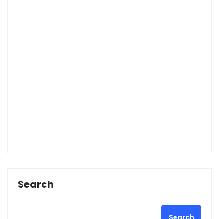
Search
Search