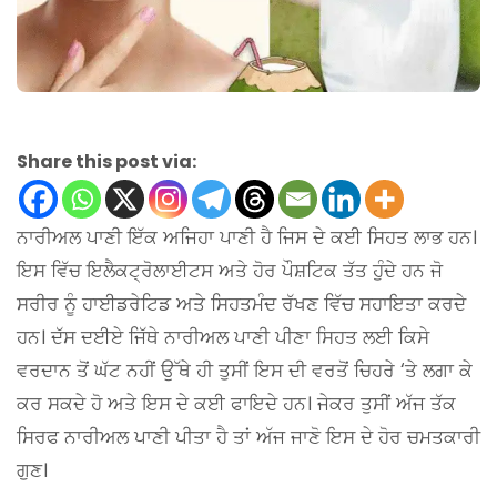
Share this post via:
ਨਾਰੀਅਲ ਪਾਣੀ ਇੱਕ ਅਜਿਹਾ ਪਾਣੀ ਹੈ ਜਿਸ ਦੇ ਕਈ ਸਿਹਤ ਲਾਭ ਹਨ।
ਇਸ ਵਿੱਚ ਇਲੈਕਟ੍ਰੋਲਾਈਟਸ ਅਤੇ ਹੋਰ ਪੌਸ਼ਟਿਕ ਤੱਤ ਹੁੰਦੇ ਹਨ ਜੋ
ਸਰੀਰ ਨੂੰ ਹਾਈਡਰੇਟਿਡ ਅਤੇ ਸਿਹਤਮੰਦ ਰੱਖਣ ਵਿੱਚ ਸਹਾਇਤਾ ਕਰਦੇ
ਹਨ। ਦੱਸ ਦਈਏ ਜਿੱਥੇ ਨਾਰੀਅਲ ਪਾਣੀ ਪੀਣਾ ਸਿਹਤ ਲਈ ਕਿਸੇ
ਵਰਦਾਨ ਤੋਂ ਘੱਟ ਨਹੀਂ ਉੱਥੇ ਹੀ ਤੁਸੀਂ ਇਸ ਦੀ ਵਰਤੋਂ ਚਿਹਰੇ ‘ਤੇ ਲਗਾ ਕੇ
ਕਰ ਸਕਦੇ ਹੋ ਅਤੇ ਇਸ ਦੇ ਕਈ ਫਾਇਦੇ ਹਨ। ਜੇਕਰ ਤੁਸੀਂ ਅੱਜ ਤੱਕ
ਸਿਰਫ ਨਾਰੀਅਲ ਪਾਣੀ ਪੀਤਾ ਹੈ ਤਾਂ ਅੱਜ ਜਾਣੋ ਇਸ ਦੇ ਹੋਰ ਚਮਤਕਾਰੀ
ਗੁਣ।