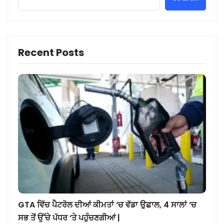
Recent Posts
GTA ਵਿੱਚ ਪੈਟਰੋਲ ਦੀਆਂ ਕੀਮਤਾਂ ‘ਚ ਵੱਡਾ ਉਛਾਲ, 4 ਸਾਲਾਂ ‘ਚ
ਸਭ ਤੋਂ ਉੱਚੇ ਪੱਧਰ ‘ਤੇ ਪਹੁੰਚਣਗੀਆਂ |