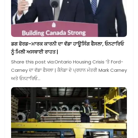
ਡਗ ਫੋਰਡ–ਮਾਰਕ ਕਾਰਨੀ ਦਾ ਵੱਡਾ ਹਾਊਸਿੰਗ ਫੈਸਲਾ, ਓਨਟਾਰਿਓ
ਨੂੰ ਮਿਲੀ ਅਸਥਾਈ ਰਾਹਤ |
Share this post via:Ontario Housing Crisis ‘ਤੇ Ford-
Carney ਦਾ ਵੱਡਾ ਫੈਸਲਾ | ਕੈਨੇਡਾ ਦੇ ਪ੍ਰਧਾਨ ਮੰਤਰੀ Mark Carney
ਅਤੇ ਓਨਟਾਰਿਓ…