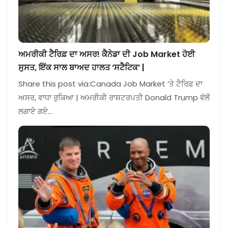
ਅਮਰੀਕੀ ਟੈਰਿਫ਼ ਦਾ ਅਸਰ! ਕੈਨੇਡਾ ਦੀ Job Market ਹੋਈ
ਸੁਸਤ, ਇੱਕ ਸਾਲ ਬਾਅਦ ਹਾਲਤ ‘ਸਟੈਟਿਕ’ |
Share this post via:Canada Job Market ‘ਤੇ ਟੈਰਿਫ਼ ਦਾ
ਅਸਰ, ਵਾਧਾ ਰੁਕਿਆ | ਅਮਰੀਕੀ ਰਾਸ਼ਟਰਪਤੀ Donald Trump ਵੱਲੋਂ
ਲਗਾਏ ਗਏ…