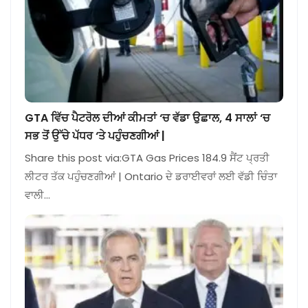
GTA ਵਿੱਚ ਪੈਟਰੋਲ ਦੀਆਂ ਕੀਮਤਾਂ ‘ਚ ਵੱਡਾ ਉਛਾਲ, 4 ਸਾਲਾਂ ‘ਚ
ਸਭ ਤੋਂ ਉੱਚੇ ਪੱਧਰ ‘ਤੇ ਪਹੁੰਚਣਗੀਆਂ |
Share this post via:GTA Gas Prices 184.9 ਸੈਂਟ ਪ੍ਰਤੀ
ਲੀਟਰ ਤੱਕ ਪਹੁੰਚਣਗੀਆਂ | Ontario ਦੇ ਡਰਾਈਵਰਾਂ ਲਈ ਵੱਡੀ ਚਿੰਤਾ
ਵਾਲੀ…