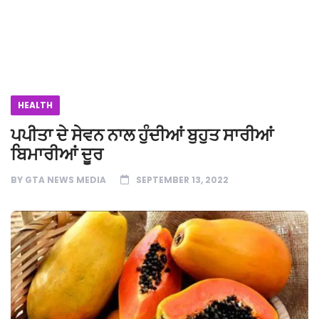
HEALTH
ਪਪੀਤਾ ਦੇ ਸੇਵਨ ਨਾਲ ਹੁੰਦੀਆਂ ਬੁਹੁਤ ਸਾਰੀਆਂ
ਬਿਮਾਰੀਆਂ ਦੂਰ
BY
GTA NEWS MEDIA
SEPTEMBER 13, 2022