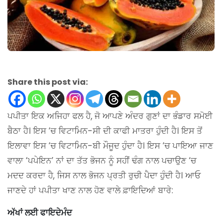
Share this post via:
ਪਪੀਤਾ ਇਕ ਅਜਿਹਾ ਫਲ ਹੈ, ਜੋ ਆਪਣੇ ਅੰਦਰ ਗੁਣਾਂ ਦਾ ਭੰਡਾਰ ਸਮੋਈ
ਬੈਠਾ ਹੈ। ਇਸ ‘ਚ ਵਿਟਾਮਿਨ-ਸੀ ਦੀ ਕਾਫੀ ਮਾਤਰਾ ਹੁੰਦੀ ਹੈ। ਇਸ ਤੋਂ
ਇਲਾਵਾ ਇਸ ‘ਚ ਵਿਟਾਮਿਨ-ਬੀ ਮੌਜੂਦ ਹੁੰਦਾ ਹੈ। ਇਸ ‘ਚ ਪਾਇਆ ਜਾਣ
ਵਾਲਾ ‘ਪਪੇਇਨ’ ਨਾਂ ਦਾ ਤੱਤ ਭੋਜਨ ਨੂੰ ਸਹੀਂ ਢੰਗ ਨਾਲ ਪਚਾਉਣ ‘ਚ
ਮਦਦ ਕਰਦਾ ਹੈ, ਜਿਸ ਨਾਲ ਭੋਜਨ ਪ੍ਰਤੀ ਰੁਚੀ ਪੈਦਾ ਹੁੰਦੀ ਹੈ। ਆਓ
ਜਾਣਦੇ ਹਾਂ ਪਪੀਤਾ ਖਾਣ ਨਾਲ ਹੋਣ ਵਾਲੇ ਫ਼ਾਇਦਿਆਂ ਬਾਰੇ:
ਅੱਖਾਂ ਲਈ ਫਾਇਦੇਮੰਦ