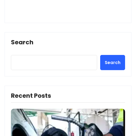
Search
Search
Recent Posts