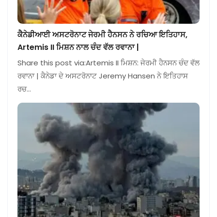
ਕੈਨੇਡੀਆਈ ਅਸਟਰੋਨਾਟ ਜੇਰਮੀ ਹੈਨਸਨ ਨੇ ਰਚਿਆ ਇਤਿਹਾਸ,
Artemis II ਮਿਸ਼ਨ ਨਾਲ ਚੰਦ ਵੱਲ ਰਵਾਨਾ |
Share this post via:Artemis II ਮਿਸ਼ਨ: ਜੇਰਮੀ ਹੈਨਸਨ ਚੰਦ ਵੱਲ
ਰਵਾਨਾ | ਕੈਨੇਡਾ ਦੇ ਅਸਟਰੋਨਾਟ Jeremy Hansen ਨੇ ਇਤਿਹਾਸ
ਰਚ…