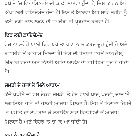
ਪਪੀਤੇ ‘ਚ ਵਿਟਾਮਿਨ-ਏ ਦੀ ਕਾਫ਼ੀ ਮਾਤਰਾ ਹੁੰਦਾ ਹੈ, ਜਿਸ ਕਾਰਨ ਇਹ
ਅੱਖਾਂ ਲਈ ਫ਼ਾਇਦੇਮੰਦ ਹੁੰਦਾ ਹੈ। ਇਸ ਤੋਂ ਇਲਾਵਾ ਇਹ ਸਾਡੇ ਸਰੀਰ ਨੂੰ
ਕਈ ਰੋਗਾਂ ਨਾਲ ਲੜਨ ਦੀ ਸਮਰੱਥਾ ਵੀ ਪ੍ਰਦਾਨ ਕਰਦਾ ਹੈ।
ਢਿੱਡ ਲਈ ਫ਼ਾਇਦੇਮੰਦ
ਰੋਜ਼ਾਨਾ ਸਵੇਰੇ ਖ਼ਾਲੀ ਢਿੱਡ ਪਪੀਤਾ ਖਾਣ ਨਾਲ ਕਬਜ਼ ਦੂਰ ਹੁੰਦੀ ਹੈ ਅਤੇ
ਬਵਾਸੀਰ ਤੋਂ ਆਰਾਮ ਮਿਲਦਾ ਹੈ। ਇਸ ਦੀ ਰੋਜ਼ਾਨਾ ਵਰਤੋਂ ਨਾਲ ਗੈਸ,
ਢਿੱਡ ‘ਚ ਦਰਦ ਅਤੇ ਉਲਟੀ ਆਦਿ ਆਉਣ ਦੀ ਸਮੱਸਿਆ ਦੂਰ ਹੋ ਜਾਂਦੀ
ਹੈ।
ਚਮੜੀ ਦੇ ਰੋਗਾਂ ਤੋਂ ਮਿਲੇ ਆਰਾਮ
ਕੱਚੇ ਪਪੀਤੇ ਦਾ ਰਸ ਜੇਕਰ ਚਮੜੀ ’ਤੇ ਹੋਣ ਵਾਲੀ ਖਾਜ, ਖੁਜਲੀ, ਦਾਦ ‘ਤੇ
ਲਗਾਇਆ ਜਾਵੇ ਤਾਂ ਜਲਦੀ ਆਰਾਮ ਮਿਲਦਾ ਹੈ। ਇਸ ਤੋਂ ਇਲਾਵਾ ਚਿਹਰੇ
‘ਤੇ ਪਪੀਤੇ ਦਾ ਲੇਪ ਬਣਾ ਕੇ ਲਗਾਉਣ ਨਾਲ ਫ਼ਿਨਸੀਆਂ ਤੋਂ ਆਰਾਮ
ਮਿਲਦਾ ਹੈ ਅਤੇ ਚਿਹਰੇ ‘ਤੇ ਚਮਕ ਆ ਜਾਂਦੀ ਹੈ।
ਭਾਰ ਨੂੰ ਘਟਾਉਂਦਾ ਹੈ