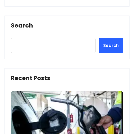
Search
Search
Recent Posts