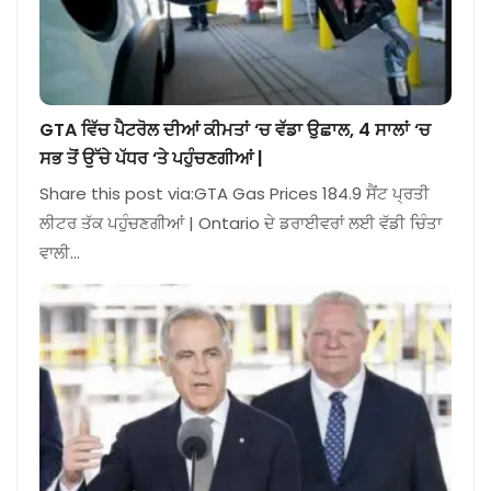
GTA ਵਿੱਚ ਪੈਟਰੋਲ ਦੀਆਂ ਕੀਮਤਾਂ ‘ਚ ਵੱਡਾ ਉਛਾਲ, 4 ਸਾਲਾਂ ‘ਚ
ਸਭ ਤੋਂ ਉੱਚੇ ਪੱਧਰ ‘ਤੇ ਪਹੁੰਚਣਗੀਆਂ |
Share this post via:GTA Gas Prices 184.9 ਸੈਂਟ ਪ੍ਰਤੀ
ਲੀਟਰ ਤੱਕ ਪਹੁੰਚਣਗੀਆਂ | Ontario ਦੇ ਡਰਾਈਵਰਾਂ ਲਈ ਵੱਡੀ ਚਿੰਤਾ
ਵਾਲੀ…