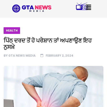
HEALTH
ਪਿੱਠ ਦਰਦ ਤੋਂ ਹੋ ਪਰੇਸ਼ਾਨ ਤਾਂ ਅਪਣਾਉਣ ਇਹ
ਨੁਸਖ਼ੇ
BY
GTA NEWS MEDIA
FEBRUARY 2, 2024