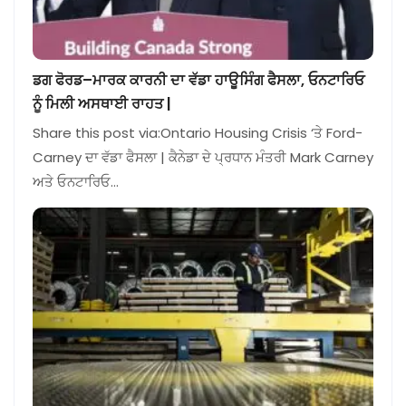
ਡਗ ਫੋਰਡ–ਮਾਰਕ ਕਾਰਨੀ ਦਾ ਵੱਡਾ ਹਾਊਸਿੰਗ ਫੈਸਲਾ, ਓਨਟਾਰਿਓ
ਨੂੰ ਮਿਲੀ ਅਸਥਾਈ ਰਾਹਤ |
Share this post via:Ontario Housing Crisis ‘ਤੇ Ford-
Carney ਦਾ ਵੱਡਾ ਫੈਸਲਾ | ਕੈਨੇਡਾ ਦੇ ਪ੍ਰਧਾਨ ਮੰਤਰੀ Mark Carney
ਅਤੇ ਓਨਟਾਰਿਓ…