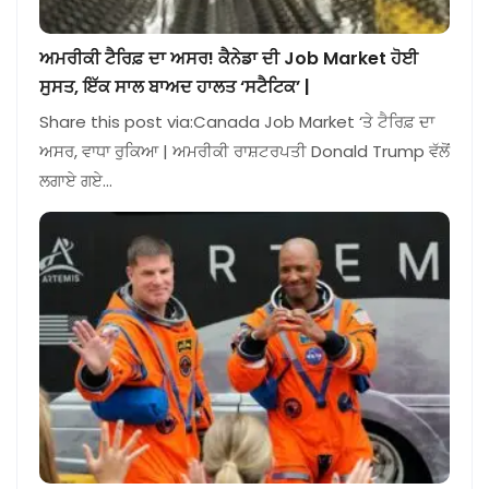
ਅਮਰੀਕੀ ਟੈਰਿਫ਼ ਦਾ ਅਸਰ! ਕੈਨੇਡਾ ਦੀ Job Market ਹੋਈ
ਸੁਸਤ, ਇੱਕ ਸਾਲ ਬਾਅਦ ਹਾਲਤ ‘ਸਟੈਟਿਕ’ |
Share this post via:Canada Job Market ‘ਤੇ ਟੈਰਿਫ਼ ਦਾ
ਅਸਰ, ਵਾਧਾ ਰੁਕਿਆ | ਅਮਰੀਕੀ ਰਾਸ਼ਟਰਪਤੀ Donald Trump ਵੱਲੋਂ
ਲਗਾਏ ਗਏ…