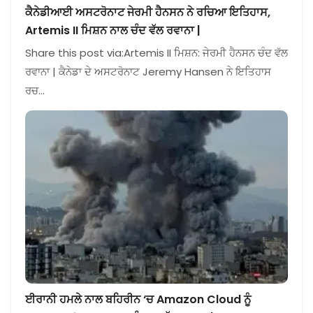
ਕੈਨੇਡੀਆਈ ਅਸਟਰੋਨਾਟ ਜੇਰਮੀ ਹੈਨਸਨ ਨੇ ਰਚਿਆ ਇਤਿਹਾਸ,
Artemis II ਮਿਸ਼ਨ ਨਾਲ ਚੰਦ ਵੱਲ ਰਵਾਨਾ |
Share this post via:Artemis II ਮਿਸ਼ਨ: ਜੇਰਮੀ ਹੈਨਸਨ ਚੰਦ ਵੱਲ
ਰਵਾਨਾ | ਕੈਨੇਡਾ ਦੇ ਅਸਟਰੋਨਾਟ Jeremy Hansen ਨੇ ਇਤਿਹਾਸ
ਰਚ…
ਈਰਾਨੀ ਹਮਲੇ ਨਾਲ ਬਹਿਰੀਨ ‘ਚ Amazon Cloud ਨੂੰ