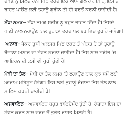
ਦੇਖਣ ਨੂੰ ਮਿਲਦੇ ਹਨ। ਪਿੱਠ ਦਰਦ ਇੱਕ ਆਮ ਗੱਲ ਹੋ ਗਈ ਹੈ, ਇਸ ਤੋਂ
ਰਾਹਤ ਪਾਉਣ ਲਈ ਤੁਹਾਨੂੰ ਗ੍ਰੀਨ ਟੀ ਦੀ ਵਰਤੋਂ ਕਰਨੀ ਚਾਹੀਦੀ ਹੈ।
ਸੇਂਧਾ ਨਮਕ
– ਸੇਂਧਾ ਨਮਕ ਸਰੀਰ ਨੂੰ ਬਹੁਤ ਰਾਹਤ ਦਿੰਦਾ ਹੈ। ਇਸਦੇ
ਪਾਣੀ ਨਾਲ ਨਹਾਉਣ ਨਾਲ ਤੁਹਾਡਾ ਦਰਦ ਪਲ ਭਰ ਵਿਚ ਦੂਰ ਹੋ ਜਾਵੇਗਾ।
ਅਨਾਰ-
ਜੇਕਰ ਤੁਸੀਂ ਅਕਸਰ ਪਿੱਠ ਦਰਦ ਤੋਂ ਪੀੜਤ ਹੋ ਤਾਂ ਤੁਹਾਨੂੰ
ਰੋਜ਼ਾਨਾ ਅਨਾਰ ਦਾ ਸੇਵਨ ਕਰਨਾ ਚਾਹੀਦਾ ਹੈ। ਇਸ ਨਾਲ ਸਰੀਰ ‘ਚ
ਆਇਰਨ ਦੀ ਕਮੀ ਵੀ ਪੂਰੀ ਹੁੰਦੀ ਹੈ।
ਮੇਥੀ ਦਾ ਤੇਲ
– ਮੇਥੀ ਦਾ ਤੇਲ ਕਮਰ ‘ਤੇ ਲਗਾਉਣ ਨਾਲ ਕੁਝ ਸਮੇਂ ਲਈ
ਆਰਾਮ ਮਹਿਸੂਸ ਹੋਵੇਗਾ। ਇਸ ਲਈ ਤੁਹਾਨੂੰ ਰੋਜ਼ਾਨਾ ਇਸ ਤੇਲ ਨਾਲ
ਮਾਲਿਸ਼ ਕਰਨੀ ਚਾਹੀਦੀ ਹੈ।
ਅਜਵਾਇਨ
– ਅਜਵਾਇਨ ਬਹੁਤ ਫਾਇਦੇਮੰਦ ਹੁੰਦੀ ਹੈ। ਰੋਜ਼ਾਨਾ ਇਸ ਦਾ
ਸੇਵਨ ਕਰਨ ਨਾਲ ਦਰਦ ਤੋਂ ਤੁਰੰਤ ਰਾਹਤ ਮਿਲਦੀ ਹੈ।