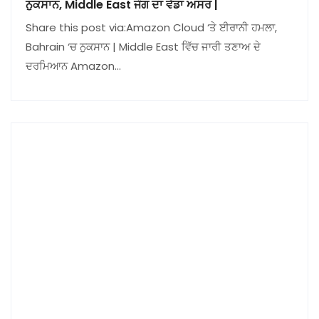
ਨੁਕਸਾਨ, Middle East ਜੰਗ ਦਾ ਵੱਡਾ ਅਸਰ |
Share this post via:Amazon Cloud ‘ਤੇ ਈਰਾਨੀ ਹਮਲਾ,
Bahrain ‘ਚ ਨੁਕਸਾਨ | Middle East ਵਿੱਚ ਜਾਰੀ ਤਣਾਅ ਦੇ
ਦਰਮਿਆਨ Amazon…