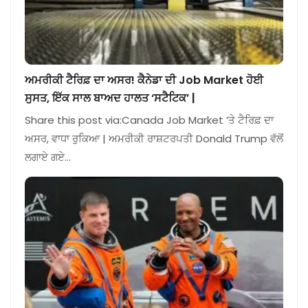
ਅਮਰੀਕੀ ਟੈਰਿਫ਼ ਦਾ ਅਸਰ! ਕੈਨੇਡਾ ਦੀ Job Market ਹੋਈ
ਸੁਸਤ, ਇੱਕ ਸਾਲ ਬਾਅਦ ਹਾਲਤ ‘ਸਟੈਟਿਕ’ |
Share this post via:Canada Job Market ‘ਤੇ ਟੈਰਿਫ਼ ਦਾ
ਅਸਰ, ਵਾਧਾ ਰੁਕਿਆ | ਅਮਰੀਕੀ ਰਾਸ਼ਟਰਪਤੀ Donald Trump ਵੱਲੋਂ
ਲਗਾਏ ਗਏ…