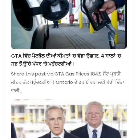
GTA ਵਿੱਚ ਪੈਟਰੋਲ ਦੀਆਂ ਕੀਮਤਾਂ ‘ਚ ਵੱਡਾ ਉਛਾਲ, 4 ਸਾਲਾਂ ‘ਚ
ਸਭ ਤੋਂ ਉੱਚੇ ਪੱਧਰ ‘ਤੇ ਪਹੁੰਚਣਗੀਆਂ |
Share this post via:GTA Gas Prices 184.9 ਸੈਂਟ ਪ੍ਰਤੀ
ਲੀਟਰ ਤੱਕ ਪਹੁੰਚਣਗੀਆਂ | Ontario ਦੇ ਡਰਾਈਵਰਾਂ ਲਈ ਵੱਡੀ ਚਿੰਤਾ
ਵਾਲੀ…