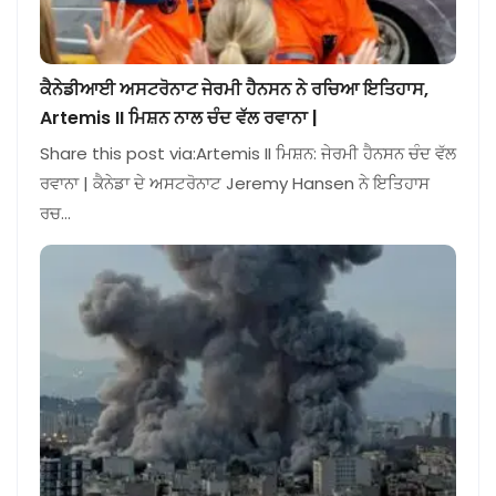
ਕੈਨੇਡੀਆਈ ਅਸਟਰੋਨਾਟ ਜੇਰਮੀ ਹੈਨਸਨ ਨੇ ਰਚਿਆ ਇਤਿਹਾਸ,
Artemis II ਮਿਸ਼ਨ ਨਾਲ ਚੰਦ ਵੱਲ ਰਵਾਨਾ |
Share this post via:Artemis II ਮਿਸ਼ਨ: ਜੇਰਮੀ ਹੈਨਸਨ ਚੰਦ ਵੱਲ
ਰਵਾਨਾ | ਕੈਨੇਡਾ ਦੇ ਅਸਟਰੋਨਾਟ Jeremy Hansen ਨੇ ਇਤਿਹਾਸ
ਰਚ…