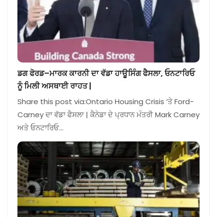
ਡਗ ਫੋਰਡ–ਮਾਰਕ ਕਾਰਨੀ ਦਾ ਵੱਡਾ ਹਾਊਸਿੰਗ ਫੈਸਲਾ, ਓਨਟਾਰਿਓ
ਨੂੰ ਮਿਲੀ ਅਸਥਾਈ ਰਾਹਤ |
Share this post via:Ontario Housing Crisis ‘ਤੇ Ford-
Carney ਦਾ ਵੱਡਾ ਫੈਸਲਾ | ਕੈਨੇਡਾ ਦੇ ਪ੍ਰਧਾਨ ਮੰਤਰੀ Mark Carney
ਅਤੇ ਓਨਟਾਰਿਓ…