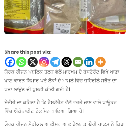
Share this post via:
ਯੌਰਕ ਰੀਜਨ ਪਬਲਿਕ ਹੈਲਥ ਵੱਲੋਂ ਮਾਰਖਮ ਦੇ ਰੈਸਟੋਰੈਂਟ ਵਿਖੇ ਖਾਣਾ
ਖਾਣ ਕਾਰਨ ਬਿਮਾਰ ਪਏ ਲੋਕਾਂ ਦੇ ਮਾਮਲੇ ਵਿੱਚ ਜ਼ਹਿਰੀਲੇ ਸਰੋਤ ਦਾ
ਪਤਾ ਲਾਉਣ ਦੀ ਪੁਸ਼ਟੀ ਕੀਤੀ ਗਈ ਹੈ।
ਏਜੰਸੀ ਦਾ ਕਹਿਣਾ ਹੈ ਕਿ ਰੈਸਟੋਰੈਂਟ ਵੱਲੋਂ ਵਰਤੇ ਜਾਣ ਵਾਲੇ ਪਾਊਡਰ
ਵਿੱਚ ਐਕੋਨਾਈਟ ਟੌਕਸਿਨ ਪਾਇਆ ਗਿਆ ਹੈ।
ਯੌਰਕ ਰੀਜਨ ਮੈਡੀਕਲ ਆਫੀਸਰ ਆਫ ਹੈਲਥ ਡਾ·ਬੈਰੀ ਪਾਕਸ ਨੇ ਕਿਹਾ