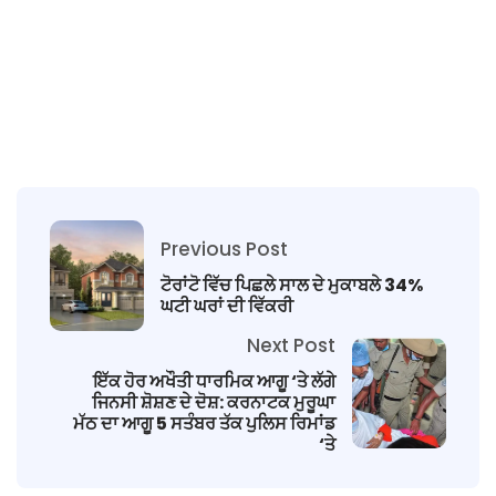
Previous Post
ਟੋਰਾਂਟੋ ਵਿੱਚ ਪਿਛਲੇ ਸਾਲ ਦੇ ਮੁਕਾਬਲੇ 34%
ਘਟੀ ਘਰਾਂ ਦੀ ਵਿੱਕਰੀ
Next Post
ਇੱਕ ਹੋਰ ਅਖੌਤੀ ਧਾਰਮਿਕ ਆਗੂ ‘ਤੇ ਲੱਗੇ
ਜਿਨਸੀ ਸ਼ੋਸ਼ਣ ਦੇ ਦੋਸ਼: ਕਰਨਾਟਕ ਮੁਰੂਘਾ
ਮੱਠ ਦਾ ਆਗੂ 5 ਸਤੰਬਰ ਤੱਕ ਪੁਲਿਸ ਰਿਮਾਂਡ
‘ਤੇ