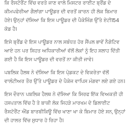
ਕਿ ਰੈਸਟੋਰੈਂਟ ਵਿੱਚ ਵਰਤੇ ਜਾਣ ਵਾਲੇ ਮਿਸਟਰ ਰਾਈਟ ਬ੍ਰੈਂਡ ਦੇ
ਕੀਮਪਫੇਰੀਆ ਗੈਲਾਂਗਾ ਪਾਊਡਰ ਦੀ ਵਰਤੋਂ ਕਾਰਨ ਹੀ ਲੋਕ ਬਿਮਾਰ
ਹੋਏ। ਉਨ੍ਹਾਂ ਦੱਸਿਆ ਕਿ ਇਸ ਪਾਊਡਰ ਦੀ ਪੈਕੇਜਿੰਗ ਉੱਤੇ ਏਟੀ154
ਕੋਡ ਹੈ।
ਇਸੇ ਬ੍ਰੈਂਡ ਦੇ ਇਸ ਪਾਊਡਰ ਨਾਲ ਸਬੰਧਤ ਹੋਰ ਸੈਂਪਲ ਭਾਵੇਂ ਨੈਗੇਟਿਵ
ਆਏ ਹਨ ਪਰ ਸਿਹਤ ਅਧਿਕਾਰੀਆਂ ਵੱਲੋਂ ਲੋਕਾਂ ਨੂੰ ਇਹ ਸਲਾਹ ਦਿੱਤੀ
ਗਈ ਹੈ ਕਿ ਇਸ ਪਾਊਡਰ ਦੀ ਵਰਤੋਂ ਨਾ ਕੀਤੀ ਜਾਵੇ।
ਪਬਲਿਕ ਹੈਲਥ ਨੇ ਦੱਸਿਆ ਕਿ ਇਸ ਪੋ੍ਡਕਟ ਦੇ ਵਿਕਰੇਤਾ ਵੱਲੋਂ
ਵਾਲੰਟੀਅਰ ਤੌਰ ਉੱਤੇ ਪਾਊਡਰ ਦੇ ਪੈਕੇਜ ਵਾਪਿਸ ਮੰਗਵਾ ਲਏ ਗਏ ਹਨ।
ਇਸ ਦੌਰਾਨ ਪਬਲਿਕ ਹੈਲਥ ਨੇ ਦੱਸਿਆ ਕਿ ਸਿਰਫ ਇੱਕ ਵਿਅਕਤੀ ਹੀ
ਹਸਪਤਾਲ ਵਿੱਚ ਹੈ ਤੇ ਬਾਕੀ ਲੋਕ ਜਿਹੜੇ ਮਾਰਖਮ ਦੇ ਡਿਲਾਈਟ
ਰੈਸਟੋਰੈਂਟ ਐਂਡ ਬਾਰਬੀਕਿਊ ਵਿੱਚ ਖਾਣਾ ਖਾ ਕੇ ਬਿਮਾਰ ਹੋਏ ਸਨ, ਉਨ੍ਹਾਂ
ਦੀ ਹਾਲਤ ਵਿੱਚ ਸੁਧਾਰ ਹੋ ਰਿਹਾ ਹੈ।