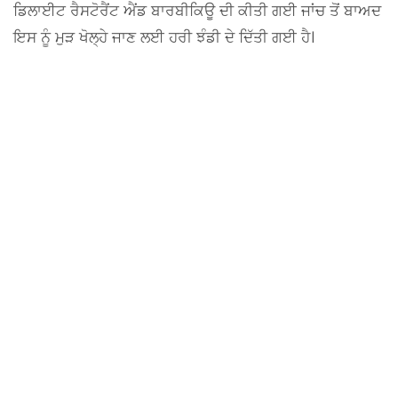
ਡਿਲਾਈਟ ਰੈਸਟੋਰੈਂਟ ਐਂਡ ਬਾਰਬੀਕਿਊ ਦੀ ਕੀਤੀ ਗਈ ਜਾਂਚ ਤੋਂ ਬਾਅਦ
ਇਸ ਨੂੰ ਮੁੜ ਖੋਲ੍ਹੇ ਜਾਣ ਲਈ ਹਰੀ ਝੰਡੀ ਦੇ ਦਿੱਤੀ ਗਈ ਹੈ।