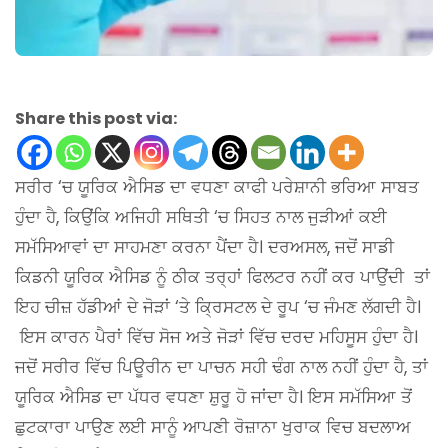
Share this post via:
ਸਰੀਰ ‘ਚ ਯੂਰਿਕ ਐਸਿਡ ਦਾ ਵਧਣਾ ਕਾਫੀ ਪਰੇਸ਼ਾਨੀ ਭਰਿਆ ਸਾਬਤ
ਹੁੰਦਾ ਹੈ, ਕਿਉਂਕਿ ਅਜਿਹੀ ਸਥਿਤੀ ‘ਚ ਸਿਹਤ ਨਾਲ ਜੁੜੀਆਂ ਕਈ
ਸਮੱਸਿਆਵਾਂ ਦਾ ਸਾਹਮਣਾ ਕਰਨਾ ਪੈਂਦਾ ਹੈ। ਦਰਅਸਲ, ਜਦੋਂ ਸਾਡੀ
ਕਿਡਨੀ ਯੂਰਿਕ ਐਸਿਡ ਨੂੰ ਠੀਕ ਤਰ੍ਹਾਂ ਫਿਲਟਰ ਨਹੀਂ ਕਰ ਪਾਉਂਦੀ ਤਾਂ
ਇਹ ਚੀਜ਼ ਹੱਡੀਆਂ ਦੇ ਜੋੜਾਂ ‘ਤੇ ਕ੍ਰਿਸਟਲ ਦੇ ਰੂਪ ‘ਚ ਜੰਮਣ ਲੱਗਦੀ ਹੈ।
ਇਸ ਕਾਰਨ ਪੈਰਾਂ ਵਿੱਚ ਸੋਜ ਅਤੇ ਜੋੜਾਂ ਵਿੱਚ ਦਰਦ ਮਹਿਸੂਸ ਹੁੰਦਾ ਹੈ।
ਜਦੋਂ ਸਰੀਰ ਵਿੱਚ ਪਿਊਰੀਨ ਦਾ ਪਾਚਨ ਸਹੀ ਢੰਗ ਨਾਲ ਨਹੀਂ ਹੁੰਦਾ ਹੈ, ਤਾਂ
ਯੂਰਿਕ ਐਸਿਡ ਦਾ ਪੱਧਰ ਵਧਣਾ ਸ਼ੁਰੂ ਹੋ ਜਾਂਦਾ ਹੈ। ਇਸ ਸਮੱਸਿਆ ਤੋਂ
ਛੁਟਕਾਰਾ ਪਾਉਣ ਲਈ ਸਾਨੂੰ ਆਪਣੀ ਰੋਜ਼ਾਨਾ ਖੁਰਾਕ ਵਿਚ ਬਦਲਾਅ