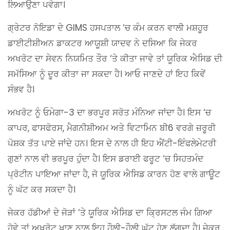
ਲਿਆਉਣਾ ਪਵੇਗਾ।
ਗ੍ਰੇਟਰ ਨੋਇਡਾ ਦੇ GIMS ਹਸਪਤਾਲ ‘ਚ ਕੰਮ ਕਰਨ ਵਾਲੀ ਮਸ਼ਹੂਰ
ਡਾਈਟੀਸ਼ੀਅਨ ਡਾਕਟਰ ਆਯੂਸ਼ੀ ਯਾਦਵ ਨੇ ਦਸਿਆ ਕਿ ਜੇਕਰ
ਅਖਰੋਟ ਦਾ ਸੇਵਨ ਨਿਯਮਿਤ ਤੌਰ ‘ਤੇ ਕੀਤਾ ਜਾਵੇ ਤਾਂ ਯੂਰਿਕ ਐਸਿਡ ਦੀ
ਸਮੱਸਿਆ ਨੂੰ ਦੂਰ ਕੀਤਾ ਜਾ ਸਕਦਾ ਹੈ। ਆਓ ਜਾਣਦੇ ਹਾਂ ਇਹ ਕਿਵੇਂ
ਸੰਭਵ ਹੈ।
ਅਖਰੋਟ ਨੂੰ ਓਮੇਗਾ-3 ਦਾ ਭਰਪੂਰ ਸਰੋਤ ਮੰਨਿਆ ਜਾਂਦਾ ਹੈ। ਇਸ ‘ਚ
ਕਾਪਰ, ਫਾਸਫੋਰਸ, ਮੈਗਨੀਸ਼ੀਅਮ ਅਤੇ ਵਿਟਾਮਿਨ ਬੀ6 ਵਰਗੇ ਜ਼ਰੂਰੀ
ਪੋਸ਼ਕ ਤੱਤ ਪਾਏ ਜਾਂਦੇ ਹਨ। ਇਸ ਦੇ ਨਾਲ ਹੀ ਇਹ ਐਂਟੀ-ਇੰਫਲੇਮੇਟਰੀ
ਗੁਣਾਂ ਨਾਲ ਵੀ ਭਰਪੂਰ ਹੁੰਦਾ ਹੈ। ਇਸ ਡਰਾਈ ਫਰੂਟ ‘ਚ ਸਿਹਤਮੰਦ
ਪ੍ਰੋਟੀਨ ਪਾਇਆ ਜਾਂਦਾ ਹੈ, ਜੋ ਯੂਰਿਕ ਐਸਿਡ ਕਾਰਨ ਹੋਣ ਵਾਲੇ ਗਾਊਟ
ਨੂੰ ਘੱਟ ਕਰ ਸਕਦਾ ਹੈ।
ਜੇਕਰ ਹੱਡੀਆਂ ਦੇ ਜੋੜਾਂ ‘ਤੇ ਯੂਰਿਕ ਐਸਿਡ ਦਾ ਕ੍ਰਿਸਟਲ ਜੰਮ ਗਿਆ
ਹੋਵੇ ਤਾਂ ਅਖਰੋਟ ਖਾਣ ਨਾਲ ਇਹ ਹੌਲੀ-ਹੌਲੀ ਘੱਟ ਹੋਣ ਲੱਗਦਾ ਹੈ। ਜੇਕਰ