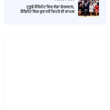
ਟ੍ਰੂਡੋ ਕੈਬਿਨੇਟ ਵਿਚ ਵੱਡਾ ਫੇਰਬਦਲ,
ਕੈਬਿਨੇਟ ਵਿਚ ਕੁਝ ਨਵੇਂ ਚਿਹਰੇ ਵੀ ਸ਼ਾਮਲ