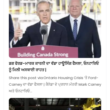
ਡਗ ਫੋਰਡ–ਮਾਰਕ ਕਾਰਨੀ ਦਾ ਵੱਡਾ ਹਾਊਸਿੰਗ ਫੈਸਲਾ, ਓਨਟਾਰਿਓ
ਨੂੰ ਮਿਲੀ ਅਸਥਾਈ ਰਾਹਤ |
Share this post via:Ontario Housing Crisis ‘ਤੇ Ford-
Carney ਦਾ ਵੱਡਾ ਫੈਸਲਾ | ਕੈਨੇਡਾ ਦੇ ਪ੍ਰਧਾਨ ਮੰਤਰੀ Mark Carney
ਅਤੇ ਓਨਟਾਰਿਓ…