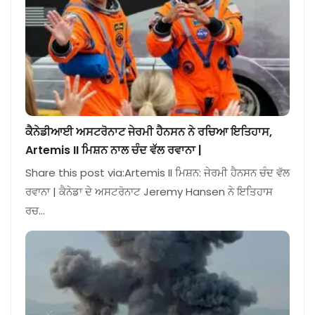
ਕੈਨੇਡੀਆਈ ਅਸਟਰੋਨਾਟ ਜੇਰਮੀ ਹੈਨਸਨ ਨੇ ਰਚਿਆ ਇਤਿਹਾਸ,
Artemis II ਮਿਸ਼ਨ ਨਾਲ ਚੰਦ ਵੱਲ ਰਵਾਨਾ |
Share this post via:Artemis II ਮਿਸ਼ਨ: ਜੇਰਮੀ ਹੈਨਸਨ ਚੰਦ ਵੱਲ
ਰਵਾਨਾ | ਕੈਨੇਡਾ ਦੇ ਅਸਟਰੋਨਾਟ Jeremy Hansen ਨੇ ਇਤਿਹਾਸ
ਰਚ…