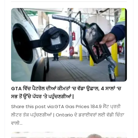
GTA ਵਿੱਚ ਪੈਟਰੋਲ ਦੀਆਂ ਕੀਮਤਾਂ ‘ਚ ਵੱਡਾ ਉਛਾਲ, 4 ਸਾਲਾਂ ‘ਚ
ਸਭ ਤੋਂ ਉੱਚੇ ਪੱਧਰ ‘ਤੇ ਪਹੁੰਚਣਗੀਆਂ |
Share this post via:GTA Gas Prices 184.9 ਸੈਂਟ ਪ੍ਰਤੀ
ਲੀਟਰ ਤੱਕ ਪਹੁੰਚਣਗੀਆਂ | Ontario ਦੇ ਡਰਾਈਵਰਾਂ ਲਈ ਵੱਡੀ ਚਿੰਤਾ
ਵਾਲੀ…