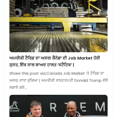
ਅਮਰੀਕੀ ਟੈਰਿਫ਼ ਦਾ ਅਸਰ! ਕੈਨੇਡਾ ਦੀ Job Market ਹੋਈ
ਸੁਸਤ, ਇੱਕ ਸਾਲ ਬਾਅਦ ਹਾਲਤ ‘ਸਟੈਟਿਕ’ |
Share this post via:Canada Job Market ‘ਤੇ ਟੈਰਿਫ਼ ਦਾ
ਅਸਰ, ਵਾਧਾ ਰੁਕਿਆ | ਅਮਰੀਕੀ ਰਾਸ਼ਟਰਪਤੀ Donald Trump ਵੱਲੋਂ
ਲਗਾਏ ਗਏ…