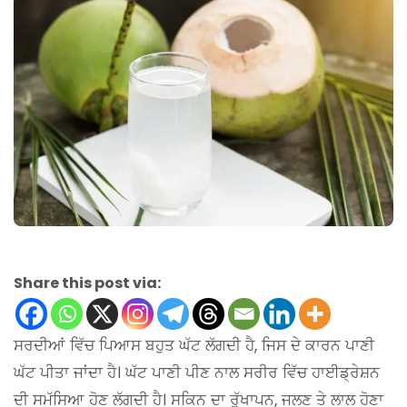
Share this post via:
ਸਰਦੀਆਂ ਵਿੱਚ ਪਿਆਸ ਬਹੁਤ ਘੱਟ ਲੱਗਦੀ ਹੈ, ਜਿਸ ਦੇ ਕਾਰਨ ਪਾਣੀ
ਘੱਟ ਪੀਤਾ ਜਾਂਦਾ ਹੈ। ਘੱਟ ਪਾਣੀ ਪੀਣ ਨਾਲ ਸਰੀਰ ਵਿੱਚ ਹਾਈਡ੍ਰੇਸ਼ਨ
ਦੀ ਸਮੱਸਿਆ ਹੋਣ ਲੱਗਦੀ ਹੈ। ਸਕਿਨ ਦਾ ਰੁੱਖਾਪਨ, ਜਲਣ ਤੇ ਲਾਲ ਹੋਣਾ