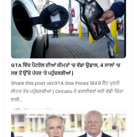
GTA ਵਿੱਚ ਪੈਟਰੋਲ ਦੀਆਂ ਕੀਮਤਾਂ ‘ਚ ਵੱਡਾ ਉਛਾਲ, 4 ਸਾਲਾਂ ‘ਚ
ਸਭ ਤੋਂ ਉੱਚੇ ਪੱਧਰ ‘ਤੇ ਪਹੁੰਚਣਗੀਆਂ |
Share this post via:GTA Gas Prices 184.9 ਸੈਂਟ ਪ੍ਰਤੀ
ਲੀਟਰ ਤੱਕ ਪਹੁੰਚਣਗੀਆਂ | Ontario ਦੇ ਡਰਾਈਵਰਾਂ ਲਈ ਵੱਡੀ ਚਿੰਤਾ
ਵਾਲੀ…