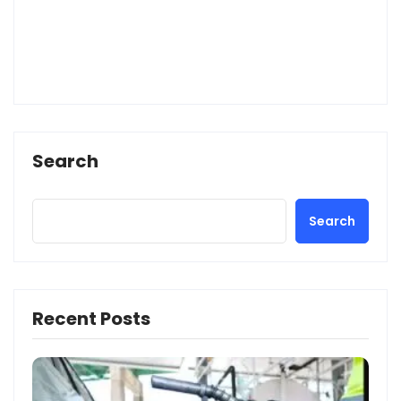
Search
Search
Recent Posts