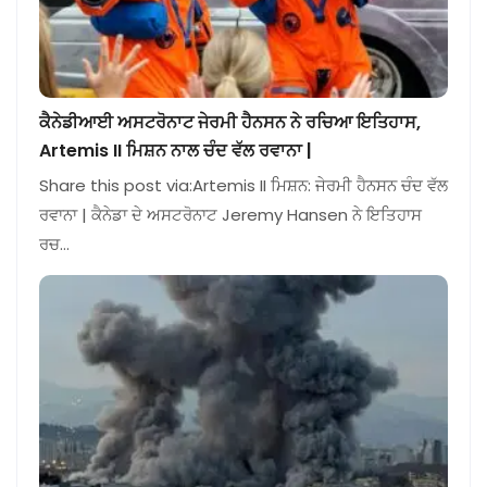
ਕੈਨੇਡੀਆਈ ਅਸਟਰੋਨਾਟ ਜੇਰਮੀ ਹੈਨਸਨ ਨੇ ਰਚਿਆ ਇਤਿਹਾਸ,
Artemis II ਮਿਸ਼ਨ ਨਾਲ ਚੰਦ ਵੱਲ ਰਵਾਨਾ |
Share this post via:Artemis II ਮਿਸ਼ਨ: ਜੇਰਮੀ ਹੈਨਸਨ ਚੰਦ ਵੱਲ
ਰਵਾਨਾ | ਕੈਨੇਡਾ ਦੇ ਅਸਟਰੋਨਾਟ Jeremy Hansen ਨੇ ਇਤਿਹਾਸ
ਰਚ…