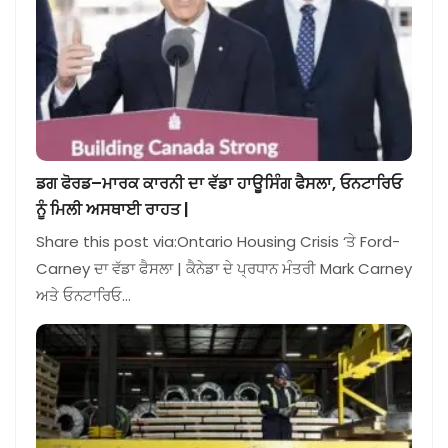
ਡਗ ਫੋਰਡ–ਮਾਰਕ ਕਾਰਨੀ ਦਾ ਵੱਡਾ ਹਾਊਸਿੰਗ ਫੈਸਲਾ, ਓਨਟਾਰਿਓ
ਨੂੰ ਮਿਲੀ ਅਸਥਾਈ ਰਾਹਤ |
Share this post via:Ontario Housing Crisis ‘ਤੇ Ford-
Carney ਦਾ ਵੱਡਾ ਫੈਸਲਾ | ਕੈਨੇਡਾ ਦੇ ਪ੍ਰਧਾਨ ਮੰਤਰੀ Mark Carney
ਅਤੇ ਓਨਟਾਰਿਓ…