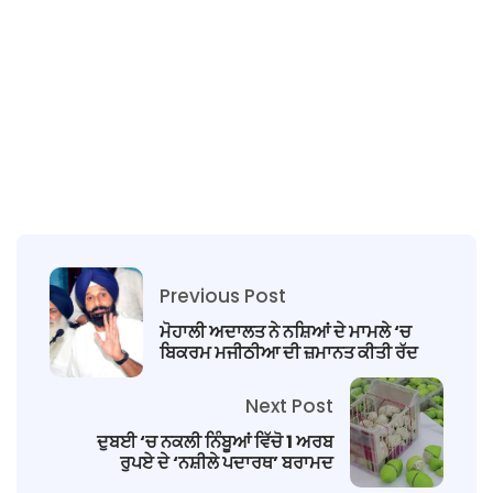
Previous Post
ਮੋਹਾਲੀ ਅਦਾਲਤ ਨੇ ਨਸ਼ਿਆਂ ਦੇ ਮਾਮਲੇ ‘ਚ
ਬਿਕਰਮ ਮਜੀਠੀਆ ਦੀ ਜ਼ਮਾਨਤ ਕੀਤੀ ਰੱਦ
Next Post
ਦੁਬਈ ‘ਚ ਨਕਲੀ ਨਿੰਬੂਆਂ ਵਿੱਚੋ 1 ਅਰਬ
ਰੁਪਏ ਦੇ ‘ਨਸ਼ੀਲੇ ਪਦਾਰਥ’ ਬਰਾਮਦ