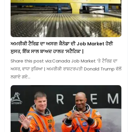
ਅਮਰੀਕੀ ਟੈਰਿਫ਼ ਦਾ ਅਸਰ! ਕੈਨੇਡਾ ਦੀ Job Market ਹੋਈ
ਸੁਸਤ, ਇੱਕ ਸਾਲ ਬਾਅਦ ਹਾਲਤ ‘ਸਟੈਟਿਕ’ |
Share this post via:Canada Job Market ‘ਤੇ ਟੈਰਿਫ਼ ਦਾ
ਅਸਰ, ਵਾਧਾ ਰੁਕਿਆ | ਅਮਰੀਕੀ ਰਾਸ਼ਟਰਪਤੀ Donald Trump ਵੱਲੋਂ
ਲਗਾਏ ਗਏ…