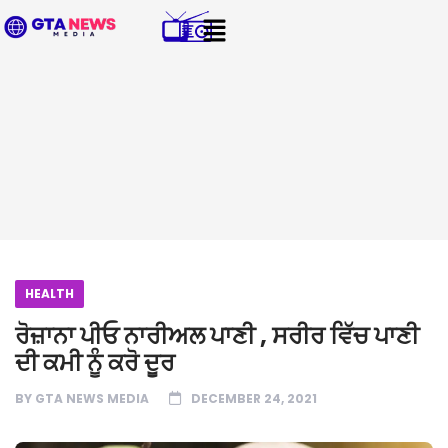
HEALTH
ਰੋਜ਼ਾਨਾ ਪੀਓ ਨਾਰੀਅਲ ਪਾਣੀ , ਸਰੀਰ ਵਿੱਚ ਪਾਣੀ
ਦੀ ਕਮੀ ਨੂੰ ਕਰੋ ਦੂਰ
BY
GTA NEWS MEDIA
DECEMBER 24, 2021