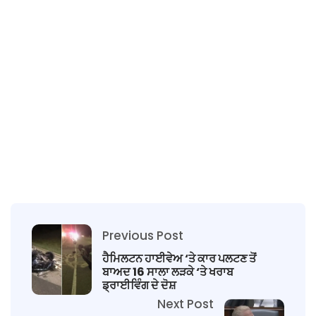
Previous Post
ਹੈਮਿਲਟਨ ਹਾਈਵੇਅ ‘ਤੇ ਕਾਰ ਪਲਟਣ ਤੋਂ
ਬਾਅਦ 16 ਸਾਲਾ ਲੜਕੇ ‘ਤੇ ਖਰਾਬ
ਡ੍ਰਾਈਵਿੰਗ ਦੇ ਦੋਸ਼
Next Post