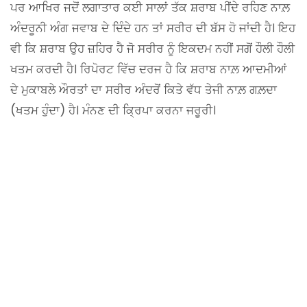
ਪਰ ਆਖਿਰ ਜਦੋਂ ਲਗਾਤਾਰ ਕਈ ਸਾਲਾਂ ਤੱਕ ਸ਼ਰਾਬ ਪੀਂਦੇ ਰਹਿਣ ਨਾਲ਼
ਅੰਦਰੂਨੀ ਅੰਗ ਜਵਾਬ ਦੇ ਦਿੰਦੇ ਹਨ ਤਾਂ ਸਰੀਰ ਦੀ ਬੱਸ ਹੋ ਜਾਂਦੀ ਹੈ। ਇਹ
ਵੀ ਕਿ ਸ਼ਰਾਬ ਉਹ ਜ਼ਹਿਰ ਹੈ ਜੋ ਸਰੀਰ ਨੂੰ ਇਕਦਮ ਨਹੀਂ ਸਗੋਂ ਹੌਲੀ ਹੌਲੀ
ਖਤਮ ਕਰਦੀ ਹੈ। ਰਿਪੋਰਟ ਵਿੱਚ ਦਰਜ ਹੈ ਕਿ ਸ਼ਰਾਬ ਨਾਲ਼ ਆਦਮੀਆਂ
ਦੇ ਮੁਕਾਬਲੇ ਔਰਤਾਂ ਦਾ ਸਰੀਰ ਅੰਦਰੋਂ ਕਿਤੇ ਵੱਧ ਤੇਜੀ ਨਾਲ਼ ਗਲ਼ਦਾ
(ਖਤਮ ਹੁੰਦਾ) ਹੈ। ਮੰਨਣ ਦੀ ਕ੍ਰਿਪਾ ਕਰਨਾ ਜਰੂਰੀ।