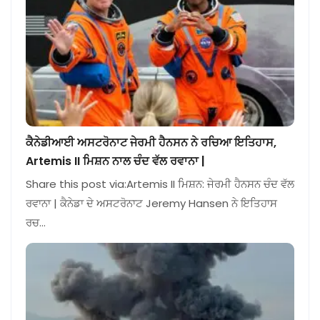
ਕੈਨੇਡੀਆਈ ਅਸਟਰੋਨਾਟ ਜੇਰਮੀ ਹੈਨਸਨ ਨੇ ਰਚਿਆ ਇਤਿਹਾਸ,
Artemis II ਮਿਸ਼ਨ ਨਾਲ ਚੰਦ ਵੱਲ ਰਵਾਨਾ |
Share this post via:Artemis II ਮਿਸ਼ਨ: ਜੇਰਮੀ ਹੈਨਸਨ ਚੰਦ ਵੱਲ
ਰਵਾਨਾ | ਕੈਨੇਡਾ ਦੇ ਅਸਟਰੋਨਾਟ Jeremy Hansen ਨੇ ਇਤਿਹਾਸ
ਰਚ…