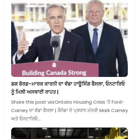
ਡਗ ਫੋਰਡ–ਮਾਰਕ ਕਾਰਨੀ ਦਾ ਵੱਡਾ ਹਾਊਸਿੰਗ ਫੈਸਲਾ, ਓਨਟਾਰਿਓ
ਨੂੰ ਮਿਲੀ ਅਸਥਾਈ ਰਾਹਤ |
Share this post via:Ontario Housing Crisis ‘ਤੇ Ford-
Carney ਦਾ ਵੱਡਾ ਫੈਸਲਾ | ਕੈਨੇਡਾ ਦੇ ਪ੍ਰਧਾਨ ਮੰਤਰੀ Mark Carney
ਅਤੇ ਓਨਟਾਰਿਓ…