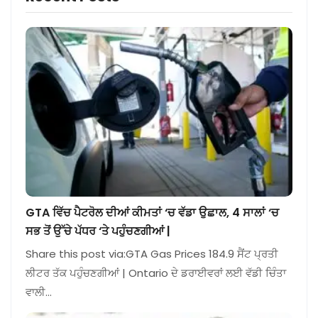
GTA ਵਿੱਚ ਪੈਟਰੋਲ ਦੀਆਂ ਕੀਮਤਾਂ ‘ਚ ਵੱਡਾ ਉਛਾਲ, 4 ਸਾਲਾਂ ‘ਚ
ਸਭ ਤੋਂ ਉੱਚੇ ਪੱਧਰ ‘ਤੇ ਪਹੁੰਚਣਗੀਆਂ |
Share this post via:GTA Gas Prices 184.9 ਸੈਂਟ ਪ੍ਰਤੀ
ਲੀਟਰ ਤੱਕ ਪਹੁੰਚਣਗੀਆਂ | Ontario ਦੇ ਡਰਾਈਵਰਾਂ ਲਈ ਵੱਡੀ ਚਿੰਤਾ
ਵਾਲੀ…