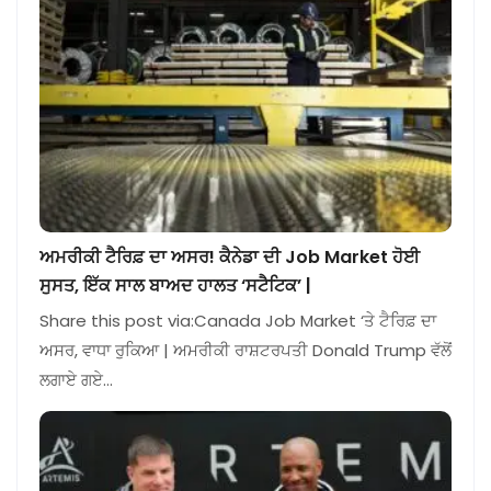
ਅਮਰੀਕੀ ਟੈਰਿਫ਼ ਦਾ ਅਸਰ! ਕੈਨੇਡਾ ਦੀ Job Market ਹੋਈ
ਸੁਸਤ, ਇੱਕ ਸਾਲ ਬਾਅਦ ਹਾਲਤ ‘ਸਟੈਟਿਕ’ |
Share this post via:Canada Job Market ‘ਤੇ ਟੈਰਿਫ਼ ਦਾ
ਅਸਰ, ਵਾਧਾ ਰੁਕਿਆ | ਅਮਰੀਕੀ ਰਾਸ਼ਟਰਪਤੀ Donald Trump ਵੱਲੋਂ
ਲਗਾਏ ਗਏ…