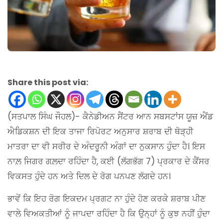
Share this post via:
(ਸਤਪਾਲ ਸਿੰਘ ਜੌਹਲ)- ਕੈਨੇਡੀਅਨ ਸੈਂਟਰ ਆਨ ਸਬਸਟਾਂਸ ਯੂਜ਼ ਐਂਡ
ਐਡਿਕਸ਼ਨ ਦੀ ਇਕ ਤਾਜਾ ਰਿਪੋਰਟ ਅਨੁਸਾਰ ਸ਼ਰਾਬ ਦੀ ਥੋੜ੍ਹੀ
ਮਾਤਰਾ ਦਾ ਵੀ ਸਰੀਰ ਦੇ ਅੰਦਰੂਨੀ ਅੰਗਾਂ ਦਾ ਨੁਕਸਾਨ ਹੁੰਦਾ ਹੈ। ਇਸ
ਨਾਲ਼ ਜਿਗਰ ਗਲ਼ਦਾ ਰਹਿੰਦਾ ਹੈ, ਕਈ (ਲੱਗਭੱਗ 7) ਪ੍ਰਕਾਰ ਦੇ ਕੈਂਸਰ
ਵਿਕਸਤ ਹੁੰਦੇ ਹਨ ਅਤੇ ਦਿਲ ਦੇ ਰੋਗ ਪਨਪਣ ਲੱਗਦੇ ਹਨ।
ਭਾਵੇਂ ਕਿ ਇਹ ਰੋਗ ਇਕਦਮ ਪ੍ਰਗਟ ਨਾ ਹੁੰਦੇ ਹੋਣ ਕਰਕੇ ਸ਼ਰਾਬ ਪੀਣ
ਵਾਲੇ ਵਿਅਕਤੀਆਂ ਨੂੰ ਜਾਪਦਾ ਰਹਿੰਦਾ ਹੈ ਕਿ ਉਨ੍ਹਾਂ ਨੂੰ ਕੁਝ ਨਹੀਂ ਹੁੰਦਾ