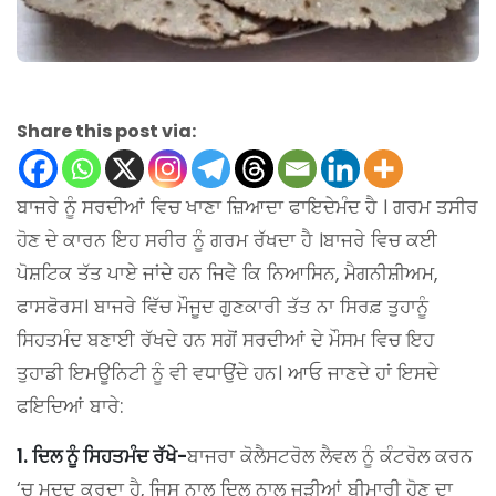
Share this post via:
ਬਾਜਰੇ ਨੂੰ ਸਰਦੀਆਂ ਵਿਚ ਖਾਣਾ ਜ਼ਿਆਦਾ ਫਾਇਦੇਮੰਦ ਹੈ । ਗਰਮ ਤਸੀਰ
ਹੋਣ ਦੇ ਕਾਰਨ ਇਹ ਸਰੀਰ ਨੂੰ ਗਰਮ ਰੱਖਦਾ ਹੈ ।ਬਾਜਰੇ ਵਿਚ ਕਈ
ਪੋਸ਼ਟਿਕ ਤੱਤ ਪਾਏ ਜਾਂਦੇ ਹਨ ਜਿਵੇ ਕਿ ਨਿਆਸਿਨ, ਮੈਗਨੀਸ਼ੀਅਮ,
ਫਾਸਫੋਰਸ। ਬਾਜਰੇ ਵਿੱਚ ਮੌਜੂਦ ਗੁਣਕਾਰੀ ਤੱਤ ਨਾ ਸਿਰਫ਼ ਤੁਹਾਨੂੰ
ਸਿਹਤਮੰਦ ਬਣਾਈ ਰੱਖਦੇ ਹਨ ਸਗੋਂ ਸਰਦੀਆਂ ਦੇ ਮੌਸਮ ਵਿਚ ਇਹ
ਤੁਹਾਡੀ ਇਮਊਨਿਟੀ ਨੂੰ ਵੀ ਵਧਾਉਂਦੇ ਹਨ। ਆਓ ਜਾਣਦੇ ਹਾਂ ਇਸਦੇ
ਫਇਦਿਆਂ ਬਾਰੇ:
1. ਦਿਲ ਨੂੰ ਸਿਹਤਮੰਦ ਰੱਖੇ-
ਬਾਜਰਾ ਕੋਲੈਸਟਰੋਲ ਲੈਵਲ ਨੂੰ ਕੰਟਰੋਲ ਕਰਨ
‘ਚ ਮਦਦ ਕਰਦਾ ਹੈ, ਜਿਸ ਨਾਲ ਦਿਲ ਨਾਲ ਜੁੜੀਆਂ ਬੀਮਾਰੀ ਹੋਣ ਦਾ