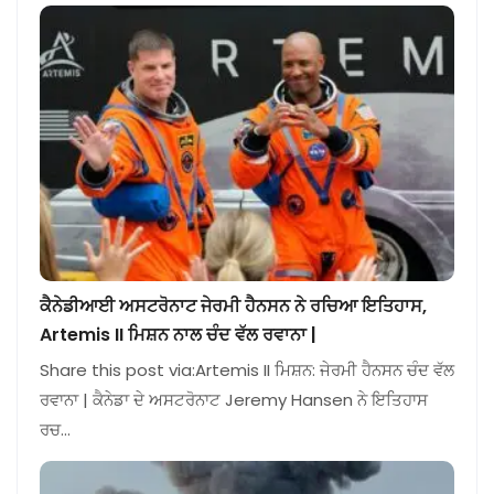
ਕੈਨੇਡੀਆਈ ਅਸਟਰੋਨਾਟ ਜੇਰਮੀ ਹੈਨਸਨ ਨੇ ਰਚਿਆ ਇਤਿਹਾਸ,
Artemis II ਮਿਸ਼ਨ ਨਾਲ ਚੰਦ ਵੱਲ ਰਵਾਨਾ |
Share this post via:Artemis II ਮਿਸ਼ਨ: ਜੇਰਮੀ ਹੈਨਸਨ ਚੰਦ ਵੱਲ
ਰਵਾਨਾ | ਕੈਨੇਡਾ ਦੇ ਅਸਟਰੋਨਾਟ Jeremy Hansen ਨੇ ਇਤਿਹਾਸ
ਰਚ…