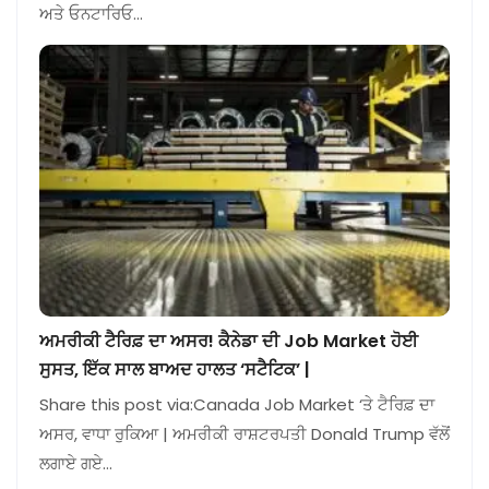
ਅਤੇ ਓਨਟਾਰਿਓ…
ਅਮਰੀਕੀ ਟੈਰਿਫ਼ ਦਾ ਅਸਰ! ਕੈਨੇਡਾ ਦੀ Job Market ਹੋਈ
ਸੁਸਤ, ਇੱਕ ਸਾਲ ਬਾਅਦ ਹਾਲਤ ‘ਸਟੈਟਿਕ’ |
Share this post via:Canada Job Market ‘ਤੇ ਟੈਰਿਫ਼ ਦਾ
ਅਸਰ, ਵਾਧਾ ਰੁਕਿਆ | ਅਮਰੀਕੀ ਰਾਸ਼ਟਰਪਤੀ Donald Trump ਵੱਲੋਂ
ਲਗਾਏ ਗਏ…