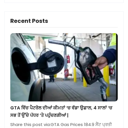
Recent Posts
GTA ਵਿੱਚ ਪੈਟਰੋਲ ਦੀਆਂ ਕੀਮਤਾਂ ‘ਚ ਵੱਡਾ ਉਛਾਲ, 4 ਸਾਲਾਂ ‘ਚ
ਸਭ ਤੋਂ ਉੱਚੇ ਪੱਧਰ ‘ਤੇ ਪਹੁੰਚਣਗੀਆਂ |
Share this post via:GTA Gas Prices 184.9 ਸੈਂਟ ਪ੍ਰਤੀ