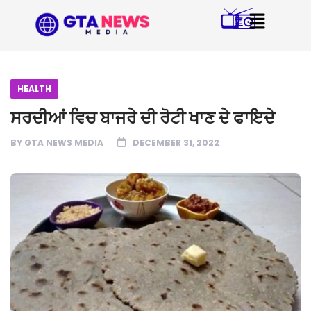
HEALTH
ਸਰਦੀਆਂ ਵਿਚ ਬਾਜਰੇ ਦੀ ਰੋਟੀ ਖਾਣ ਦੇ ਫਾਇਦੇ
BY
GTA NEWS MEDIA
DECEMBER 31, 2022