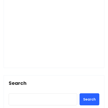
Search
Search