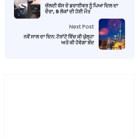
ਚੱਲਦੀ ਬੱਸ ਦੇ ਡਰਾਈਵਰ ਨੂੰ ਪਿਆ ਦਿਲ ਦਾ
ਦੌਰਾ, 9 ਲੋਕਾਂ ਦੀ ਹੋਈ ਮੌਤ
Next Post
ਨਵੇਂ ਸਾਲ ਦਾ ਦਿਨ: ਟੋਰਾਂਟੋ ਵਿੱਚ ਕੀ ਖੁੱਲ੍ਹਾ
ਅਤੇ ਕੀ ਹੋਵੇਗਾ ਬੰਦ