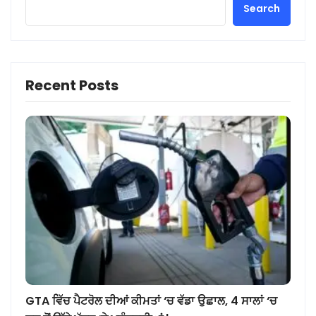
Search
Recent Posts
GTA ਵਿੱਚ ਪੈਟਰੋਲ ਦੀਆਂ ਕੀਮਤਾਂ ‘ਚ ਵੱਡਾ ਉਛਾਲ, 4 ਸਾਲਾਂ ‘ਚ