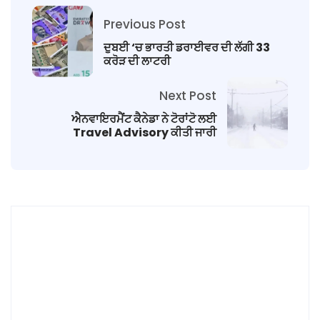
Previous Post
ਦੁਬਈ ‘ਚ ਭਾਰਤੀ ਡਰਾਈਵਰ ਦੀ ਲੱਗੀ 33
ਕਰੋੜ ਦੀ ਲਾਟਰੀ
Next Post
ਐਨਵਾਇਰਮੈਂਟ ਕੈਨੇਡਾ ਨੇ ਟੋਰਾਂਟੋ ਲਈ
Travel Advisory ਕੀਤੀ ਜਾਰੀ