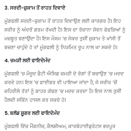
3. ਸਰਦੀ-ਜ਼ੁਕਾਮ ਤੋਂ ਰਾਹਤ ਦਿਵਾਏ
ਮੂੰਗਫਲੀ ਸਰਦੀ-ਜ਼ੁਕਾਮ ਤੋਂ ਰਾਹਤ ਦਿਵਾਉਣ ਲਈ ਕਾਰਗਰ ਹੈ। ਇਹ
ਸਰੀਰ ਨੂੰ ਅੰਦਰੋਂ ਗਰਮ ਰੱਖਦੀ ਹੈ। ਇਸ ਦਾ ਰੋਜ਼ਾਨਾ ਸੇਵਨ ਫੇਫੜਿਆਂ ਨੂੰ
ਮਜ਼ਬੂਤ ​​ਬਣਾਉਂਦਾ ਹੈ। ਇਸ ਮੌਸਮ ‘ਚ ਜੇਕਰ ਤੁਸੀਂ ਜ਼ੁਕਾਮ ਤੇ ਖਾਂਸੀ ਤੋਂ
ਬਚਣਾ ਚਾਹੁੰਦੇ ਹੋ ਤਾਂ ਮੂੰਗਫਲੀ ਨੂੰ ਨਿਯਮਿਤ ਰੂਪ ਨਾਲ ਖਾ ਸਕਦੇ ਹੋ।
4. ਚਮੜੀ ਲਈ ਫਾਇਦੇਮੰਦ
ਮੂੰਗਫਲੀ ‘ਚ ਮੌਜੂਦ ਫੈਟੀ ਐਸਿਡ ਚਮੜੀ ਦੇ ਰੋਗਾਂ ਤੋਂ ਬਚਾਉਣ ‘ਚ ਮਦਦ
ਕਰਦੇ ਹਨ। ਇਸ ‘ਚ ਫਾਈਬਰ ਵੀ ਪਾਇਆ ਜਾਂਦਾ ਹੈ, ਜੋ ਸਰੀਰ ‘ਚੋਂ
ਜ਼ਹਿਰੀਲੇ ਤੱਤਾਂ ਨੂੰ ਬਾਹਰ ਕੱਢਣ ‘ਚ ਮਦਦ ਕਰਦਾ ਹੈ। ਇਸ ਨਾਲ ਤੁਸੀਂ
ਹੈਲਦੀ ਸਕਿੱਨ ਹਾਸਲ ਕਰ ਸਕਦੇ ਹੋ।
5. ਬਲੱਡ ਸ਼ੂਗਰ ਲਈ ਫਾਇਦੇਮੰਦ
ਮੂੰਗਫਲੀ ਵਿੱਚ ਮੈਂਗਨੀਜ਼, ਕੈਲਸ਼ੀਅਮ, ਕਾਰਬੋਹਾਈਡ੍ਰੇਟਸ ਭਰਪੂਰ