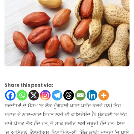
Share this post via:
ਸਰਦੀਆਂ ਦੇ ਮੌਸਮ ‘ਚ ਲੋਕ ਮੂੰਗਫਲੀ ਖਾਣਾ ਪਸੰਦ ਕਰਦੇ ਹਨ। ਇਹ
ਸਵਾਦ ਦੇ ਨਾਲ-ਨਾਲ ਸਿਹਤ ਲਈ ਵੀ ਫਾਇਦੇਮੰਦ ਹੈ। ਮੂੰਗਫਲੀ ‘ਚ ਉਹ
ਸਾਰੇ ਪੋਸ਼ਕ ਤੱਤ ਹੁੰਦੇ ਹਨ, ਜੋ ਸਾਡੇ ਸਰੀਰ ਲਈ ਜ਼ਰੂਰੀ ਹੁੰਦੇ ਹਨ। ਇਸ
‘ਚ ਆਇਰਨ, ਕੈਲਸ਼ੀਅਮ, ਵਿਟਾਮਿਨ-ਈ, ਜ਼ਿੰਕ ਕਾਫੀ ਮਾਤਰਾ ‘ਚ ਪਾਏ