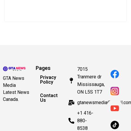
Pages
7015
Tranmere dr
Privacy
GTA News
Policy
Mississauga,
Media
ON L5S 1T7
Latest News
Contact
Canada.
Us
gtanewsmedia@gmail.co
+1 416-
880-
8538