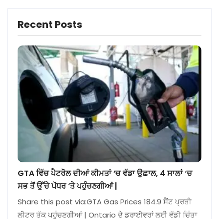
Recent Posts
GTA ਵਿੱਚ ਪੈਟਰੋਲ ਦੀਆਂ ਕੀਮਤਾਂ ‘ਚ ਵੱਡਾ ਉਛਾਲ, 4 ਸਾਲਾਂ ‘ਚ
ਸਭ ਤੋਂ ਉੱਚੇ ਪੱਧਰ ‘ਤੇ ਪਹੁੰਚਣਗੀਆਂ |
Share this post via:GTA Gas Prices 184.9 ਸੈਂਟ ਪ੍ਰਤੀ
ਲੀਟਰ ਤੱਕ ਪਹੁੰਚਣਗੀਆਂ | Ontario ਦੇ ਡਰਾਈਵਰਾਂ ਲਈ ਵੱਡੀ ਚਿੰਤਾ