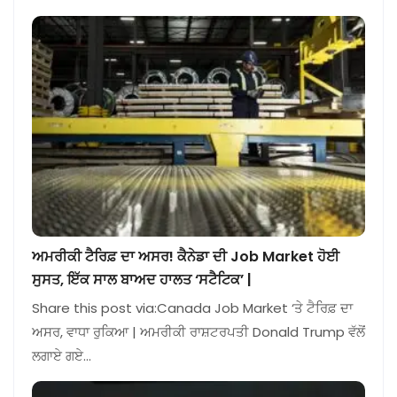
ਅਮਰੀਕੀ ਟੈਰਿਫ਼ ਦਾ ਅਸਰ! ਕੈਨੇਡਾ ਦੀ Job Market ਹੋਈ
ਸੁਸਤ, ਇੱਕ ਸਾਲ ਬਾਅਦ ਹਾਲਤ ‘ਸਟੈਟਿਕ’ |
Share this post via:Canada Job Market ‘ਤੇ ਟੈਰਿਫ਼ ਦਾ
ਅਸਰ, ਵਾਧਾ ਰੁਕਿਆ | ਅਮਰੀਕੀ ਰਾਸ਼ਟਰਪਤੀ Donald Trump ਵੱਲੋਂ
ਲਗਾਏ ਗਏ…