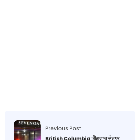
Previous Post
British Columbia: ਗੈਂਗਵਾਰ ਦੌਰਾਨ