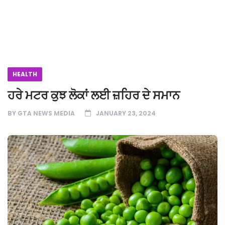
HEALTH
ਹਰੇ ਮਟਰ ਕੁਝ ਲੋਕਾਂ ਲਈ ਜ਼ਹਿਰ ਦੇ ਸਮਾਨ
BY
GTA NEWS MEDIA
JANUARY 23, 2024