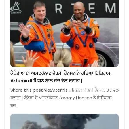
ਕੈਨੇਡੀਆਈ ਅਸਟਰੋਨਾਟ ਜੇਰਮੀ ਹੈਨਸਨ ਨੇ ਰਚਿਆ ਇਤਿਹਾਸ,
Artemis II ਮਿਸ਼ਨ ਨਾਲ ਚੰਦ ਵੱਲ ਰਵਾਨਾ |
Share this post via:Artemis II ਮਿਸ਼ਨ: ਜੇਰਮੀ ਹੈਨਸਨ ਚੰਦ ਵੱਲ
ਰਵਾਨਾ | ਕੈਨੇਡਾ ਦੇ ਅਸਟਰੋਨਾਟ Jeremy Hansen ਨੇ ਇਤਿਹਾਸ
ਰਚ…