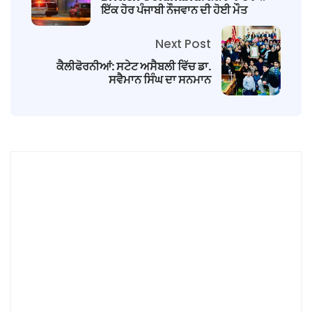
ਇੱਕ ਹੋਰ ਪੰਜਾਬੀ ਨੌਜਵਾਨ ਦੀ ਹੋਈ ਮੌਤ
Next Post
ਕੈਲੀਫੋਰਨੀਆਂ: ਸਟੇਟ ਅਸੈਬਲੀ ਵਿੱਚ ਡਾ.
ਸਵੈਮਾਨ ਸਿੰਘ ਦਾ ਸਨਮਾਨ