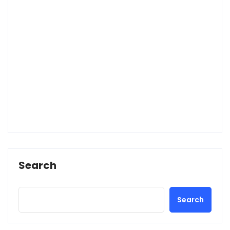
Search
Search