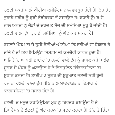
ਹਲਦੀ ਸ਼ਕਤੀਸ਼ਾਲੀ ਐਂਟੀਆਕਸੀਡੈਂਟਸ ਨਾਲ ਭਰਪੂਰ ਹੁੰਦੀ ਹੈ। ਇਹ ਤੱਤ
ਤੁਹਾਡੇ ਸਰੀਰ ਨੂੰ ਫ੍ਰੀ ਰੈਡੀਕਲਸ ਤੋਂ ਬਚਾਉਂਦਾ ਹੈ। ਵਧਦੀ ਉਮਰ ਦੇ
ਨਾਲ ਔਰਤਾਂ ਨੂੰ ਜੋੜਾਂ ਦੇ ਦਰਦ ਤੇ ਸੋਜ ਦੀ ਸਮੱਸਿਆ ਸ਼ੁਰੂ ਹੋ ਜਾਂਦੀ ਹੈ।
ਹਲਦੀ ਵਾਲਾ ਦੁੱਧ ਤੁਹਾਡੀ ਸਮੱਸਿਆ ਨੂੰ ਘੱਟ ਕਰ ਸਕਦਾ ਹੈ।
ਬਦਲਦੇ ਮੌਸਮ ‘ਚ ਜੇ ਤੁਸੀਂ ਛੋਟੀਆਂ-ਮੋਟੀਆਂ ਬਿਮਾਰੀਆਂ ਦਾ ਸ਼ਿਕਾਰ ਹੋ
ਜਾਂਦੇ ਹੋ ਤਾਂ ਇਹ ਇਮਿਊਨ ਸਿਸਟਮ ਦੀ ਕਮਜ਼ੋਰੀ ਕਾਰਨ ਹੁੰਦਾ ਹੈ।
ਅਜਿਹੇ ‘ਚ ਆਪਣੀ ਡਾਈਟ ‘ਚ ਹਲਦੀ ਵਾਲੇ ਦੁੱਧ ਨੂੰ ਸ਼ਾਮਲ ਕਰੋ। ਬਲੱਡ
ਸ਼ੂਗਰ ਦੇ ਪੱਧਰ ਨੂੰ ਘਟਾਉਂਦਾ ਹੈ ਤੇ ਇਨਸੁਲਿਨ ਸੰਵੇਦਨਸ਼ੀਲਤਾ ‘ਚ
ਸੁਧਾਰ ਕਰਦਾ ਹੈ। ਟਾਈਪ 2 ਸ਼ੂਗਰ ਦੀ ਸ਼ੁਰੂਆਤ ਜਲਦੀ ਨਹੀਂ ਹੁੰਦੀ।
ਰੋਜ਼ਾਨਾ ਹਲਦੀ ਵਾਲਾ ਦੁੱਧ ਪੀਣ ਨਾਲ ਯਾਦਦਾਸ਼ਤ ਤੇ ਦਿਮਾਗ ਦੀ
ਕਾਰਜਸ਼ੀਲਤਾ ‘ਚ ਸੁਧਾਰ ਹੁੰਦਾ ਹੈ।
ਹਲਦੀ ‘ਚ ਮੌਜੂਦ ਕਰਕਿਊਮਿਨ ਮੂਡ ਨੂੰ ਬਿਹਤਰ ਬਣਾਉਂਦਾ ਹੈ ਤੇ
ਡਿਪਰੈਸ਼ਨ ਦੇ ਲੱਛਣਾਂ ਨੂੰ ਘੱਟ ਕਰਨ ‘ਚ ਮਦਦ ਕਰਦਾ ਹੈ। ਨੀਂਦ ਤੇ ਚਿੰਤਾ