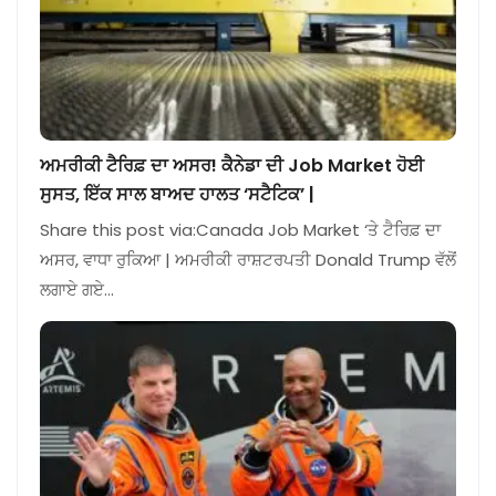
ਅਮਰੀਕੀ ਟੈਰਿਫ਼ ਦਾ ਅਸਰ! ਕੈਨੇਡਾ ਦੀ Job Market ਹੋਈ
ਸੁਸਤ, ਇੱਕ ਸਾਲ ਬਾਅਦ ਹਾਲਤ ‘ਸਟੈਟਿਕ’ |
Share this post via:Canada Job Market ‘ਤੇ ਟੈਰਿਫ਼ ਦਾ
ਅਸਰ, ਵਾਧਾ ਰੁਕਿਆ | ਅਮਰੀਕੀ ਰਾਸ਼ਟਰਪਤੀ Donald Trump ਵੱਲੋਂ
ਲਗਾਏ ਗਏ…