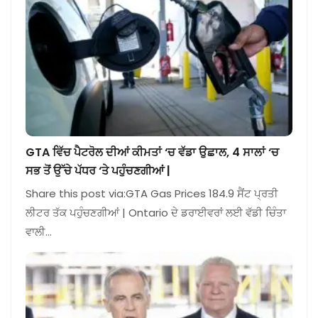
GTA ਵਿੱਚ ਪੈਟਰੋਲ ਦੀਆਂ ਕੀਮਤਾਂ ‘ਚ ਵੱਡਾ ਉਛਾਲ, 4 ਸਾਲਾਂ ‘ਚ
ਸਭ ਤੋਂ ਉੱਚੇ ਪੱਧਰ ‘ਤੇ ਪਹੁੰਚਣਗੀਆਂ |
Share this post via:GTA Gas Prices 184.9 ਸੈਂਟ ਪ੍ਰਤੀ
ਲੀਟਰ ਤੱਕ ਪਹੁੰਚਣਗੀਆਂ | Ontario ਦੇ ਡਰਾਈਵਰਾਂ ਲਈ ਵੱਡੀ ਚਿੰਤਾ
ਵਾਲੀ…