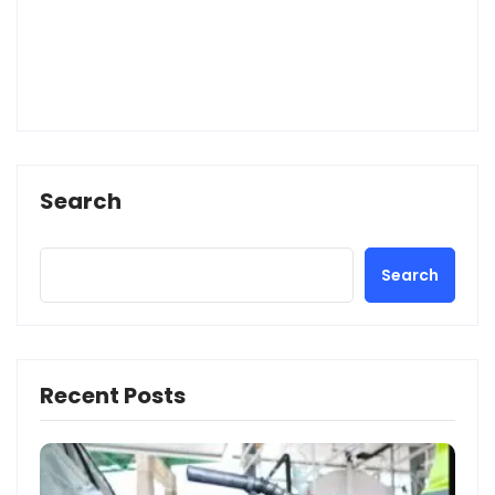
Search
Search
Recent Posts