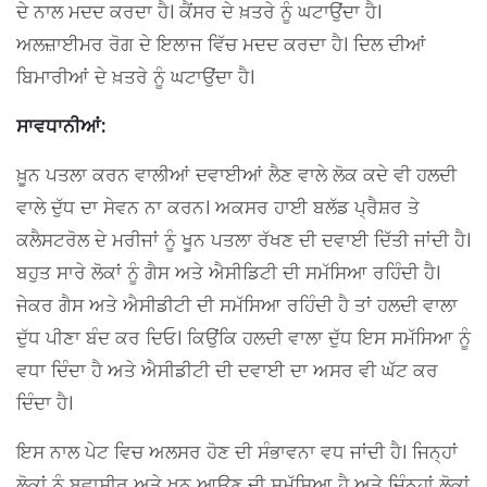
ਦੇ ਨਾਲ ਮਦਦ ਕਰਦਾ ਹੈ। ਕੈਂਸਰ ਦੇ ਖ਼ਤਰੇ ਨੂੰ ਘਟਾਉਂਦਾ ਹੈ।
ਅਲਜ਼ਾਈਮਰ ਰੋਗ ਦੇ ਇਲਾਜ ਵਿੱਚ ਮਦਦ ਕਰਦਾ ਹੈ। ਦਿਲ ਦੀਆਂ
ਬਿਮਾਰੀਆਂ ਦੇ ਖ਼ਤਰੇ ਨੂੰ ਘਟਾਉਂਦਾ ਹੈ।
ਸਾਵਧਾਨੀਆਂ:
ਖ਼ੂਨ ਪਤਲਾ ਕਰਨ ਵਾਲੀਆਂ ਦਵਾਈਆਂ ਲੈਣ ਵਾਲੇ ਲੋਕ ਕਦੇ ਵੀ ਹਲਦੀ
ਵਾਲੇ ਦੁੱਧ ਦਾ ਸੇਵਨ ਨਾ ਕਰਨ। ਅਕਸਰ ਹਾਈ ਬਲੱਡ ਪ੍ਰੈਸ਼ਰ ਤੇ
ਕਲੈਸਟਰੋਲ ਦੇ ਮਰੀਜਾਂ ਨੂੰ ਖੂਨ ਪਤਲਾ ਰੱਖਣ ਦੀ ਦਵਾਈ ਦਿੱਤੀ ਜਾਂਦੀ ਹੈ।
ਬਹੁਤ ਸਾਰੇ ਲੋਕਾਂ ਨੂੰ ਗੈਸ ਅਤੇ ਐਸੀਡਿਟੀ ਦੀ ਸਮੱਸਿਆ ਰਹਿੰਦੀ ਹੈ।
ਜੇਕਰ ਗੈਸ ਅਤੇ ਐਸੀਡੀਟੀ ਦੀ ਸਮੱਸਿਆ ਰਹਿੰਦੀ ਹੈ ਤਾਂ ਹਲਦੀ ਵਾਲਾ
ਦੁੱਧ ਪੀਣਾ ਬੰਦ ਕਰ ਦਿਓ। ਕਿਉਂਕਿ ਹਲਦੀ ਵਾਲਾ ਦੁੱਧ ਇਸ ਸਮੱਸਿਆ ਨੂੰ
ਵਧਾ ਦਿੰਦਾ ਹੈ ਅਤੇ ਐਸੀਡੀਟੀ ਦੀ ਦਵਾਈ ਦਾ ਅਸਰ ਵੀ ਘੱਟ ਕਰ
ਦਿੰਦਾ ਹੈ।
ਇਸ ਨਾਲ ਪੇਟ ਵਿਚ ਅਲਸਰ ਹੋਣ ਦੀ ਸੰਭਾਵਨਾ ਵਧ ਜਾਂਦੀ ਹੈ। ਜਿਨ੍ਹਾਂ
ਲੋਕਾਂ ਨੂੰ ਬਵਾਸੀਰ ਅਤੇ ਖੂਨ ਆਉਣ ਦੀ ਸਮੱਸਿਆ ਹੈ ਅਤੇ ਜਿੰਨ੍ਹਾਂ ਲੋਕਾਂ