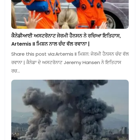
ਕੈਨੇਡੀਆਈ ਅਸਟਰੋਨਾਟ ਜੇਰਮੀ ਹੈਨਸਨ ਨੇ ਰਚਿਆ ਇਤਿਹਾਸ,
Artemis II ਮਿਸ਼ਨ ਨਾਲ ਚੰਦ ਵੱਲ ਰਵਾਨਾ |
Share this post via:Artemis II ਮਿਸ਼ਨ: ਜੇਰਮੀ ਹੈਨਸਨ ਚੰਦ ਵੱਲ
ਰਵਾਨਾ | ਕੈਨੇਡਾ ਦੇ ਅਸਟਰੋਨਾਟ Jeremy Hansen ਨੇ ਇਤਿਹਾਸ
ਰਚ…