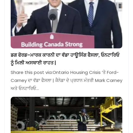
ਡਗ ਫੋਰਡ–ਮਾਰਕ ਕਾਰਨੀ ਦਾ ਵੱਡਾ ਹਾਊਸਿੰਗ ਫੈਸਲਾ, ਓਨਟਾਰਿਓ
ਨੂੰ ਮਿਲੀ ਅਸਥਾਈ ਰਾਹਤ |
Share this post via:Ontario Housing Crisis ‘ਤੇ Ford-
Carney ਦਾ ਵੱਡਾ ਫੈਸਲਾ | ਕੈਨੇਡਾ ਦੇ ਪ੍ਰਧਾਨ ਮੰਤਰੀ Mark Carney
ਅਤੇ ਓਨਟਾਰਿਓ…