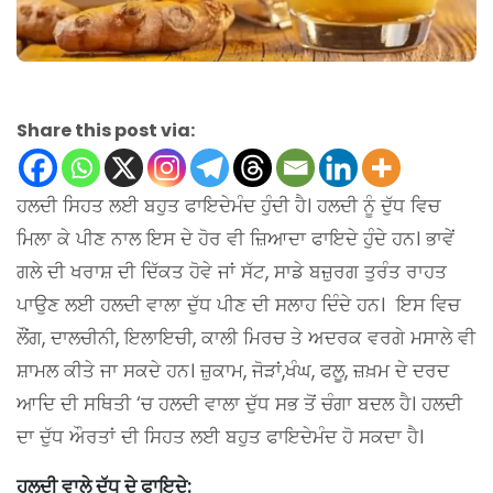
Share this post via:
ਹਲਦੀ ਸਿਹਤ ਲਈ ਬਹੁਤ ਫਾਇਦੇਮੰਦ ਹੁੰਦੀ ਹੈ। ਹਲਦੀ ਨੂੰ ਦੁੱਧ ਵਿਚ
ਮਿਲਾ ਕੇ ਪੀਣ ਨਾਲ ਇਸ ਦੇ ਹੋਰ ਵੀ ਜ਼ਿਆਦਾ ਫਾਇਦੇ ਹੁੰਦੇ ਹਨ। ਭਾਵੇਂ
ਗਲੇ ਦੀ ਖਰਾਸ਼ ਦੀ ਦਿੱਕਤ ਹੋਵੇ ਜਾਂ ਸੱਟ, ਸਾਡੇ ਬਜ਼ੁਰਗ ਤੁਰੰਤ ਰਾਹਤ
ਪਾਉਣ ਲਈ ਹਲਦੀ ਵਾਲਾ ਦੁੱਧ ਪੀਣ ਦੀ ਸਲਾਹ ਦਿੰਦੇ ਹਨ। ਇਸ ਵਿਚ
ਲੌਂਗ, ਦਾਲਚੀਨੀ, ਇਲਾਇਚੀ, ਕਾਲੀ ਮਿਰਚ ਤੇ ਅਦਰਕ ਵਰਗੇ ਮਸਾਲੇ ਵੀ
ਸ਼ਾਮਲ ਕੀਤੇ ਜਾ ਸਕਦੇ ਹਨ। ਜ਼ੁਕਾਮ, ਜੋੜਾਂ,ਖੰਘ, ਫਲੂ, ਜ਼ਖ਼ਮ ਦੇ ਦਰਦ
ਆਦਿ ਦੀ ਸਥਿਤੀ ‘ਚ ਹਲਦੀ ਵਾਲਾ ਦੁੱਧ ਸਭ ਤੋਂ ਚੰਗਾ ਬਦਲ ਹੈ। ਹਲਦੀ
ਦਾ ਦੁੱਧ ਔਰਤਾਂ ਦੀ ਸਿਹਤ ਲਈ ਬਹੁਤ ਫਾਇਦੇਮੰਦ ਹੋ ਸਕਦਾ ਹੈ।
ਹਲਦੀ ਵਾਲੇ ਦੁੱਧ ਦੇ ਫਾਇਦੇ: