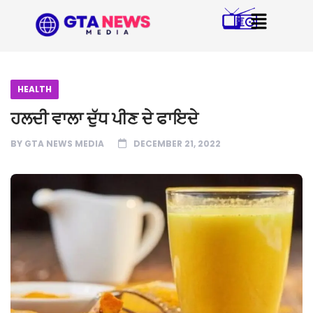
HEALTH
ਹਲਦੀ ਵਾਲਾ ਦੁੱਧ ਪੀਣ ਦੇ ਫਾਇਦੇ
BY
GTA NEWS MEDIA
DECEMBER 21, 2022