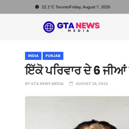
22.1°C Toronto
Friday, August 7, 2026
INDIA
PUNJAB
ਇੱਕੋ ਪਰਿਵਾਰ ਦੇ 6 ਜੀਆਂ 
BY
GTA NEWS MEDIA
AUGUST 26, 2022