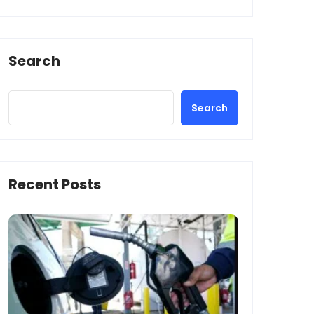
Search
Search
Recent Posts