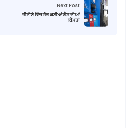
Next Post
ਜੀਟੀਏ ਵਿੱਚ ਹੋਰ ਘਟੀਆਂ ਗੈਸ ਦੀਆਂ
ਕੀਮਤਾਂ