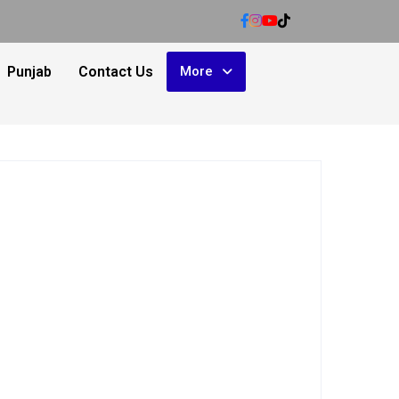
Punjab
Contact Us
More