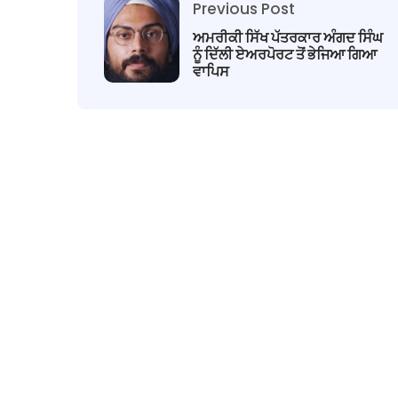
Previous Post
ਅਮਰੀਕੀ ਸਿੱਖ ਪੱਤਰਕਾਰ ਅੰਗਦ ਸਿੰਘ
ਨੂੰ ਦਿੱਲੀ ਏਅਰਪੋਰਟ ਤੋਂ ਭੇਜਿਆ ਗਿਆ
ਵਾਪਿਸ