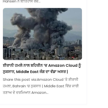
Hansen ਨੇ ਇਤਿਹਾਸ ਰਚ…
ਈਰਾਨੀ ਹਮਲੇ ਨਾਲ ਬਹਿਰੀਨ ‘ਚ Amazon Cloud ਨੂੰ
ਨੁਕਸਾਨ, Middle East ਜੰਗ ਦਾ ਵੱਡਾ ਅਸਰ |
Share this post via:Amazon Cloud ‘ਤੇ ਈਰਾਨੀ
ਹਮਲਾ, Bahrain ‘ਚ ਨੁਕਸਾਨ | Middle East ਵਿੱਚ ਜਾਰੀ
ਤਣਾਅ ਦੇ ਦਰਮਿਆਨ Amazon…