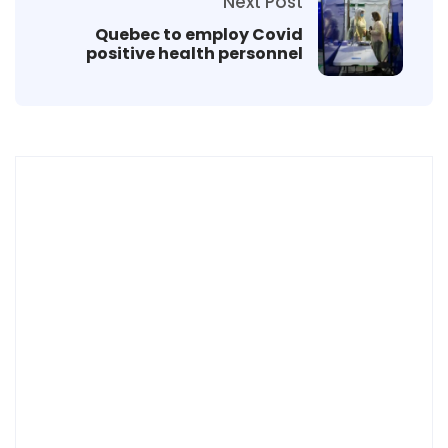
Next Post
Quebec to employ Covid
positive health personnel