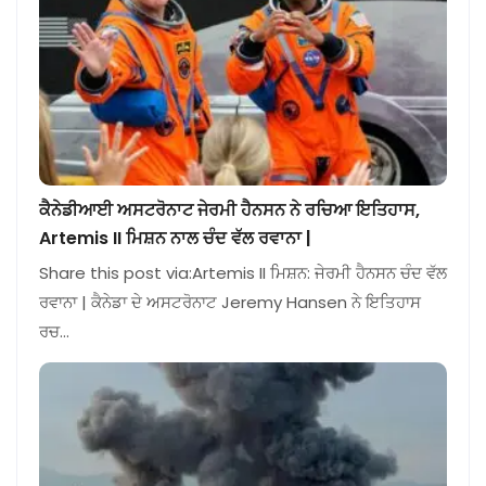
ਕੈਨੇਡੀਆਈ ਅਸਟਰੋਨਾਟ ਜੇਰਮੀ ਹੈਨਸਨ ਨੇ ਰਚਿਆ ਇਤਿਹਾਸ,
Artemis II ਮਿਸ਼ਨ ਨਾਲ ਚੰਦ ਵੱਲ ਰਵਾਨਾ |
Share this post via:Artemis II ਮਿਸ਼ਨ: ਜੇਰਮੀ ਹੈਨਸਨ ਚੰਦ ਵੱਲ
ਰਵਾਨਾ | ਕੈਨੇਡਾ ਦੇ ਅਸਟਰੋਨਾਟ Jeremy Hansen ਨੇ ਇਤਿਹਾਸ
ਰਚ…