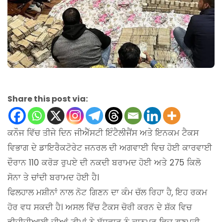
Share this post via:
ਕਨੌਜ ਵਿੱਚ ਤੀਜੇ ਦਿਨ ਜੀਐੱਸਟੀ ਇੰਟੈਲੀਜੈਂਸ ਅਤੇ ਇਨਕਮ ਟੈਕਸ
ਵਿਭਾਗ ਦੇ ਡਾਇਰੈਕਟੋਰੇਟ ਜਨਰਲ ਦੀ ਅਗਵਾਈ ਵਿਚ ਹੋਈ ਕਾਰਵਾਈ
ਦੌਰਾਨ 110 ਕਰੋੜ ਰੁਪਏ ਦੀ ਨਕਦੀ ਬਰਾਮਦ ਹੋਈ ਅਤੇ 275 ਕਿਲੋ
ਸੋਨਾ ਤੇ ਚਾਂਦੀ ਬਰਾਮਦ ਹੋਈ ਹੈ।
ਫਿਲਹਾਲ ਮਸ਼ੀਨਾਂ ਨਾਲ ਨੋਟ ਗਿਣਨ ਦਾ ਕੰਮ ਚੱਲ ਰਿਹਾ ਹੈ, ਇਹ ਰਕਮ
ਹੋਰ ਵਧ ਸਕਦੀ ਹੈ। ਅਸਲ ਵਿੱਚ ਟੈਕਸ ਚੋਰੀ ਕਰਨ ਦੇ ਸ਼ੱਕ ਵਿਚ
ਡੀਜੀਜੀਆਈ ਦੀਆਂ ਟੀਮਾਂ ਨੇ ਬੁੱਧਵਾਰ ਨੂੰ ਕਾਨਪੁਰ ਵਿਚ ਗਣਪਤੀ