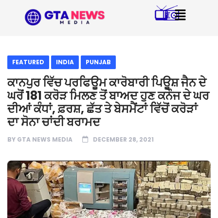
FEATURED
INDIA
PUNJAB
ਕਾਨਪੁਰ ਵਿੱਚ ਪਰਫਿਊਮ ਕਾਰੋਬਾਰੀ ਪਿਊਸ਼ ਜੈਨ ਦੇ
ਘਰੋਂ 181 ਕਰੋੜ ਮਿਲਣ ਤੋਂ ਬਾਅਦ ਹੁਣ ਕਨੌਜ ਦੇ ਘਰ
ਦੀਆਂ ਕੰਧਾਂ, ਫ਼ਰਸ਼, ਛੱਤ ਤੇ ਬੇਸਮੈਂਟਾਂ ਵਿੱਚੋਂ ਕਰੋੜਾਂ
ਦਾ ਸੋਨਾ ਚਾਂਦੀ ਬਰਾਮਦ
BY
GTA NEWS MEDIA
DECEMBER 28, 2021