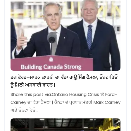
ਡਗ ਫੋਰਡ–ਮਾਰਕ ਕਾਰਨੀ ਦਾ ਵੱਡਾ ਹਾਊਸਿੰਗ ਫੈਸਲਾ, ਓਨਟਾਰਿਓ
ਨੂੰ ਮਿਲੀ ਅਸਥਾਈ ਰਾਹਤ |
Share this post via:Ontario Housing Crisis ‘ਤੇ Ford-
Carney ਦਾ ਵੱਡਾ ਫੈਸਲਾ | ਕੈਨੇਡਾ ਦੇ ਪ੍ਰਧਾਨ ਮੰਤਰੀ Mark Carney
ਅਤੇ ਓਨਟਾਰਿਓ…