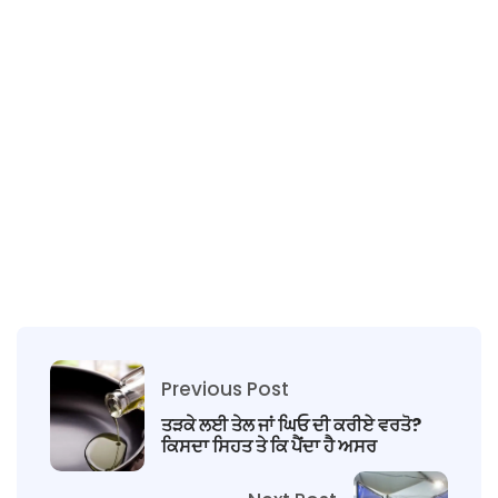
Previous Post
ਤੜਕੇ ਲਈ ਤੇਲ ਜਾਂ ਘਿਓ ਦੀ ਕਰੀਏ ਵਰਤੋ?
ਕਿਸਦਾ ਸਿਹਤ ਤੇ ਕਿ ਪੈਂਦਾ ਹੈ ਅਸਰ