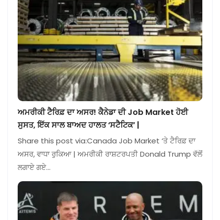
ਅਮਰੀਕੀ ਟੈਰਿਫ਼ ਦਾ ਅਸਰ! ਕੈਨੇਡਾ ਦੀ Job Market ਹੋਈ
ਸੁਸਤ, ਇੱਕ ਸਾਲ ਬਾਅਦ ਹਾਲਤ ‘ਸਟੈਟਿਕ’ |
Share this post via:Canada Job Market ‘ਤੇ ਟੈਰਿਫ਼ ਦਾ
ਅਸਰ, ਵਾਧਾ ਰੁਕਿਆ | ਅਮਰੀਕੀ ਰਾਸ਼ਟਰਪਤੀ Donald Trump ਵੱਲੋਂ
ਲਗਾਏ ਗਏ…