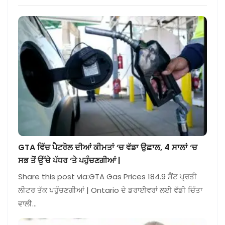
GTA ਵਿੱਚ ਪੈਟਰੋਲ ਦੀਆਂ ਕੀਮਤਾਂ ‘ਚ ਵੱਡਾ ਉਛਾਲ, 4 ਸਾਲਾਂ ‘ਚ
ਸਭ ਤੋਂ ਉੱਚੇ ਪੱਧਰ ‘ਤੇ ਪਹੁੰਚਣਗੀਆਂ |
Share this post via:GTA Gas Prices 184.9 ਸੈਂਟ ਪ੍ਰਤੀ
ਲੀਟਰ ਤੱਕ ਪਹੁੰਚਣਗੀਆਂ | Ontario ਦੇ ਡਰਾਈਵਰਾਂ ਲਈ ਵੱਡੀ ਚਿੰਤਾ
ਵਾਲੀ…