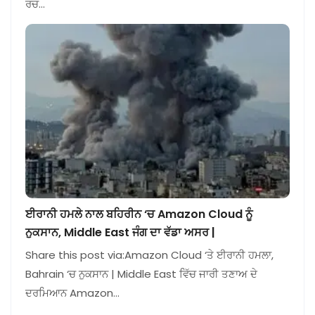
ਰਚ…
ਈਰਾਨੀ ਹਮਲੇ ਨਾਲ ਬਹਿਰੀਨ ‘ਚ Amazon Cloud ਨੂੰ
ਨੁਕਸਾਨ, Middle East ਜੰਗ ਦਾ ਵੱਡਾ ਅਸਰ |
Share this post via:Amazon Cloud ‘ਤੇ ਈਰਾਨੀ ਹਮਲਾ,
Bahrain ‘ਚ ਨੁਕਸਾਨ | Middle East ਵਿੱਚ ਜਾਰੀ ਤਣਾਅ ਦੇ
ਦਰਮਿਆਨ Amazon…