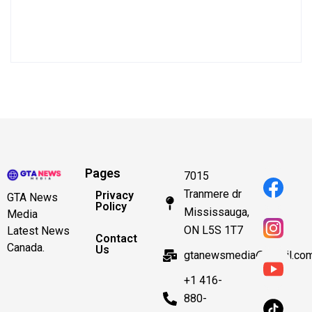
Pages
7015
Tranmere dr
Privacy
GTA News
Policy
Mississauga,
Media
ON L5S 1T7
Latest News
Contact
Canada.
Us
gtanewsmedia@gmail.co
+1 416-
880-