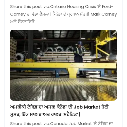
Share this post via:Ontario Housing Crisis ‘ਤੇ Ford-
Carney ਦਾ ਵੱਡਾ ਫੈਸਲਾ | ਕੈਨੇਡਾ ਦੇ ਪ੍ਰਧਾਨ ਮੰਤਰੀ Mark Carney
ਅਤੇ ਓਨਟਾਰਿਓ…
ਅਮਰੀਕੀ ਟੈਰਿਫ਼ ਦਾ ਅਸਰ! ਕੈਨੇਡਾ ਦੀ Job Market ਹੋਈ
ਸੁਸਤ, ਇੱਕ ਸਾਲ ਬਾਅਦ ਹਾਲਤ ‘ਸਟੈਟਿਕ’ |
Share this post via:Canada Job Market ‘ਤੇ ਟੈਰਿਫ਼ ਦਾ