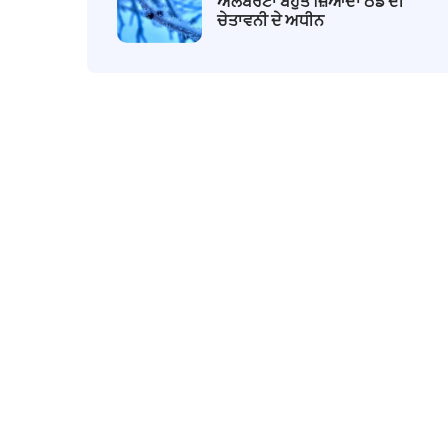
ਅਲਬਰਟਾ ਬਹੁਤ ਜ਼ਿਆਦਾ ਠੰਡ ਦੀ
ਚੇਤਾਵਨੀ ਦੇ ਅਧੀਨ