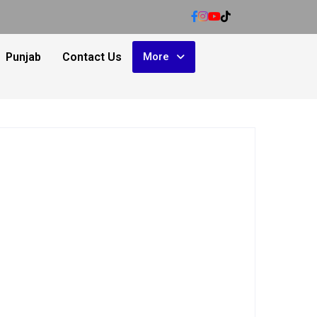
Punjab
Contact Us
More