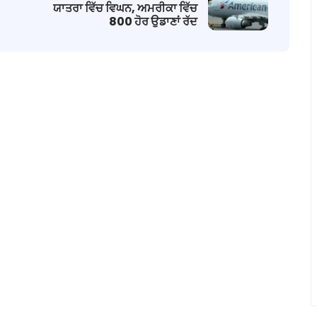
ਯਾਤਰਾ ਵਿੱਚ ਵਿਘਨ, ਅਮਰੀਕਾ ਵਿੱਚ
800 ਹੋਰ ਉਡਾਣਾਂ ਰੱਦ