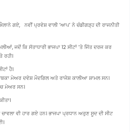
ੰ ਐਲਾਨੇ ਗਏ, ਨਵੀਂ ਪ੍ਰਵੇਸ਼ ਵਾਲੀ ‘ਆਪ’ ਨੇ ਚੰਡੀਗੜ੍ਹ ਦੀ ਰਾਜਨੀਤੀ
ਲੀਆਂ, ਜਦੋਂ ਕਿ ਸੱਤਾਧਾਰੀ ਭਾਜਪਾ 12 ਸੀਟਾਂ ‘ਤੇ ਜਿੱਤ ਦਰਜ ਕਰ
ਤੇ ਰਹੀ।
ਟਾਂ ਹੈ।
 ਸਾਬਕਾ ਮੇਅਰ ਦਵੇਸ਼ ਮੌਦਗਿਲ ਅਤੇ ਰਾਜੇਸ਼ ਕਾਲੀਆ ਸ਼ਾਮਲ ਸਨ।
ਿੱਚ ਮੇਅਰ ਸਨ।
ਕੀਤਾ।
ਮਿਤ ਚਾਵਲਾ ਵੀ ਹਾਰ ਗਏ ਹਨ। ਭਾਜਪਾ ਪ੍ਰਧਾਨ ਅਰੁਣ ਸੂਦ ਦੀ ਸੀਟ
ਗਈ।