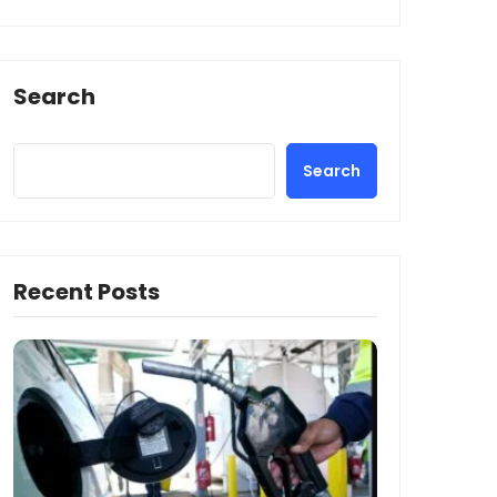
Search
Search
Recent Posts