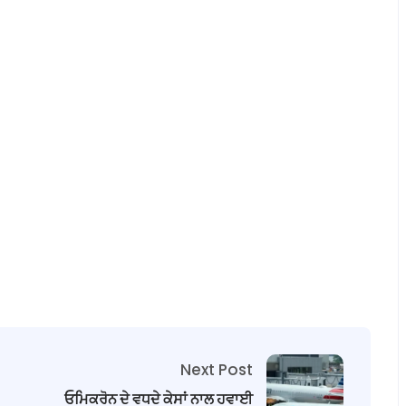
Next Post
ਓਮਿਕਰੋਨ ਦੇ ਵਧਦੇ ਕੇਸਾਂ ਨਾਲ ਹਵਾਈ