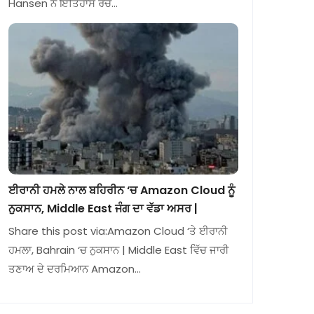
Hansen ਨੇ ਇਤਿਹਾਸ ਰਚ…
ਈਰਾਨੀ ਹਮਲੇ ਨਾਲ ਬਹਿਰੀਨ ‘ਚ Amazon Cloud ਨੂੰ
ਨੁਕਸਾਨ, Middle East ਜੰਗ ਦਾ ਵੱਡਾ ਅਸਰ |
Share this post via:Amazon Cloud ‘ਤੇ ਈਰਾਨੀ
ਹਮਲਾ, Bahrain ‘ਚ ਨੁਕਸਾਨ | Middle East ਵਿੱਚ ਜਾਰੀ
ਤਣਾਅ ਦੇ ਦਰਮਿਆਨ Amazon…