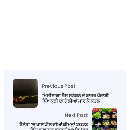
Previous Post
ਮਿਸੀਸਾਗਾ ਗੈਸ ਸਟੇਸ਼ਨ ਦੇ ਬਾਹਰ ਪੰਜਾਬੀ
ਸਿੱਖ ਕੁੜੀ ਦਾ ਗੋਲੀਆਂ ਮਾਰ ਕੇ ਕਤਲ
Next Post
ਕੈਨੇਡਾ ‘ਚ ਖਾਣ ਪੀਣ ਦੀਆਂ ਕੀਮਤਾਂ 2023