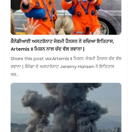
ਕੈਨੇਡੀਆਈ ਅਸਟਰੋਨਾਟ ਜੇਰਮੀ ਹੈਨਸਨ ਨੇ ਰਚਿਆ ਇਤਿਹਾਸ,
Artemis II ਮਿਸ਼ਨ ਨਾਲ ਚੰਦ ਵੱਲ ਰਵਾਨਾ |
Share this post via:Artemis II ਮਿਸ਼ਨ: ਜੇਰਮੀ ਹੈਨਸਨ ਚੰਦ ਵੱਲ
ਰਵਾਨਾ | ਕੈਨੇਡਾ ਦੇ ਅਸਟਰੋਨਾਟ Jeremy Hansen ਨੇ ਇਤਿਹਾਸ
ਰਚ…