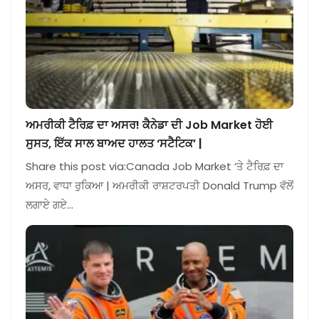
ਅਮਰੀਕੀ ਟੈਰਿਫ਼ ਦਾ ਅਸਰ! ਕੈਨੇਡਾ ਦੀ Job Market ਹੋਈ
ਸੁਸਤ, ਇੱਕ ਸਾਲ ਬਾਅਦ ਹਾਲਤ ‘ਸਟੈਟਿਕ’ |
Share this post via:Canada Job Market ‘ਤੇ ਟੈਰਿਫ਼ ਦਾ
ਅਸਰ, ਵਾਧਾ ਰੁਕਿਆ | ਅਮਰੀਕੀ ਰਾਸ਼ਟਰਪਤੀ Donald Trump ਵੱਲੋਂ
ਲਗਾਏ ਗਏ…