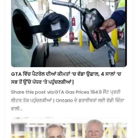
GTA ਵਿੱਚ ਪੈਟਰੋਲ ਦੀਆਂ ਕੀਮਤਾਂ ‘ਚ ਵੱਡਾ ਉਛਾਲ, 4 ਸਾਲਾਂ ‘ਚ
ਸਭ ਤੋਂ ਉੱਚੇ ਪੱਧਰ ‘ਤੇ ਪਹੁੰਚਣਗੀਆਂ |
Share this post via:GTA Gas Prices 184.9 ਸੈਂਟ ਪ੍ਰਤੀ
ਲੀਟਰ ਤੱਕ ਪਹੁੰਚਣਗੀਆਂ | Ontario ਦੇ ਡਰਾਈਵਰਾਂ ਲਈ ਵੱਡੀ ਚਿੰਤਾ
ਵਾਲੀ…