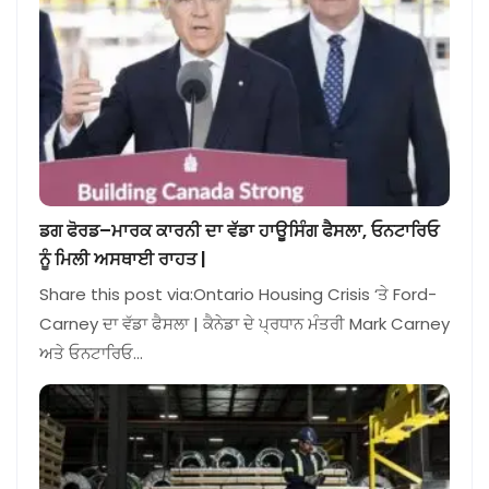
ਡਗ ਫੋਰਡ–ਮਾਰਕ ਕਾਰਨੀ ਦਾ ਵੱਡਾ ਹਾਊਸਿੰਗ ਫੈਸਲਾ, ਓਨਟਾਰਿਓ
ਨੂੰ ਮਿਲੀ ਅਸਥਾਈ ਰਾਹਤ |
Share this post via:Ontario Housing Crisis ‘ਤੇ Ford-
Carney ਦਾ ਵੱਡਾ ਫੈਸਲਾ | ਕੈਨੇਡਾ ਦੇ ਪ੍ਰਧਾਨ ਮੰਤਰੀ Mark Carney
ਅਤੇ ਓਨਟਾਰਿਓ…