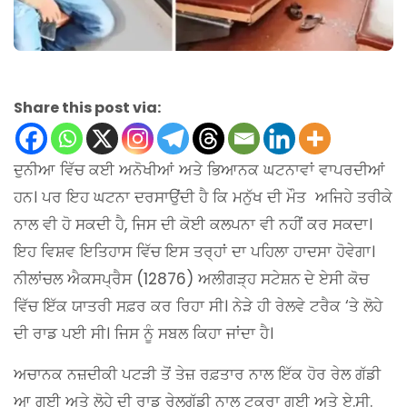
Share this post via:
ਦੁਨੀਆ ਵਿੱਚ ਕਈ ਅਨੋਖੀਆਂ ਅਤੇ ਭਿਆਨਕ ਘਟਨਾਵਾਂ ਵਾਪਰਦੀਆਂ
ਹਨ। ਪਰ ਇਹ ਘਟਨਾ ਦਰਸਾਉਂਦੀ ਹੈ ਕਿ ਮਨੁੱਖ ਦੀ ਮੌਤ ਅਜਿਹੇ ਤਰੀਕੇ
ਨਾਲ ਵੀ ਹੋ ਸਕਦੀ ਹੈ, ਜਿਸ ਦੀ ਕੋਈ ਕਲਪਨਾ ਵੀ ਨਹੀਂ ਕਰ ਸਕਦਾ।
ਇਹ ਵਿਸ਼ਵ ਇਤਿਹਾਸ ਵਿੱਚ ਇਸ ਤਰ੍ਹਾਂ ਦਾ ਪਹਿਲਾ ਹਾਦਸਾ ਹੋਵੇਗਾ।
ਨੀਲਾਂਚਲ ਐਕਸਪ੍ਰੈਸ (12876) ਅਲੀਗੜ੍ਹ ਸਟੇਸ਼ਨ
ਦੇ ਏਸੀ ਕੋਚ
ਵਿੱਚ ਇੱਕ ਯਾਤਰੀ ਸਫ਼ਰ ਕਰ ਰਿਹਾ ਸੀ। ਨੇੜੇ ਹੀ ਰੇਲਵੇ ਟਰੈਕ ‘ਤੇ ਲੋਹੇ
ਦੀ ਰਾਡ ਪਈ ਸੀ। ਜਿਸ ਨੂੰ ਸਬਲ ਕਿਹਾ ਜਾਂਦਾ ਹੈ।
ਅਚਾਨਕ ਨਜ਼ਦੀਕੀ ਪਟੜੀ ਤੋਂ ਤੇਜ਼ ਰਫ਼ਤਾਰ ਨਾਲ ਇੱਕ ਹੋਰ ਰੇਲ ਗੱਡੀ
ਆ ਗਈ ਅਤੇ ਲੋਹੇ ਦੀ ਰਾਡ ਰੇਲਗੱਡੀ ਨਾਲ ਟਕਰਾ ਗਈ ਅਤੇ ਏ.ਸੀ.