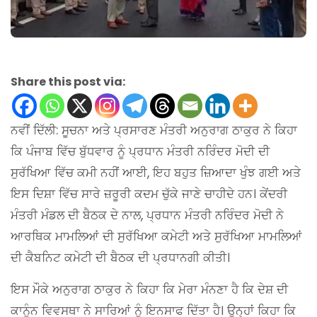
Share this post via:
ਨਵੀਂ ਦਿੱਲੀ: ਸੂਚਨਾ ਅਤੇ ਪ੍ਰਸਾਰਣ ਮੰਤਰੀ ਅਨੁਰਾਗ ਠਾਕੁਰ ਨੇ ਕਿਹਾ
ਕਿ ਪੰਜਾਬ ਵਿੱਚ ਬੁੱਧਵਾਰ ਨੂੰ ਪ੍ਰਧਾਨ ਮੰਤਰੀ ਨਰਿੰਦਰ ਮੋਦੀ ਦੀ
ਸੁਰੱਖਿਆ ਵਿੱਚ ਕਮੀ ਨਹੀਂ ਆਈ, ਇਹ ਬਹੁਤ ਜ਼ਿਆਦਾ ਖੁੰਝ ਗਈ ਅਤੇ
ਇਸ ਦਿਸ਼ਾ ਵਿੱਚ ਸਾਰੇ ਜ਼ਰੂਰੀ ਕਦਮ ਚੁੱਕੇ ਜਾਣੇ ਚਾਹੀਦੇ ਹਨ। ਕੇਂਦਰੀ
ਮੰਤਰੀ ਮੰਡਲ ਦੀ ਬੈਠਕ ਦੇ ਨਾਲ, ਪ੍ਰਧਾਨ ਮੰਤਰੀ ਨਰਿੰਦਰ ਮੋਦੀ ਨੇ
ਆਰਥਿਕ ਮਾਮਲਿਆਂ ਦੀ ਸੁਰੱਖਿਆ ਕਮੇਟੀ ਅਤੇ ਸੁਰੱਖਿਆ ਮਾਮਲਿਆਂ
ਦੀ ਕੈਬਨਿਟ ਕਮੇਟੀ ਦੀ ਬੈਠਕ ਦੀ ਪ੍ਰਧਾਨਗੀ ਕੀਤੀ।
ਇਸ ਮੌਕੇ ਅਨੁਰਾਗ ਠਾਕੁਰ ਨੇ ਕਿਹਾ ਕਿ ਮੇਰਾ ਮੰਨਣਾ ਹੈ ਕਿ ਦੇਸ਼ ਦੀ
ਕਾਨੂੰਨ ਵਿਵਸਥਾ ਨੇ ਸਾਰਿਆਂ ਨੂੰ ਇਨਸਾਫ ਦਿੱਤਾ ਹੈ। ਉਨ੍ਹਾਂ ਕਿਹਾ ਕਿ