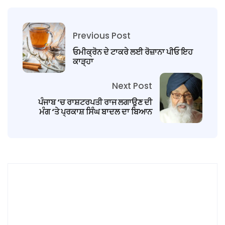
Previous Post
ਓਮੀਕ੍ਰੋਨ ਦੇ ਟਾਕਰੇ ਲਈ ਰੋਜ਼ਾਨਾ ਪੀਓ ਇਹ
ਕਾੜ੍ਹਾ
Next Post
ਪੰਜਾਬ ‘ਚ ਰਾਸ਼ਟਰਪਤੀ ਰਾਜ ਲਗਾਉਣ ਦੀ
ਮੰਗ ‘ਤੇ ਪ੍ਰਕਾਸ਼ ਸਿੰਘ ਬਾਦਲ ਦਾ ਬਿਆਨ