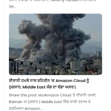
ਰਚ…
ਈਰਾਨੀ ਹਮਲੇ ਨਾਲ ਬਹਿਰੀਨ ‘ਚ Amazon Cloud ਨੂੰ
ਨੁਕਸਾਨ, Middle East ਜੰਗ ਦਾ ਵੱਡਾ ਅਸਰ |
Share this post via:Amazon Cloud ‘ਤੇ ਈਰਾਨੀ ਹਮਲਾ,
Bahrain ‘ਚ ਨੁਕਸਾਨ | Middle East ਵਿੱਚ ਜਾਰੀ ਤਣਾਅ ਦੇ
ਦਰਮਿਆਨ Amazon…