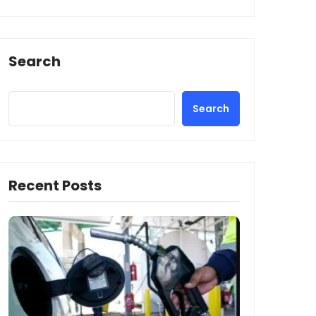
Search
Search
Recent Posts