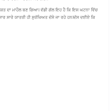
ਿਸ਼ਤ ਦਾ ਮਾਹੌਲ ਬਣ ਗਿਆ। ਵੱਡੀ ਗੱਲ ਇਹ ਹੈ ਕਿ ਇਸ ਘਟਨਾ ਵਿੱਚ
ੁਸਾਰ ਸਾਰੇ ਯਾਤਰੀ ਹੀ ਸੁਰੱਖਿਅਤ ਦੱਸੇ ਜਾ ਰਹੇ ਹਨ।ਦੱਸ ਦਈਏ ਕਿ