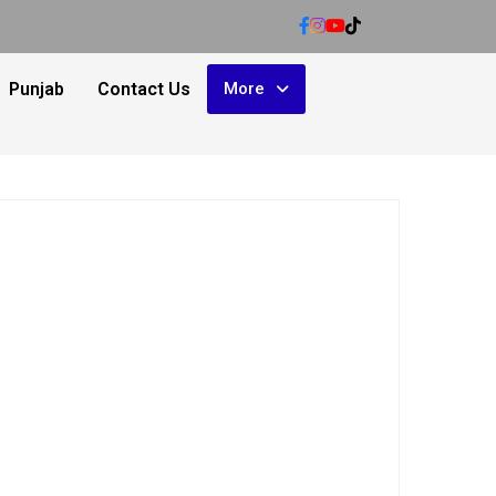
Punjab
Contact Us
More