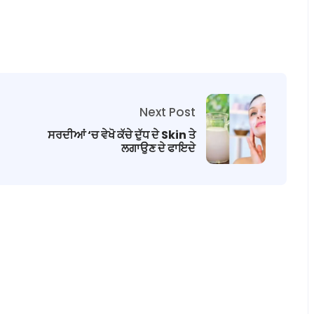
Next Post
ਸਰਦੀਆਂ ‘ਚ ਵੇਖੋ ਕੱਚੇ ਦੁੱਧ ਦੇ Skin ਤੇ
ਲਗਾਉਣ ਦੇ ਫਾਇਦੇ