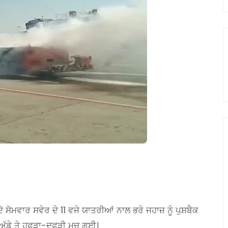
 ਸੋਮਵਾਰ ਸਵੇਰ ਦੇ 11 ਵਜੇ ਯਾਤਰੀਆਂ ਨਾਲ ਭਰੇ ਜਹਾਜ਼ ਨੂੰ ਪੁਸ਼ਬੈਕ
ਈ ਅੱਡੇ ਤੇ ਹਫੜਾ-ਦਫੜੀ ਮਚ ਗਈ।