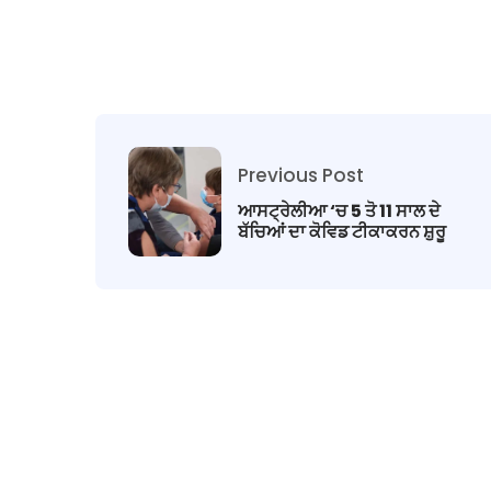
Previous Post
ਆਸਟ੍ਰੇਲੀਆ ‘ਚ 5 ਤੋ 11 ਸਾਲ ਦੇ
ਬੱਚਿਆਂ ਦਾ ਕੋਵਿਡ ਟੀਕਾਕਰਨ ਸ਼ੁਰੂ