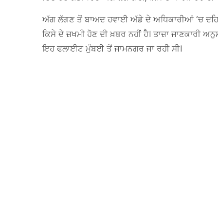
ਅੱਗ ਲੱਗਣ ਤੋਂ ਬਾਅਦ ਹਵਾਈ ਅੱਡੇ ਦੇ ਅਧਿਕਾਰੀਆਂ ‘ਚ ਦਹ
ਕਿਸੇ ਦੇ ਜ਼ਖਮੀ ਹੋਣ ਦੀ ਖ਼ਬਰ ਨਹੀਂ ਹੈ। ਤਾਜ਼ਾ ਜਾਣਕਾਰੀ ਅਨ
ਇਹ ਫਲਾਈਟ ਮੁੰਬਈ ਤੋਂ ਜਾਮਨਗਰ ਜਾ ਰਹੀ ਸੀ।