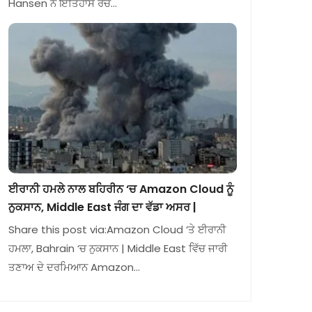
Hansen ਨੇ ਇਤਿਹਾਸ ਰਚ…
ਈਰਾਨੀ ਹਮਲੇ ਨਾਲ ਬਹਿਰੀਨ ‘ਚ Amazon Cloud ਨੂੰ
ਨੁਕਸਾਨ, Middle East ਜੰਗ ਦਾ ਵੱਡਾ ਅਸਰ |
Share this post via:Amazon Cloud ‘ਤੇ ਈਰਾਨੀ
ਹਮਲਾ, Bahrain ‘ਚ ਨੁਕਸਾਨ | Middle East ਵਿੱਚ ਜਾਰੀ
ਤਣਾਅ ਦੇ ਦਰਮਿਆਨ Amazon…