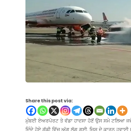
Share this post via:
ਮੁੰਬਈ ਏਅਰਪੋਰਟ ਤੇ ਵੱਡਾ ਹਾਦਸਾ ਹੋਣੋਂ ਉਸ ਸਮੇ ਟਲਿਆ ਜਦੋ
ਦਿੰਦੇ ਹੋਏ ਗੱਡੀ ਵਿੱਚ ਅੱਗ ਲੱਗ ਗਈ, ਜਿਸ ਦੇ ਕਾਰਨ ਹਵਾ