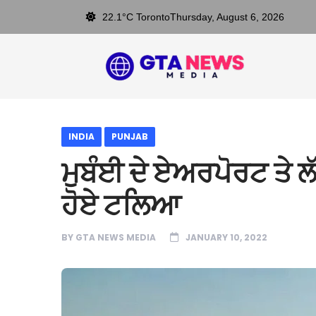
22.1°C Toronto
Thursday, August 6, 2026
INDIA
PUNJAB
ਮੁਬੰਈ ਦੇ ਏਅਰਪੋਰਟ ਤੇ ਲੱਗ
ਹੋਏ ਟਲਿਆ
BY
GTA NEWS MEDIA
JANUARY 10, 2022