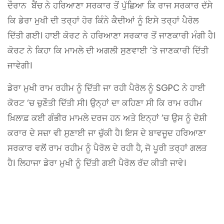
ਦੌਰਾਨ ਬੈਂਚ ਨੇ ਹਰਿਆਣਾ ਸਰਕਾਰ ਤੋਂ ਪੁੱਛਿਆ ਕਿ ਰਾਜ ਸਰਕਾਰ ਦੱਸੇ
ਕਿ ਡੇਰਾ ਮੁਖੀ ਦੀ ਤਰ੍ਹਾਂ ਹੋਰ ਕਿੰਨੇ ਕੈਦੀਆਂ ਨੂੰ ਇਸੇ ਤਰ੍ਹਾਂ ਪੈਰੋਲ
ਦਿੱਤੀ ਗਈ। ਹਾਈ ਕੋਰਟ ਨੇ ਹਰਿਆਣਾ ਸਰਕਾਰ ਤੋਂ ਜਾਣਕਾਰੀ ਮੰਗੀ ਹੈ।
ਕੋਰਟ ਨੇ ਕਿਹਾ ਕਿ ਮਾਮਲੇ ਦੀ ਅਗਲੀ ਸੁਣਵਾਈ ‘ਤੇ ਜਾਣਕਾਰੀ ਦਿੱਤੀ
ਜਾਵੇਗੀ।
ਡੇਰਾ ਮੁਖੀ ਰਾਮ ਰਹੀਮ ਨੂੰ ਦਿੱਤੀ ਜਾ ਰਹੀ ਪੈਰੋਲ ਨੂੰ SGPC ਨੇ ਹਾਈ
ਕੋਰਟ ‘ਚ ਚੁਣੌਤੀ ਦਿੱਤੀ ਸੀ। ਉਨ੍ਹਾਂ ਦਾ ਕਹਿਣਾ ਸੀ ਕਿ ਰਾਮ ਰਹੀਮ
ਖ਼ਿਲਾਫ਼ ਕਈ ਗੰਭੀਰ ਮਾਮਲੇ ਦਰਜ ਹਨ ਅਤੇ ਇਨ੍ਹਾਂ ‘ਚ ਉਸ ਨੂੰ ਦੋਸ਼ੀ
ਕਰਾਰ ਦੇ ਸਜ਼ਾ ਵੀ ਸੁਣਾਈ ਜਾ ਚੁੱਕੀ ਹੈ। ਇਸ ਦੇ ਬਾਵਜੂਦ ਹਰਿਆਣਾ
ਸਰਕਾਰ ਵਲੋਂ ਰਾਮ ਰਹੀਮ ਨੂੰ ਪੈਰੋਲ ਦੇ ਰਹੀ ਹੈ, ਜੋ ਪੂਰੀ ਤਰ੍ਹਾਂ ਗਲਤ
ਹੈ। ਲਿਹਾਜਾ ਡੇਰਾ ਮੁਖੀ ਨੂੰ ਦਿੱਤੀ ਗਈ ਪੈਰੋਲ ਰੱਦ ਕੀਤੀ ਜਾਵੇ।