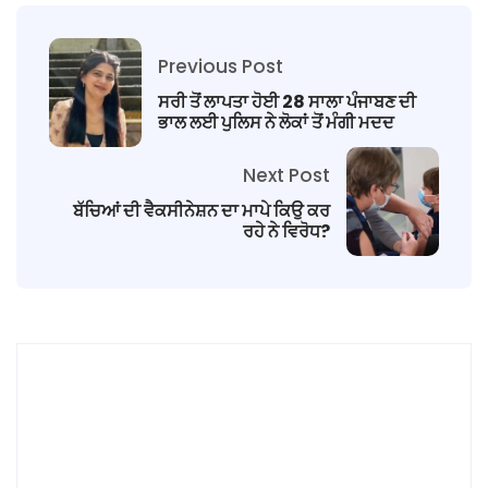
Previous Post
ਸਰੀ ਤੋਂ ਲਾਪਤਾ ਹੋਈ 28 ਸਾਲਾ ਪੰਜਾਬਣ ਦੀ
ਭਾਲ ਲਈ ਪੁਲਿਸ ਨੇ ਲੋਕਾਂ ਤੋਂ ਮੰਗੀ ਮਦਦ
Next Post
ਬੱਚਿਆਂ ਦੀ ਵੈਕਸੀਨੇਸ਼ਨ ਦਾ ਮਾਪੇ ਕਿਉ ਕਰ
ਰਹੇ ਨੇ ਵਿਰੋਧ?