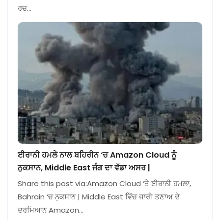
ਰਚ…
ਈਰਾਨੀ ਹਮਲੇ ਨਾਲ ਬਹਿਰੀਨ ‘ਚ Amazon Cloud ਨੂੰ
ਨੁਕਸਾਨ, Middle East ਜੰਗ ਦਾ ਵੱਡਾ ਅਸਰ |
Share this post via:Amazon Cloud ‘ਤੇ ਈਰਾਨੀ ਹਮਲਾ,
Bahrain ‘ਚ ਨੁਕਸਾਨ | Middle East ਵਿੱਚ ਜਾਰੀ ਤਣਾਅ ਦੇ
ਦਰਮਿਆਨ Amazon…