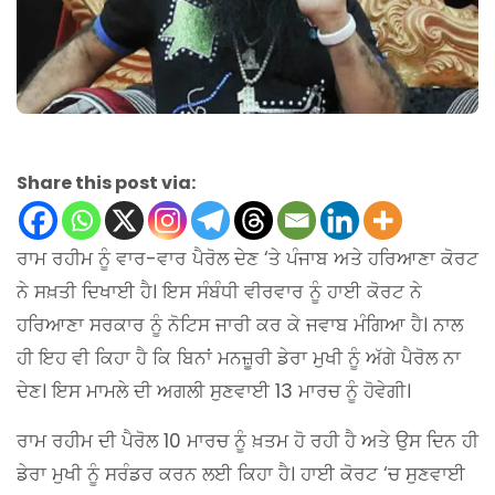
Share this post via:
ਰਾਮ ਰਹੀਮ ਨੂੰ ਵਾਰ-ਵਾਰ ਪੈਰੋਲ ਦੇਣ ‘ਤੇ ਪੰਜਾਬ ਅਤੇ ਹਰਿਆਣਾ ਕੋਰਟ
ਨੇ ਸਖ਼ਤੀ ਦਿਖਾਈ ਹੈ। ਇਸ ਸੰਬੰਧੀ ਵੀਰਵਾਰ ਨੂੰ ਹਾਈ ਕੋਰਟ ਨੇ
ਹਰਿਆਣਾ ਸਰਕਾਰ ਨੂੰ ਨੋਟਿਸ ਜਾਰੀ ਕਰ ਕੇ ਜਵਾਬ ਮੰਗਿਆ ਹੈ। ਨਾਲ
ਹੀ ਇਹ ਵੀ ਕਿਹਾ ਹੈ ਕਿ ਬਿਨਾਂ ਮਨਜ਼ੂਰੀ ਡੇਰਾ ਮੁਖੀ ਨੂੰ ਅੱਗੇ ਪੈਰੋਲ ਨਾ
ਦੇਣ। ਇਸ ਮਾਮਲੇ ਦੀ ਅਗਲੀ ਸੁਣਵਾਈ 13 ਮਾਰਚ ਨੂੰ ਹੋਵੇਗੀ।
ਰਾਮ ਰਹੀਮ ਦੀ ਪੈਰੋਲ 10 ਮਾਰਚ ਨੂੰ ਖ਼ਤਮ ਹੋ ਰਹੀ ਹੈ ਅਤੇ ਉਸ ਦਿਨ ਹੀ
ਡੇਰਾ ਮੁਖੀ ਨੂੰ ਸਰੰਡਰ ਕਰਨ ਲਈ ਕਿਹਾ ਹੈ। ਹਾਈ ਕੋਰਟ ‘ਚ ਸੁਣਵਾਈ