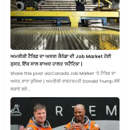
ਅਮਰੀਕੀ ਟੈਰਿਫ਼ ਦਾ ਅਸਰ! ਕੈਨੇਡਾ ਦੀ Job Market ਹੋਈ
ਸੁਸਤ, ਇੱਕ ਸਾਲ ਬਾਅਦ ਹਾਲਤ ‘ਸਟੈਟਿਕ’ |
Share this post via:Canada Job Market ‘ਤੇ ਟੈਰਿਫ਼ ਦਾ
ਅਸਰ, ਵਾਧਾ ਰੁਕਿਆ | ਅਮਰੀਕੀ ਰਾਸ਼ਟਰਪਤੀ Donald Trump ਵੱਲੋਂ
ਲਗਾਏ ਗਏ…