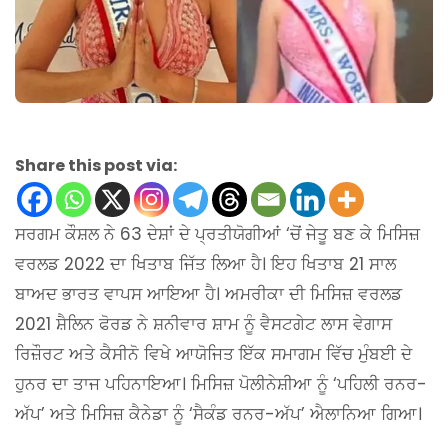
Share this post via:
ਸਰਗਮ ਕੌਸ਼ਲ ਨੇ 63 ਦੇਸ਼ਾਂ ਦੇ ਪ੍ਰਤੀਯੋਗੀਆਂ ‘ਚੋਂ ਜੇਤੂ ਬਣ ਕੇ ਮਿਸਿਜ਼
ਵਰਲਡ 2022 ਦਾ ਖਿਤਾਬ ਜਿੱਤ ਲਿਆ ਹੈ। ਇਹ ਖਿਤਾਬ 21 ਸਾਲ
ਬਾਅਦ ਭਾਰਤ ਵਾਪਸ ਆਇਆ ਹੈ। ਅਮਰੀਕਾ ਦੀ ਮਿਸਿਜ਼ ਵਰਲਡ
2021 ਸ਼ੈਲਿਨ ਫੋਰਡ ਨੇ ਸ਼ਨੀਵਾਰ ਸ਼ਾਮ ਨੂੰ ਵੈਸਟਗੇਟ ਲਾਸ ਵੇਗਾਸ
ਰਿਜ਼ੌਰਟ ਅਤੇ ਕੈਸੀਨੋ ਵਿਖੇ ਆਯੋਜਿਤ ਇੱਕ ਸਮਾਗਮ ਵਿੱਚ ਮੁੰਬਈ ਦੇ
ਹੁਨਰ ਦਾ ਤਾਜ ਪਹਿਨਾਇਆ। ਮਿਸਿਜ਼ ਪੋਲੀਨੇਸ਼ੀਆ ਨੂੰ ‘ਪਹਿਲੀ ਰਨਰ-
ਅੱਪ’ ਅਤੇ ਮਿਸਿਜ਼ ਕੈਨੇਡਾ ਨੂੰ ‘ਸੈਕੰਡ ਰਨਰ-ਅੱਪ’ ਐਲਾਨਿਆ ਗਿਆ।