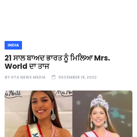
INDIA
21 ਸਾਲ ਬਾਅਦ ਭਾਰਤ ਨੂੰ ਮਿਲਿਆ Mrs.
World ਦਾ ਤਾਜ
BY
GTA NEWS MEDIA
DECEMBER 19, 2022