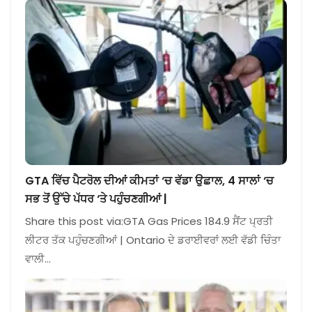
GTA ਵਿੱਚ ਪੈਟਰੋਲ ਦੀਆਂ ਕੀਮਤਾਂ ‘ਚ ਵੱਡਾ ਉਛਾਲ, 4 ਸਾਲਾਂ ‘ਚ
ਸਭ ਤੋਂ ਉੱਚੇ ਪੱਧਰ ‘ਤੇ ਪਹੁੰਚਣਗੀਆਂ |
Share this post via:GTA Gas Prices 184.9 ਸੈਂਟ ਪ੍ਰਤੀ
ਲੀਟਰ ਤੱਕ ਪਹੁੰਚਣਗੀਆਂ | Ontario ਦੇ ਡਰਾਈਵਰਾਂ ਲਈ ਵੱਡੀ ਚਿੰਤਾ
ਵਾਲੀ…