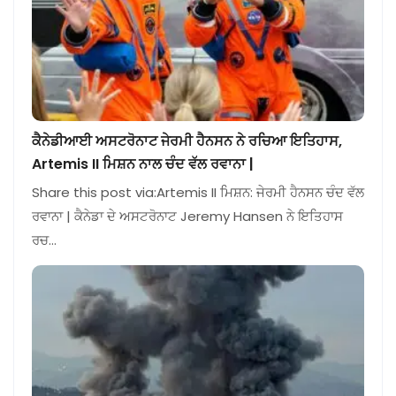
ਕੈਨੇਡੀਆਈ ਅਸਟਰੋਨਾਟ ਜੇਰਮੀ ਹੈਨਸਨ ਨੇ ਰਚਿਆ ਇਤਿਹਾਸ,
Artemis II ਮਿਸ਼ਨ ਨਾਲ ਚੰਦ ਵੱਲ ਰਵਾਨਾ |
Share this post via:Artemis II ਮਿਸ਼ਨ: ਜੇਰਮੀ ਹੈਨਸਨ ਚੰਦ ਵੱਲ
ਰਵਾਨਾ | ਕੈਨੇਡਾ ਦੇ ਅਸਟਰੋਨਾਟ Jeremy Hansen ਨੇ ਇਤਿਹਾਸ
ਰਚ…