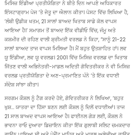
ਮਿਸਿਜ਼ ਇੰਡੀਆ ਪ੍ਰਤੀਯੋਗਿਤਾ ਨੇ ਬੀਤੇ ਦਿਨ ਆਪਣੇ ਅਧਿਕਾਰਤ
ਇੰਸਟਾਗ੍ਰਾਮ ਪੇਜ ‘ਤੇ ਜੇਤੂ ਦਾ ਐਲਾਨ ਕੀਤਾ। ਪੋਸਟ ਵਿੱਚ ਲਿਖਿਆ ਹੈ,
‘ਲੰਬੀ ਉਡੀਕ ਖਤਮ, 21 ਸਾਲਾਂ ਬਾਅਦ ਖਿਤਾਬ ਸਾਡੇ ਕੋਲ ਵਾਪਸ
ਆਇਆ ਹੈ।’ ਸਮਾਗਮ ਤੋਂ ਬਾਅਦ ਇੱਕ ਵੀਡੀਓ ਵਿੱਚ, ਜੰਮੂ ਅਤੇ
ਕਸ਼ਮੀਰ ਦੀ ਰਹਿਣ ਵਾਲੀ ਸ਼੍ਰੀਮਤੀ ਵਰਲਡ ਨੇ ਕਿਹਾ, “ਸਾਨੂੰ 21-22
ਸਾਲਾਂ ਬਾਅਦ ਤਾਜ ਵਾਪਸ ਮਿਲਿਆ ਹੈ। ਮੈਂ ਬਹੁਤ ਉਤਸ਼ਾਹਿਤ ਹਾਂ। ਲਵ
ਯੂ ਇੰਡੀਆ, ਲਵ ਯੂ ਵਰਲਡ। 2001 ਵਿੱਚ ਮਿਸਿਜ਼ ਵਰਲਡ ਦਾ ਖਿਤਾਬ
ਜਿੱਤਣ ਵਾਲੀ ਅਭਿਨੇਤਰੀ-ਮਾਡਲ ਅਦਿਤੀ ਗੋਵਿਤਰੀਕਰ ਨੇ ਵੀ ਮਿਸਿਜ਼
ਵਰਲਡ ਪ੍ਰਤੀਯੋਗਿਤਾ ਦੇ ਅਣ-ਪ੍ਰਮਾਣਿਤ ਪੰਨੇ ‘ਤੇ ਇੱਕ ਵਧਾਈ
ਸੰਦੇਸ਼ ਸਾਂਝਾ ਕੀਤਾ।
ਸਰਗਮ ਕੌਸ਼ਲ ਨੂੰ ਟੈਗ ਕਰਦੇ ਹੋਏ, ਗੋਵਿਤਰੀਕਰ ਨੇ ਲਿਖਿਆ, ‘ਬਹੁਤ
ਖੁਸ਼… ਯਾਤਰਾ ਦਾ ਹਿੱਸਾ ਬਣਨ ਲਈ ਕੌਸ਼ਲ ਨੂੰ ਦਿਲੋਂ ਵਧਾਈਆਂ। ਤਾਜ
21 ਸਾਲ ਬਾਅਦ ਵਾਪਸ ਆਇਆ ਹੈ। ਫਾਈਨਲ ਗੇੜ ਲਈ, ਕੌਸ਼ਲ ਨੇ
ਭਾਵਨਾ ਰਾਓ ਦੁਆਰਾ ਡਿਜ਼ਾਇਨ ਕੀਤਾ ਇੱਕ ਗੁਲਾਬੀ ਸਲਿਟ ਚਮਕਦਾਰ
ਗਾਊਨ ਪਾਇਆ ਸੀ ਅਤੇ ਪੇਜੈਂਟ ਮਾਹਿਰ ਅਤੇ ਮਾਡਲ ਅਲੇਸੀਆ ਰਾਉਤ