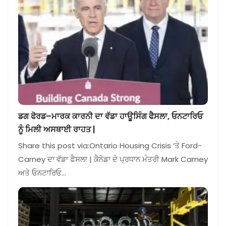
ਡਗ ਫੋਰਡ–ਮਾਰਕ ਕਾਰਨੀ ਦਾ ਵੱਡਾ ਹਾਊਸਿੰਗ ਫੈਸਲਾ, ਓਨਟਾਰਿਓ
ਨੂੰ ਮਿਲੀ ਅਸਥਾਈ ਰਾਹਤ |
Share this post via:Ontario Housing Crisis ‘ਤੇ Ford-
Carney ਦਾ ਵੱਡਾ ਫੈਸਲਾ | ਕੈਨੇਡਾ ਦੇ ਪ੍ਰਧਾਨ ਮੰਤਰੀ Mark Carney
ਅਤੇ ਓਨਟਾਰਿਓ…