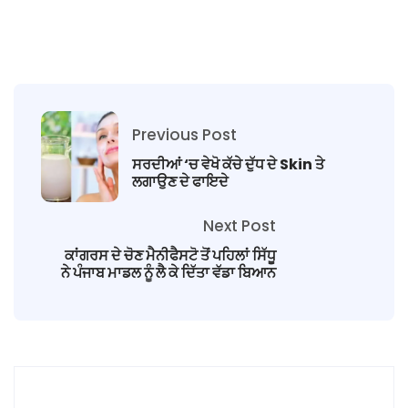
Previous Post
ਸਰਦੀਆਂ ‘ਚ ਵੇਖੋ ਕੱਚੇ ਦੁੱਧ ਦੇ Skin ਤੇ
ਲਗਾਉਣ ਦੇ ਫਾਇਦੇ
Next Post
ਕਾਂਗਰਸ ਦੇ ਚੋਣ ਮੈਨੀਫੈਸਟੋ ਤੋਂ ਪਹਿਲਾਂ ਸਿੱਧੂ
ਨੇ ਪੰਜਾਬ ਮਾਡਲ ਨੂੰ ਲੈ ਕੇ ਦਿੱਤਾ ਵੱਡਾ ਬਿਆਨ