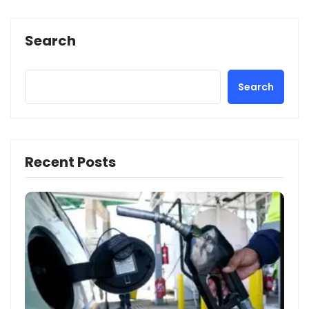
Search
Search
Recent Posts