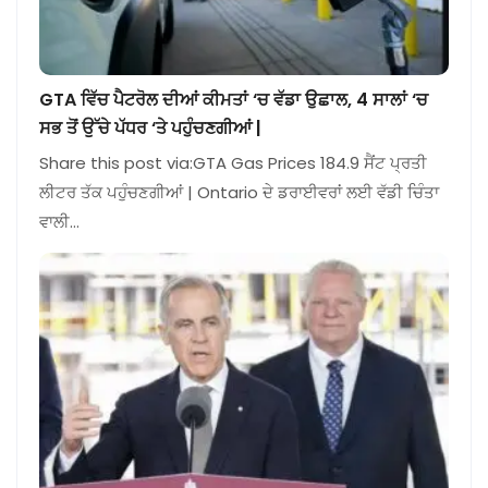
GTA ਵਿੱਚ ਪੈਟਰੋਲ ਦੀਆਂ ਕੀਮਤਾਂ ‘ਚ ਵੱਡਾ ਉਛਾਲ, 4 ਸਾਲਾਂ ‘ਚ
ਸਭ ਤੋਂ ਉੱਚੇ ਪੱਧਰ ‘ਤੇ ਪਹੁੰਚਣਗੀਆਂ |
Share this post via:GTA Gas Prices 184.9 ਸੈਂਟ ਪ੍ਰਤੀ
ਲੀਟਰ ਤੱਕ ਪਹੁੰਚਣਗੀਆਂ | Ontario ਦੇ ਡਰਾਈਵਰਾਂ ਲਈ ਵੱਡੀ ਚਿੰਤਾ
ਵਾਲੀ…