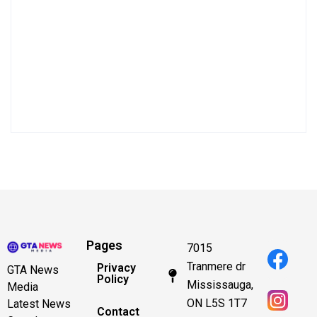
Pages
7015
Tranmere dr
Privacy
GTA News
Policy
Mississauga,
Media
ON L5S 1T7
Latest News
Contact