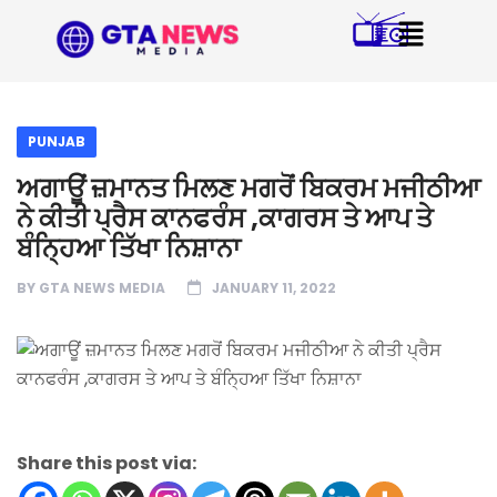
PUNJAB
ਅਗਾਊਂ ਜ਼ਮਾਨਤ ਮਿਲਣ ਮਗਰੋਂ ਬਿਕਰਮ ਮਜੀਠੀਆ
ਨੇ ਕੀਤੀ ਪ੍ਰੈਸ ਕਾਨਫਰੰਸ ,ਕਾਗਰਸ ਤੇ ਆਪ ਤੇ
ਬੰਨ੍ਹਿਆ ਤਿੱਖਾ ਨਿਸ਼ਾਨਾ
BY
GTA NEWS MEDIA
JANUARY 11, 2022
Share this post via: