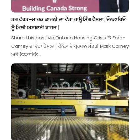
ਡਗ ਫੋਰਡ–ਮਾਰਕ ਕਾਰਨੀ ਦਾ ਵੱਡਾ ਹਾਊਸਿੰਗ ਫੈਸਲਾ, ਓਨਟਾਰਿਓ
ਨੂੰ ਮਿਲੀ ਅਸਥਾਈ ਰਾਹਤ |
Share this post via:Ontario Housing Crisis ‘ਤੇ Ford-
Carney ਦਾ ਵੱਡਾ ਫੈਸਲਾ | ਕੈਨੇਡਾ ਦੇ ਪ੍ਰਧਾਨ ਮੰਤਰੀ Mark Carney
ਅਤੇ ਓਨਟਾਰਿਓ…