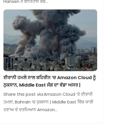
Hansen ਨੇ ਇਤਿਹਾਸ ਰਚ…
ਈਰਾਨੀ ਹਮਲੇ ਨਾਲ ਬਹਿਰੀਨ ‘ਚ Amazon Cloud ਨੂੰ
ਨੁਕਸਾਨ, Middle East ਜੰਗ ਦਾ ਵੱਡਾ ਅਸਰ |
Share this post via:Amazon Cloud ‘ਤੇ ਈਰਾਨੀ
ਹਮਲਾ, Bahrain ‘ਚ ਨੁਕਸਾਨ | Middle East ਵਿੱਚ ਜਾਰੀ
ਤਣਾਅ ਦੇ ਦਰਮਿਆਨ Amazon…