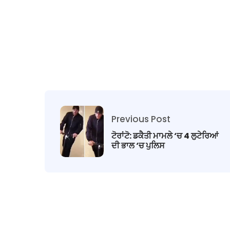
Previous Post
ਟੋਰਾਂਟੋ: ਡਕੈਤੀ ਮਾਮਲੇ ‘ਚ 4 ਲੁਟੇਰਿਆਂ
ਦੀ ਭਾਲ ‘ਚ ਪੁਲਿਸ