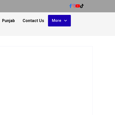
Punjab
Contact Us
More