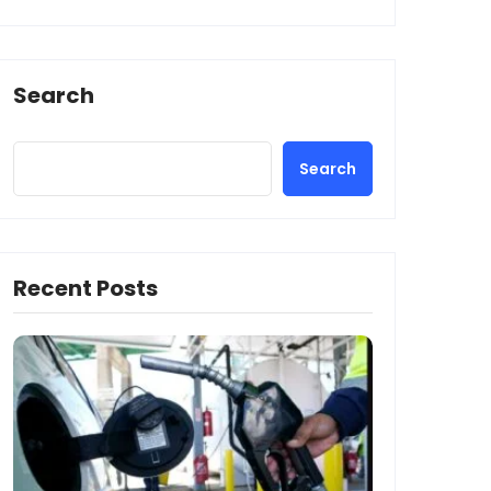
Search
Search
Recent Posts