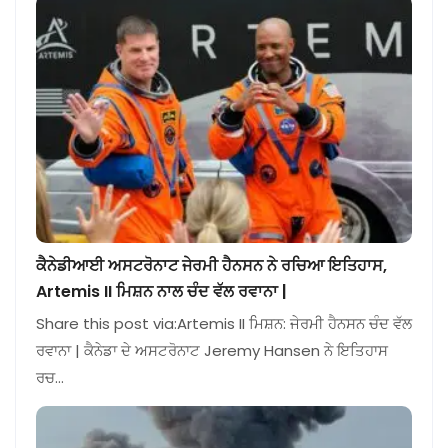
ਕੈਨੇਡੀਆਈ ਅਸਟਰੋਨਾਟ ਜੇਰਮੀ ਹੈਨਸਨ ਨੇ ਰਚਿਆ ਇਤਿਹਾਸ,
Artemis II ਮਿਸ਼ਨ ਨਾਲ ਚੰਦ ਵੱਲ ਰਵਾਨਾ |
Share this post via:Artemis II ਮਿਸ਼ਨ: ਜੇਰਮੀ ਹੈਨਸਨ ਚੰਦ ਵੱਲ
ਰਵਾਨਾ | ਕੈਨੇਡਾ ਦੇ ਅਸਟਰੋਨਾਟ Jeremy Hansen ਨੇ ਇਤਿਹਾਸ
ਰਚ…