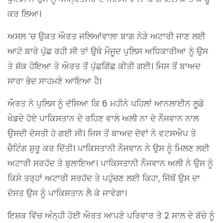
ਕਰ ਲਿਆ।
ਅਸਲ ‘ਚ ਉਕਤ ਔਰਤ ਜਲਿਆਂਵਾਲਾ ਬਾਗ ਨੇੜੇ ਅਟਾਰੀ ਜਾਣ ਲਈ
ਆਟੋ ਬਾਰੇ ਪੁੱਛ ਰਹੀ ਸੀ ਤਾਂ ਉਥੇ ਮੌਜੂਦ ਪੁਲਿਸ ਅਧਿਕਾਰੀਆ ਨੂੰ ਉਸ
ਤੇ ਸ਼ੱਕ ਹੋਇਆ ਤੇ ਔਰਤ ਤੋਂ ਪੁੱਛਗਿੱਛ ਕੀਤੀ ਗਈ। ਜਿਸ ਤੋਂ ਬਾਅਦ
ਸਾਰਾ ਭੇਦ ਸਾਹਮਣੇ ਆਇਆ ਹੈ।
ਔਰਤ ਨੇ ਪੁਲਿਸ ਨੂੰ ਦੱਸਿਆ ਕਿ 6 ਮਹੀਨੇ ਪਹਿਲਾਂ ਆਨਲਾਈਨ ਲੂਡੋ
ਖੇਡਦੇ ਹੋਏ ਪਾਕਿਸਤਾਨ ਦੇ ਰਹਿਣ ਵਾਲੇ ਅਲੀ ਨਾ ਦੇ ਨੌਜਵਾਨ ਨਾਲ
ਉਸਦੀ ਦੋਸਤੀ ਹੋ ਗਈ ਸੀ। ਜਿਸ ਤੋਂ ਬਾਅਦ ਦੋਵਾਂ ਨੇ ਵਟਸਐਪ ਤੇ
ਚੈਟਿੰਗ ਸ਼ੁਰੂ ਕਰ ਦਿੱਤੀ। ਪਾਕਿਸਤਾਨੀ ਨੌਜਵਾਨ ਨੇ ਉਸ ਨੂੰ ਮਿਲਣ ਲਈ
ਅਟਾਰੀ ਸਰਹੱਦ ਤੇ ਬੁਲਾਇਆ। ਪਾਕਿਸਤਾਨੀ ਨੌਜਵਾਨ ਅਲੀ ਨੇ ਉਸ ਨੂੰ
ਕਿਸੇ ਤਰ੍ਹਾਂ ਅਟਾਰੀ ਸਰਹੱਦ ਤੇ ਪਹੁੰਚਣ ਲਈ ਕਿਹਾ, ਜਿੱਥੋਂ ਉਸ ਦਾ
ਦੋਸਤ ਉਸ ਨੂੰ ਪਾਕਿਸਤਾਨ ਲੈ ਕੇ ਜਾਵੇਗਾ।
ਇਸ਼ਕ ਵਿੱਚ ਅੰਨ੍ਹੀ ਹੋਈ ਔਰਤ ਆਪਣੇ ਪਰਿਵਾਰ ਤੇ 2 ਸਾਲ ਦੇ ਬੱਚੇ ਨੂੰ