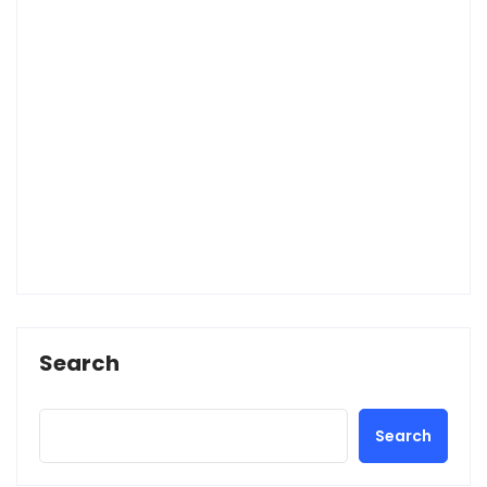
Search
Search