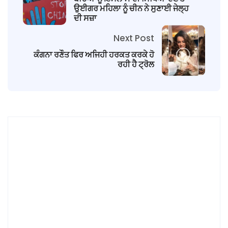
ਉਈਗਰ ਮਹਿਲਾ ਨੂੰ ਚੀਨ ਨੇ ਸੁਣਾਈ ਜੇਲ੍ਹ
ਦੀ ਸਜ਼ਾ
Next Post
ਕੰਗਨਾ ਰਣੌਤ ਫਿਰ ਅਜਿਹੀ ਹਰਕਤ ਕਰਕੇ ਹੋ
ਰਹੀ ਹੈ ਟ੍ਰੋਲ