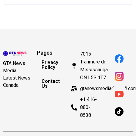
Pages
7015
Tranmere dr
Privacy
GTA News
Policy
Mississauga,
Media
ON L5S 1T7
Latest News
Contact
Canada.
Us
gtanewsmedia@gmail.co
+1 416-
880-
8538