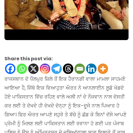
Share this post via:
ਰਾਜਸਥਾਨ ਦੇ ਧੌਲਪੁਰ ਜ਼ਿਲੇ ਤੋਂ ਇਕ ਹੈਰਾਨਗੀ ਵਾਲਾ ਮਾਮਲਾ ਸਾਹਮਣੇ
ਆਇਆ ਹੈ, ਜਿੱਥੇ ਇਕ ਵਿਆਹੁਤਾ ਔਰਤ ਨੇ ਆਨਲਾਈਨ ਲੂਡੋ ਖੇਡਦੇ
ਹੋਏ ਪਾਕਿਸਤਾਨ ਵਿੱਚ ਰਹਿਣ ਵਾਲੇ ਅਲੀ ਨਾਂ ਦੇ ਨੌਜਵਾਨ ਨਾਲ ਦੋਸਤੀ
ਕਰ ਲਈ ਤੇ ਦੇਖਦੇ ਹੀ ਦੇਖਦੇ ਦੋਨ੍ਹਾ ਨੂੰ ਇਕ-ਦੂਜੇ ਨਾਲ ਪਿਆਰ ਹੋ
ਗਿਆ। ਫਿਰ ਔਰਤ ਆਪਣੇ ਸਹੁਰੇ ਤੇ ਬੱਚੇ ਨੂੰ ਛੱਡ ਕੇ ਬਿਨਾਂ ਦੱਸੇ ਆਪਣੇ
ਪ੍ਰੇਮੀ ਨੂੰ ਮਿਲਣ ਲਈ ਪਾਕਿਸਤਾਨ ਲਈ ਰਵਾਨਾ ਹੋ ਗਈ ਪਰ ਪੰਜਾਬ
ਪੁਲਿਸ ਨੇ ਉਸ ਨੂੰ ਅੰਮ੍ਰਿਤਸਰ ਦੇ ਜਲਿਆਂਵਾਲਾ ਬਾਗ ਇਲਾਕੇ ਤੋਂ ਕਾਬੂ