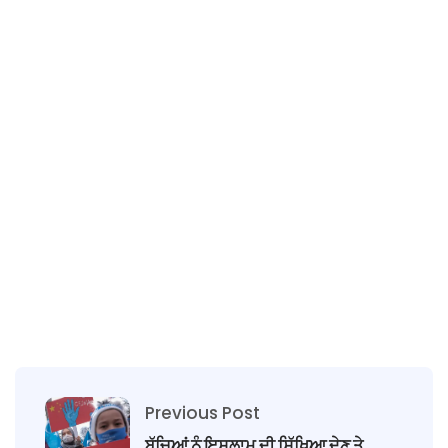
Previous Post
ਬੱਚਿਆਂ ਨੂੰ ਇਸਲਾਮ ਦੀ ਸਿੱਖਿਆ ਦੇਣ ਤੇ