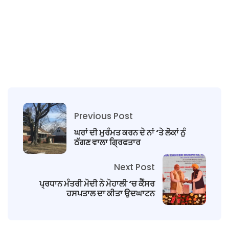
Previous Post
ਘਰਾਂ ਦੀ ਮੁਰੰਮਤ ਕਰਨ ਦੇ ਨਾਂ ‘ਤੇ ਲੋਕਾਂ ਨੁੰ
ਠੱਗਣ ਵਾਲਾ ਗ੍ਰਿਫਤਾਰ
Next Post
ਪ੍ਰਧਾਨ ਮੰਤਰੀ ਮੋਦੀ ਨੇ ਮੋਹਾਲੀ ‘ਚ ਕੈੰਸਰ
ਹਸਪਤਾਲ ਦ‍ਾ ਕੀਤਾ ਉਦਘਾਟਨ