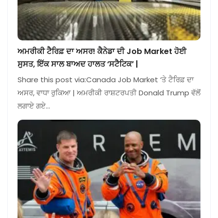
ਅਮਰੀਕੀ ਟੈਰਿਫ਼ ਦਾ ਅਸਰ! ਕੈਨੇਡਾ ਦੀ Job Market ਹੋਈ
ਸੁਸਤ, ਇੱਕ ਸਾਲ ਬਾਅਦ ਹਾਲਤ ‘ਸਟੈਟਿਕ’ |
Share this post via:Canada Job Market ‘ਤੇ ਟੈਰਿਫ਼ ਦਾ
ਅਸਰ, ਵਾਧਾ ਰੁਕਿਆ | ਅਮਰੀਕੀ ਰਾਸ਼ਟਰਪਤੀ Donald Trump ਵੱਲੋਂ
ਲਗਾਏ ਗਏ…