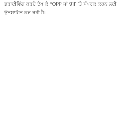
ਡਰਾਈਵਿੰਗ ਕਰਦੇ ਦੇਖ ਕੇ *OPP ਜਾਂ 911’ ‘ਤੇ ਸੰਪਰਕ ਕਰਨ ਲਈ
ਉਤਸ਼ਾਹਿਤ ਕਰ ਰਹੀ ਹੈ।