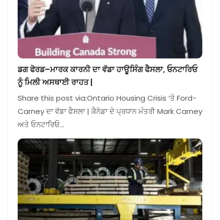
ਡਗ ਫੋਰਡ–ਮਾਰਕ ਕਾਰਨੀ ਦਾ ਵੱਡਾ ਹਾਊਸਿੰਗ ਫੈਸਲਾ, ਓਨਟਾਰਿਓ
ਨੂੰ ਮਿਲੀ ਅਸਥਾਈ ਰਾਹਤ |
Share this post via:Ontario Housing Crisis ‘ਤੇ Ford-
Carney ਦਾ ਵੱਡਾ ਫੈਸਲਾ | ਕੈਨੇਡਾ ਦੇ ਪ੍ਰਧਾਨ ਮੰਤਰੀ Mark Carney
ਅਤੇ ਓਨਟਾਰਿਓ…