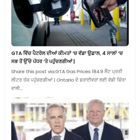
GTA ਵਿੱਚ ਪੈਟਰੋਲ ਦੀਆਂ ਕੀਮਤਾਂ ‘ਚ ਵੱਡਾ ਉਛਾਲ, 4 ਸਾਲਾਂ ‘ਚ
ਸਭ ਤੋਂ ਉੱਚੇ ਪੱਧਰ ‘ਤੇ ਪਹੁੰਚਣਗੀਆਂ |
Share this post via:GTA Gas Prices 184.9 ਸੈਂਟ ਪ੍ਰਤੀ
ਲੀਟਰ ਤੱਕ ਪਹੁੰਚਣਗੀਆਂ | Ontario ਦੇ ਡਰਾਈਵਰਾਂ ਲਈ ਵੱਡੀ ਚਿੰਤਾ
ਵਾਲੀ…