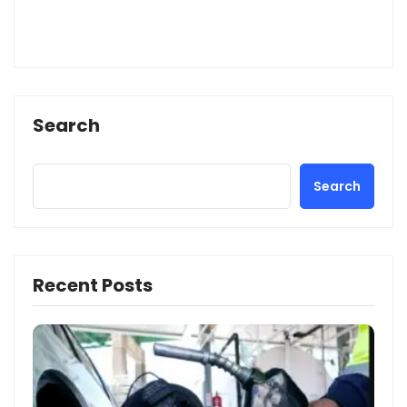
Search
Search
Recent Posts