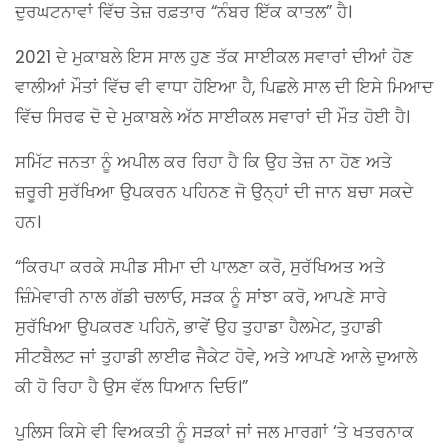
ਦੁਰਘਟਨਾਵਾਂ ਵਿੱਚ ਤੇਜ਼ ਰਫ਼ਤਾਰ “ਨੰਬਰ ਇੱਕ ਕਾਤਲ” ਹੈ।
2021 ਦੇ ਮੁਕਾਬਲੇ ਇਸ ਸਾਲ ਹੁਣ ਤੱਕ ਸਾਈਕਲ ਸਵਾਰਾਂ ਦੀਆਂ ਹੋਣ
ਵਾਲੀਆਂ ਮੌਤਾਂ ਵਿੱਚ ਵੀ ਵਾਧਾ ਹੋਇਆ ਹੈ, ਪਿਛਲੇ ਸਾਲ ਦੀ ਇਸੇ ਮਿਆਦ
ਵਿੱਚ ਸਿਰਫ ਦੋ ਦੇ ਮੁਕਾਬਲੇ ਅੱਠ ਸਾਈਕਲ ਸਵਾਰਾਂ ਦੀ ਮੌਤ ਹੋਈ ਹੈ।
ਸਮਿੱਟ ਜਨਤਾ ਨੂੰ ਅਪੀਲ ਕਰ ਰਿਹਾ ਹੈ ਕਿ ਉਹ ਤੇਜ਼ ਨਾ ਹੋਣ ਅਤੇ
ਜ਼ਰੂਰੀ ਸੁਰੱਖਿਆ ਉਪਕਰਨ ਪਹਿਨਣ ਜੋ ਉਨ੍ਹਾਂ ਦੀ ਜਾਨ ਬਚਾ ਸਕਦੇ
ਹਨ।
“ਕਿਰਪਾ ਕਰਕੇ ਸਪੀਡ ਸੀਮਾ ਦੀ ਪਾਲਣਾ ਕਰੋ, ਸੁਰੱਖਿਅਤ ਅਤੇ
ਜ਼ਿੰਮੇਵਾਰੀ ਨਾਲ ਗੱਡੀ ਚਲਾਓ, ਸੜਕ ਨੂੰ ਸਾਂਝਾ ਕਰੋ, ਆਪਣੇ ਸਾਰੇ
ਸੁਰੱਖਿਆ ਉਪਕਰਣ ਪਹਿਨੋ, ਭਾਵੇਂ ਉਹ ਤੁਹਾਡਾ ਹੈਲਮੇਟ, ਤੁਹਾਡੀ
ਸੀਟਬੈਲਟ ਜਾਂ ਤੁਹਾਡੀ ਲਾਈਫ ਜੈਕੇਟ ਹੋਵੇ, ਅਤੇ ਆਪਣੇ ਆਲੇ ਦੁਆਲੇ
ਕੀ ਹੋ ਰਿਹਾ ਹੈ ਉਸ ਵੱਲ ਧਿਆਨ ਦਿਓ।”
ਪੁਲਿਸ ਕਿਸੇ ਵੀ ਵਿਅਕਤੀ ਨੂੰ ਸੜਕਾਂ ਜਾਂ ਜਲ ਮਾਰਗਾਂ ‘ਤੇ ਖਤਰਨਾਕ