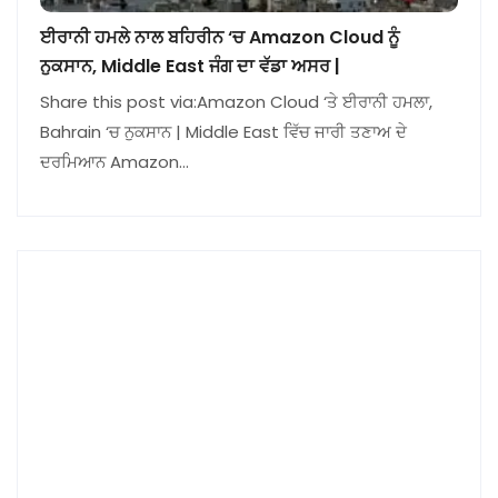
ਈਰਾਨੀ ਹਮਲੇ ਨਾਲ ਬਹਿਰੀਨ ‘ਚ Amazon Cloud ਨੂੰ
ਨੁਕਸਾਨ, Middle East ਜੰਗ ਦਾ ਵੱਡਾ ਅਸਰ |
Share this post via:Amazon Cloud ‘ਤੇ ਈਰਾਨੀ ਹਮਲਾ,
Bahrain ‘ਚ ਨੁਕਸਾਨ | Middle East ਵਿੱਚ ਜਾਰੀ ਤਣਾਅ ਦੇ
ਦਰਮਿਆਨ Amazon…