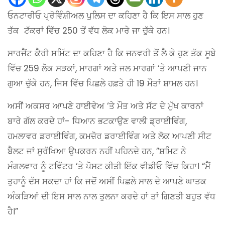
ਓਨਟਾਰੀਓ ਪ੍ਰੋਵਿੰਸ਼ੀਅਲ ਪੁਲਿਸ ਦਾ ਕਹਿਣਾ ਹੈ ਕਿ ਇਸ ਸਾਲ ਹੁਣ
ਤੱਕ ਟੱਕਰਾਂ ਵਿੱਚ 250 ਤੋਂ ਵੱਧ ਲੋਕ ਮਾਰੇ ਜਾ ਚੁੱਕੇ ਹਨ।
ਸਾਰਜੈਂਟ ਕੈਰੀ ਸਮਿੱਟ ਦਾ ਕਹਿਣਾ ਹੈ ਕਿ ਜਨਵਰੀ ਤੋਂ ਲੈ ਕੇ ਹੁਣ ਤੱਕ ਸੂਬੇ
ਵਿੱਚ 259 ਲੋਕ ਸੜਕਾਂ, ਮਾਰਗਾਂ ਅਤੇ ਜਲ ਮਾਰਗਾਂ ‘ਤੇ ਆਪਣੀ ਜਾਨ
ਗੁਆ ​​ਚੁੱਕੇ ਹਨ, ਜਿਸ ਵਿੱਚ ਪਿਛਲੇ ਹਫ਼ਤੇ ਹੀ 19 ਮੌਤਾਂ ਸ਼ਾਮਲ ਹਨ।
ਅਸੀਂ ਅਕਸਰ ਆਪਣੇ ਹਾਈਵੇਅ ‘ਤੇ ਮੌਤ ਅਤੇ ਸੱਟ ਦੇ ਮੁੱਖ ਕਾਰਨਾਂ
ਬਾਰੇ ਗੱਲ ਕਰਦੇ ਹਾਂ- ਧਿਆਨ ਭਟਕਾਉਣ ਵਾਲੀ ਡ੍ਰਾਈਵਿੰਗ,
ਹਮਲਾਵਰ ਡਰਾਈਵਿੰਗ, ਕਮਜ਼ੋਰ ਡਰਾਈਵਿੰਗ ਅਤੇ ਲੋਕ ਆਪਣੀ ਸੀਟ
ਬੈਲਟ ਜਾਂ ਸੁਰੱਖਿਆ ਉਪਕਰਨ ਨਹੀਂ ਪਹਿਨਦੇ ਹਨ, ”ਸ਼ਮਿਟ ਨੇ
ਮੰਗਲਵਾਰ ਨੂੰ ਟਵਿੱਟਰ ‘ਤੇ ਪੋਸਟ ਕੀਤੀ ਇੱਕ ਵੀਡੀਓ ਵਿੱਚ ਕਿਹਾ। “ਮੈਂ
ਤੁਹਾਨੂੰ ਦੱਸ ਸਕਦਾ ਹਾਂ ਕਿ ਜਦੋਂ ਅਸੀਂ ਪਿਛਲੇ ਸਾਲ ਦੇ ਆਪਣੇ ਘਾਤਕ
ਅੰਕੜਿਆਂ ਦੀ ਇਸ ਸਾਲ ਨਾਲ ਤੁਲਨਾ ਕਰਦੇ ਹਾਂ ਤਾਂ ਗਿਣਤੀ ਬਹੁਤ ਵੱਧ
ਹੈ।”