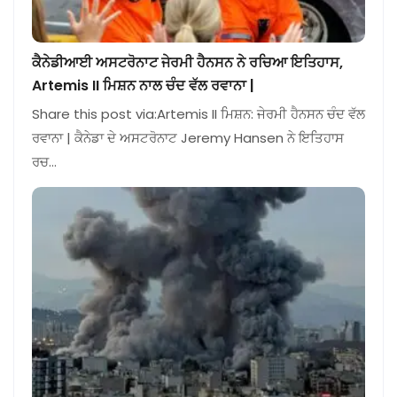
ਕੈਨੇਡੀਆਈ ਅਸਟਰੋਨਾਟ ਜੇਰਮੀ ਹੈਨਸਨ ਨੇ ਰਚਿਆ ਇਤਿਹਾਸ,
Artemis II ਮਿਸ਼ਨ ਨਾਲ ਚੰਦ ਵੱਲ ਰਵਾਨਾ |
Share this post via:Artemis II ਮਿਸ਼ਨ: ਜੇਰਮੀ ਹੈਨਸਨ ਚੰਦ ਵੱਲ
ਰਵਾਨਾ | ਕੈਨੇਡਾ ਦੇ ਅਸਟਰੋਨਾਟ Jeremy Hansen ਨੇ ਇਤਿਹਾਸ
ਰਚ…