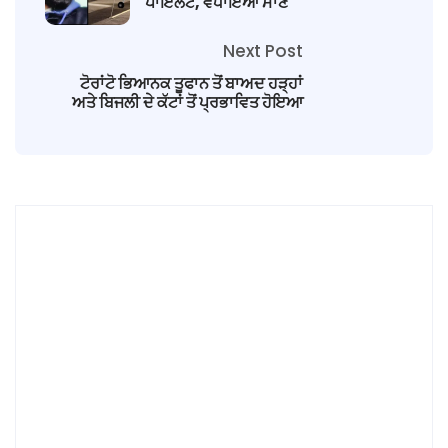
ਪਾਇਲਟ, ਵਧਾਇਆ ਮਾਣ
Next Post
ਟੋਰਾਂਟੋ ਭਿਆਨਕ ਤੂਫਾਨ ਤੋਂ ਬਾਅਦ ਹੜ੍ਹਾਂ
ਅਤੇ ਬਿਜਲੀ ਦੇ ਕੱਟਾਂ ਤੋਂ ਪ੍ਰਭਾਵਿਤ ਹੋਇਆ