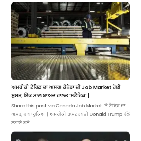
ਅਮਰੀਕੀ ਟੈਰਿਫ਼ ਦਾ ਅਸਰ! ਕੈਨੇਡਾ ਦੀ Job Market ਹੋਈ
ਸੁਸਤ, ਇੱਕ ਸਾਲ ਬਾਅਦ ਹਾਲਤ ‘ਸਟੈਟਿਕ’ |
Share this post via:Canada Job Market ‘ਤੇ ਟੈਰਿਫ਼ ਦਾ
ਅਸਰ, ਵਾਧਾ ਰੁਕਿਆ | ਅਮਰੀਕੀ ਰਾਸ਼ਟਰਪਤੀ Donald Trump ਵੱਲੋਂ
ਲਗਾਏ ਗਏ…