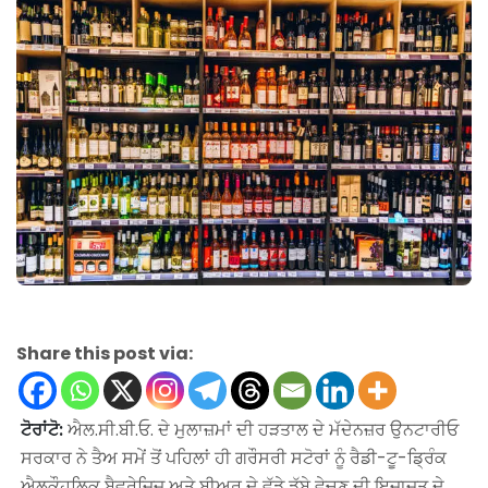
Share this post via:
ਟੋਰਾਂਟੋ:
ਐਲ.ਸੀ.ਬੀ.ਓ. ਦੇ ਮੁਲਾਜ਼ਮਾਂ ਦੀ ਹੜਤਾਲ ਦੇ ਮੱਦੇਨਜ਼ਰ ਉਨਟਾਰੀਓ
ਸਰਕਾਰ ਨੇ ਤੈਅ ਸਮੇਂ ਤੋਂ ਪਹਿਲਾਂ ਹੀ ਗਰੌਸਰੀ ਸਟੋਰਾਂ ਨੂੰ ਰੈਡੀ-ਟੂ-ਡ੍ਰਿੰਕ
ਐਲਕੌਹਲਿਕ ਬੈਵਰੇਜਿਜ ਅਤੇ ਬੀਅਰ ਦੇ ਵੱਡੇ ਡੱਬੇ ਵੇਚਣ ਦੀ ਇਜਾਜ਼ਤ ਦੇ