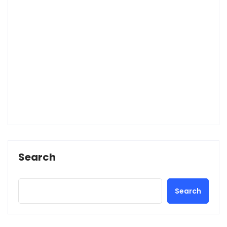
Search
Search