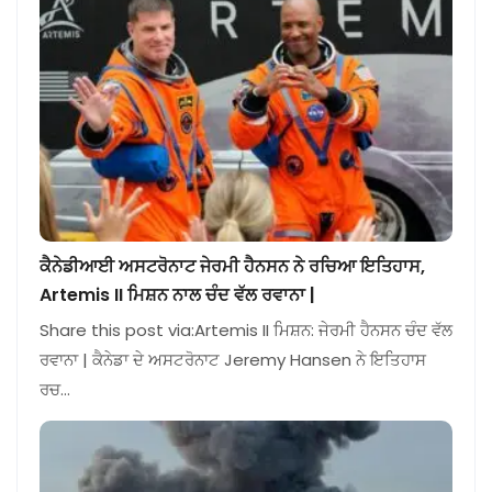
ਕੈਨੇਡੀਆਈ ਅਸਟਰੋਨਾਟ ਜੇਰਮੀ ਹੈਨਸਨ ਨੇ ਰਚਿਆ ਇਤਿਹਾਸ,
Artemis II ਮਿਸ਼ਨ ਨਾਲ ਚੰਦ ਵੱਲ ਰਵਾਨਾ |
Share this post via:Artemis II ਮਿਸ਼ਨ: ਜੇਰਮੀ ਹੈਨਸਨ ਚੰਦ ਵੱਲ
ਰਵਾਨਾ | ਕੈਨੇਡਾ ਦੇ ਅਸਟਰੋਨਾਟ Jeremy Hansen ਨੇ ਇਤਿਹਾਸ
ਰਚ…