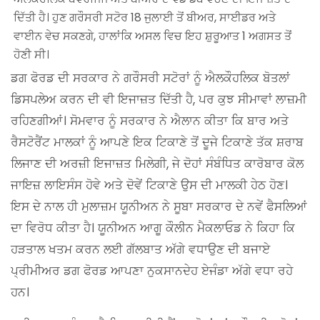
ਦਿੱਤੀ ਹੈ। ਹੁਣ ਗਰੌਸਰੀ ਸਟੋਰ 18 ਜੁਲਾਈ ਤੋਂ ਬੀਅਰ, ਸਾਈਡਰ ਅਤੇ
ਵਾਈਨ ਵੇਚ ਸਕਣਗੇ, ਹਾਲਾਂਕਿ ਅਸਲ ਵਿਚ ਇਹ ਸ਼ੁਰੂਆਤ 1 ਅਗਸਤ ਤੋਂ
ਹੋਣੀ ਸੀ।
ਡਗ ਫੋਰਡ ਦੀ ਸਰਕਾਰ ਨੇ ਗਰੌਸਰੀ ਸਟੋਰਾਂ ਨੂੰ ਐਲਕੌਹਲਿਕ ਬੋਤਲਾਂ
ਡਿਸਪਲੇਅ ਕਰਨ ਦੀ ਵੀ ਇਜਾਜ਼ਤ ਦਿੱਤੀ ਹੈ, ਪਰ ਕੁਝ ਸੀਮਾਵਾਂ ਲਾਜ਼ਮੀ
ਰਹਿਣਗੀਆਂ। ਸੋਮਵਾਰ ਨੂੰ ਸਰਕਾਰ ਨੇ ਐਲਾਨ ਕੀਤਾ ਕਿ ਬਾਰ ਅਤੇ
ਰੈਸਟੋਰੈਂਟ ਮਾਲਕਾਂ ਨੂੰ ਆਪਣੇ ਇਕ ਟਿਕਾਣੇ ਤੋਂ ਦੂਜੇ ਟਿਕਾਣੇ ਤੱਕ ਸ਼ਰਾਬ
ਲਿਜਾਣ ਦੀ ਅਰਜ਼ੀ ਇਜਾਜ਼ਤ ਮਿਲੇਗੀ, ਜੇ ਦੋਹਾਂ ਸੰਬੰਧਿਤ ਕਾਰੋਬਾਰ ਕੋਲ
ਜਾਇਜ਼ ਲਾਇਸੰਸ ਹੋਵੇ ਅਤੇ ਦੋਵੇਂ ਟਿਕਾਣੇ ਉਸ ਦੀ ਮਾਲਕੀ ਹੇਠ ਹੋਣ।
ਇਸ ਦੇ ਨਾਲ ਹੀ ਮੁਲਾਜ਼ਮ ਯੂਨੀਅਨ ਨੇ ਸੂਬਾ ਸਰਕਾਰ ਦੇ ਨਵੇਂ ਫੈਸਲਿਆਂ
ਦਾ ਵਿਰੋਧ ਕੀਤਾ ਹੈ। ਯੂਨੀਅਨ ਆਗੂ ਕੌਲੀਨ ਮੈਕਲਾਓਡ ਨੇ ਕਿਹਾ ਕਿ
ਹੜਤਾਲ ਖਤਮ ਕਰਨ ਲਈ ਗੱਲਬਾਤ ਅੱਗੇ ਵਧਾਉਣ ਦੀ ਬਜਾਏ
ਪ੍ਰੀਮੀਅਰ ਡਗ ਫੋਰਡ ਆਪਣਾ ਨੁਕਸਾਨਦੇਹ ਏਜੰਡਾ ਅੱਗੇ ਵਧਾ ਰਹੇ
ਹਨ।