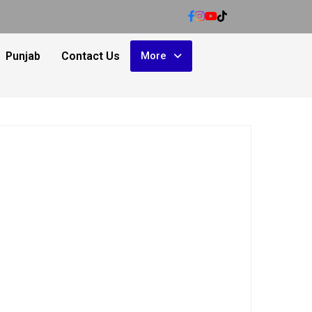
Punjab
Contact Us
More