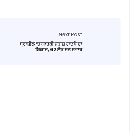
Next Post
ਬ੍ਰਾਜ਼ੀਲ ‘ਚ ਯਾਤਰੀ ਜਹਾਜ਼ ਹਾਦਸੇ ਦਾ
ਸ਼ਿਕਾਰ, 62 ਲੋਕ ਸਨ ਸਵਾਰ