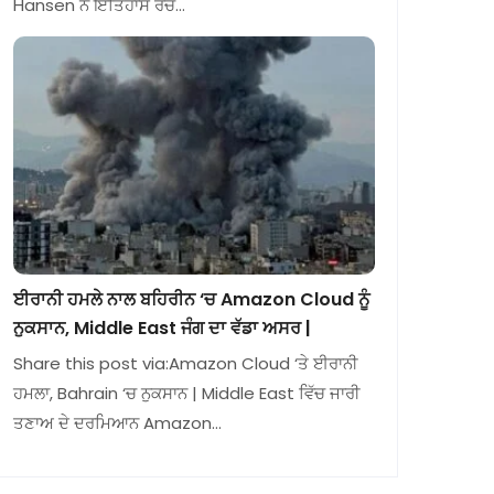
Hansen ਨੇ ਇਤਿਹਾਸ ਰਚ…
ਈਰਾਨੀ ਹਮਲੇ ਨਾਲ ਬਹਿਰੀਨ ‘ਚ Amazon Cloud ਨੂੰ
ਨੁਕਸਾਨ, Middle East ਜੰਗ ਦਾ ਵੱਡਾ ਅਸਰ |
Share this post via:Amazon Cloud ‘ਤੇ ਈਰਾਨੀ
ਹਮਲਾ, Bahrain ‘ਚ ਨੁਕਸਾਨ | Middle East ਵਿੱਚ ਜਾਰੀ
ਤਣਾਅ ਦੇ ਦਰਮਿਆਨ Amazon…