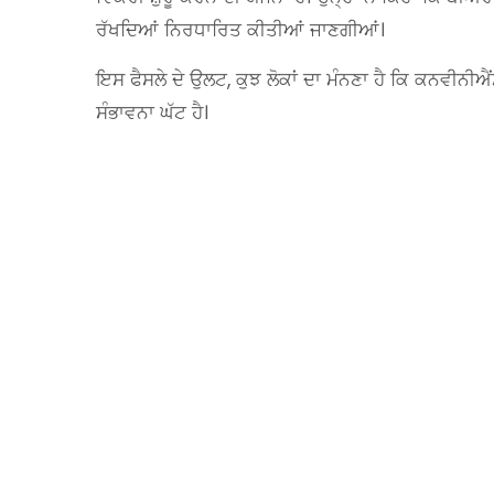
ਰੱਖਦਿਆਂ ਨਿਰਧਾਰਿਤ ਕੀਤੀਆਂ ਜਾਣਗੀਆਂ।
ਇਸ ਫੈਸਲੇ ਦੇ ਉਲਟ, ਕੁਝ ਲੋਕਾਂ ਦਾ ਮੰਨਣਾ ਹੈ ਕਿ ਕਨਵੀਨੀ
ਸੰਭਾਵਨਾ ਘੱਟ ਹੈ।