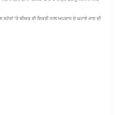
ਐਂਸ ਸਟੋਰਾਂ ‘ਤੇ ਬੀਅਰ ਦੀ ਵਿਕਰੀ ਨਾਲ ਅਪਰਾਧ ਦੇ ਘਟਾਏ ਜਾਣ ਦੀ