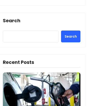
Search
Search
Recent Posts