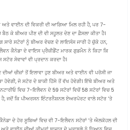
ਅਰ ਅਤੇ ਵਾਈਨ ਦੀ ਵਿਕਰੀ ਦੀ ਆਗਿਆ ਮਿਲ ਰਹੀ ਹੈ, ਪਰ 7-
 ਬੈਠ ਕੇ ਬੀਅਰ ਪੀਣ ਦੀ ਵੀ ਸਹੂਲਤ ਦੇਣ ਦਾ ਫ਼ੈਸਲਾ ਕੀਤਾ ਹੈ।
ਾਰੇ ਸਟੋਰਾਂ ਨੂੰ ਬੀਅਰ ਵੇਚਣ ਦੇ ਲਾਇਸੰਸ ਜਾਰੀ ਹੋ ਚੁੱਕੇ ਹਨ,
ਵਨ ਕੈਨੇਡਾ ਦੇ ਵਾਇਸ ਪ੍ਰੈਜ਼ੀਡੈਂਟ ਮਾਰਕ ਗੁਡਮੈਨ ਨੇ ਕਿਹਾ ਕਿ
ਸ ਸਟੋਰ ਸੇਵਾਵਾਂ ਵੀ ਪ੍ਰਦਾਨ ਕਰਦਾ ਹੈ।
ਣ ਦੀਆਂ ਚੀਜ਼ਾਂ ਤੋਂ ਇਲਾਵਾ ਹੁਣ ਬੀਅਰ ਅਤੇ ਵਾਈਨ ਵੀ ਪਰੋਸੀ ਜਾ
 ਹੋਵੇਗੀ, ਜੋ ਸਟੋਰ ਦੇ ਬਾਕੀ ਹਿੱਸੇ ਤੋਂ ਵੱਖ ਹੋਵੇਗੀ। ਇੱਥੇ ਬੀਅਰ ਅਤੇ
ਉਨਟਾਰੀਓ ਵਿਚ 7-ਇਲੈਵਨ ਦੇ 59 ਸਟੋਰਾਂ ਵਿਚੋਂ 58 ਸਟੋਰਾਂ ਵਿਚ 5
ੀ ਹੈ, ਜਦੋਂ ਕਿ ਪੀਅਰਸਨ ਇੰਟਰਨੈਸ਼ਨਲ ਏਅਰਪੋਰਟ ਵਾਲੇ ਸਟੋਰ ‘ਤੇ
ੈਨੇਡਾ ਦੇ ਹੋਰ ਸੂਬਿਆਂ ਵਿਚ ਵੀ 7-ਇਲੈਵਨ ਸਟੋਰਾਂ ‘ਤੇ ਐਲਕੋਹਲ ਦੀ
ਅਰ ਅਤੇ ਵਾਈਨ ਦੀਆਂ ਕੀਮਤਾਂ ਬਾਜ਼ਾਰ ਦੇ ਮੁਕਾਬਲੇ ਨੂੰ ਧਿਆਨ ਵਿਚ