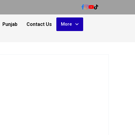
Punjab
Contact Us
More