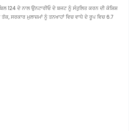
 ਬਿਲ 124 ਦੇ ਨਾਲ ਉਨਟਾਰੀਓ ਦੇ ਬਜਟ ਨੂੰ ਸੰਤੁਲਿਤ ਕਰਨ ਦੀ ਕੋਸ਼ਿਸ਼
ਤੱਕ, ਸਰਕਾਰ ਮੁਲਾਜ਼ਮਾਂ ਨੂੰ ਤਨਖਾਹਾਂ ਵਿਚ ਵਾਧੇ ਦੇ ਰੂਪ ਵਿਚ 6.7