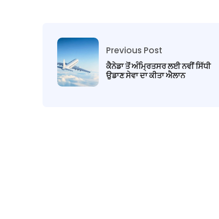
Previous Post
ਕੈਨੇਡਾ ਤੋਂ ਅੰਮ੍ਰਿਤਸਰ ਲਈ ਨਵੀਂ ਸਿੱਧੀ
ਉਡਾਣ ਸੇਵਾ ਦਾ ਕੀਤਾ ਐਲਾਨ