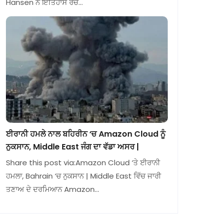
Hansen ਨੇ ਇਤਿਹਾਸ ਰਚ…
ਈਰਾਨੀ ਹਮਲੇ ਨਾਲ ਬਹਿਰੀਨ ‘ਚ Amazon Cloud ਨੂੰ
ਨੁਕਸਾਨ, Middle East ਜੰਗ ਦਾ ਵੱਡਾ ਅਸਰ |
Share this post via:Amazon Cloud ‘ਤੇ ਈਰਾਨੀ
ਹਮਲਾ, Bahrain ‘ਚ ਨੁਕਸਾਨ | Middle East ਵਿੱਚ ਜਾਰੀ
ਤਣਾਅ ਦੇ ਦਰਮਿਆਨ Amazon…