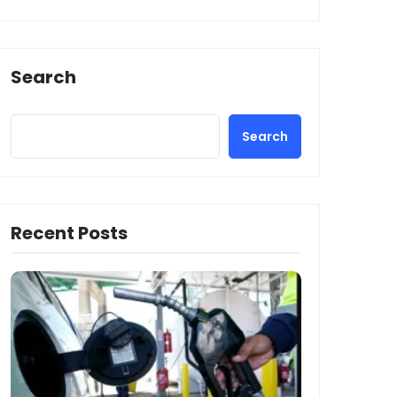
Search
Search
Recent Posts