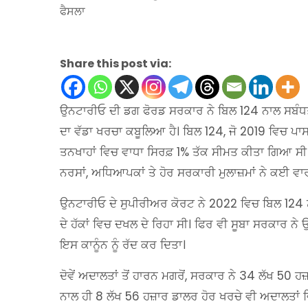
Share this post via:
ਉਨਟਾਰੀਓ ਦੀ ਡਗ ਫੋਰਡ ਸਰਕਾਰ ਨੇ ਬਿਲ 124 ਨਾਲ ਸਬੰਧਤ
ਦਾ ਵੱਡਾ ਖਰਚਾ ਕਬੂਲਿਆ ਹੈ। ਬਿਲ 124, ਜੋ 2019 ਵਿਚ ਪਾ
ਤਨਖਾਹਾਂ ਵਿਚ ਵਾਧਾ ਸਿਰਫ਼ 1% ਤੱਕ ਸੀਮਤ ਕੀਤਾ ਗਿਆ ਸੀ। ਇ
ਨਰਸਾਂ, ਅਧਿਆਪਕਾਂ ਤੇ ਹੋਰ ਸਰਕਾਰੀ ਮੁਲਾਜ਼ਮਾਂ ਨੇ ਕਈ ਵਾ
ਉਨਟਾਰੀਓ ਦੇ ਸੁਪੀਰੀਅਰ ਕੋਰਟ ਨੇ 2022 ਵਿਚ ਬਿਲ 124 ਨੂ
ਦੇ ਹੱਕਾਂ ਵਿਚ ਦਖਲ ਦੇ ਰਿਹਾ ਸੀ। ਫਿਰ ਵੀ ਸੂਬਾ ਸਰਕਾਰ 
ਇਸ ਕਾਨੂੰਨ ਨੂੰ ਰੱਦ ਕਰ ਦਿਤਾ।
ਦੋਵੇਂ ਅਦਾਲਤਾਂ ਤੋਂ ਹਾਰਨ ਮਗਰੋਂ, ਸਰਕਾਰ ਨੇ 34 ਲੱਖ 50 ਹਜ਼
ਨਾਲ ਹੀ 8 ਲੱਖ 56 ਹਜ਼ਾਰ ਡਾਲਰ ਹੋਰ ਖਰਚੇ ਵੀ ਅਦਾਲਤਾਂ