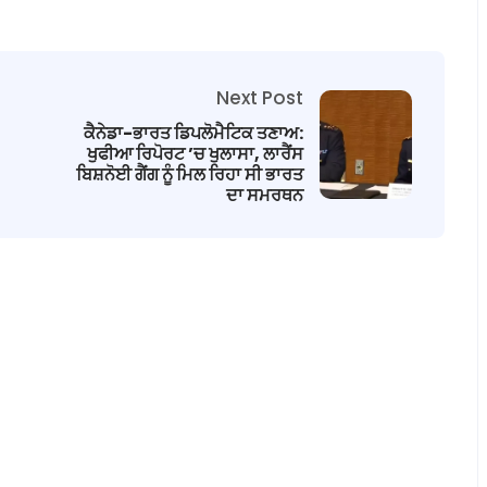
Next Post
ਕੈਨੇਡਾ-ਭਾਰਤ ਡਿਪਲੋਮੈਟਿਕ ਤਣਾਅ:
ਖੁਫੀਆ ਰਿਪੋਰਟ ’ਚ ਖੁਲਾਸਾ, ਲਾਰੈਂਸ
ਬਿਸ਼ਨੋਈ ਗੈਂਗ ਨੂੰ ਮਿਲ ਰਿਹਾ ਸੀ ਭਾਰਤ
ਦਾ ਸਮਰਥਨ