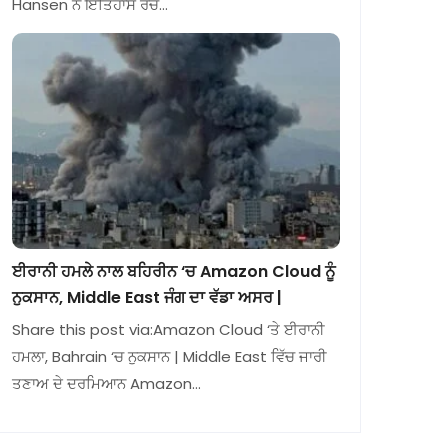
Hansen ਨੇ ਇਤਿਹਾਸ ਰਚ…
ਈਰਾਨੀ ਹਮਲੇ ਨਾਲ ਬਹਿਰੀਨ ‘ਚ Amazon Cloud ਨੂੰ
ਨੁਕਸਾਨ, Middle East ਜੰਗ ਦਾ ਵੱਡਾ ਅਸਰ |
Share this post via:Amazon Cloud ‘ਤੇ ਈਰਾਨੀ
ਹਮਲਾ, Bahrain ‘ਚ ਨੁਕਸਾਨ | Middle East ਵਿੱਚ ਜਾਰੀ
ਤਣਾਅ ਦੇ ਦਰਮਿਆਨ Amazon…