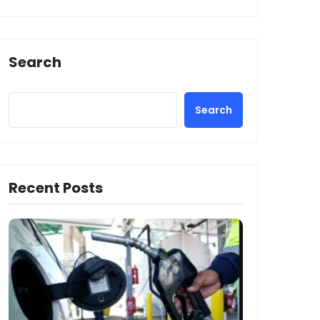
Search
Search
Recent Posts