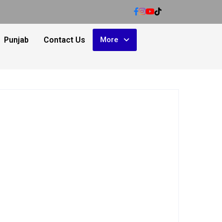
Punjab
Contact Us
More