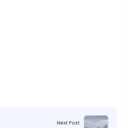
Next Post