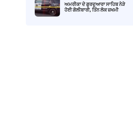
ਅਮਰੀਕਾ ਦੇ ਗੁਰਦੁਆਰਾ ਸਾਹਿਬ ਨੇੜੇ
ਹੋਈ ਗੋਲੀਬਾਰੀ, ਤਿੰਨ ਲੋਕ ਜ਼ਖਮੀ