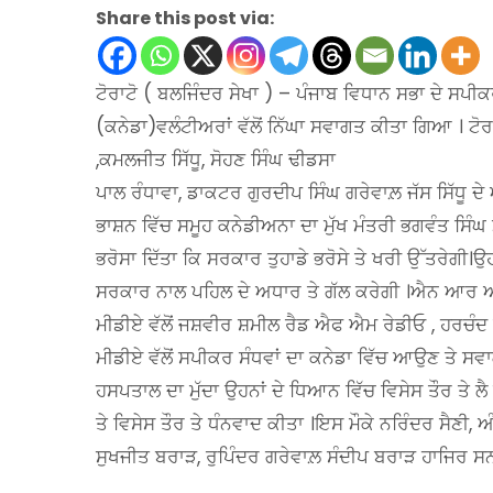
Share this post via:
ਟੋਰਾਟੋ ( ਬਲਜਿੰਦਰ ਸੇਖਾ ) – ਪੰਜਾਬ ਵਿਧਾਨ ਸਭਾ ਦੇ ਸਪ
(ਕਨੇਡਾ)ਵਲੰਟੀਅਰਾਂ ਵੱਲੋਂ ਨਿੱਘਾ ਸਵਾਗਤ ਕੀਤਾ ਗਿਆ । ਟੋ
,ਕਮਲਜੀਤ ਸਿੱਧੂ, ਸੋਹਣ ਸਿੰਘ ਢੀਡਸਾ
ਪਾਲ ਰੰਧਾਵਾ, ਡਾਕਟਰ ਗੁਰਦੀਪ ਸਿੰਘ ਗਰੇਵਾਲ਼ ਜੱਸ ਸਿੱਧੂ 
ਭਾਸ਼ਨ ਵਿੱਚ ਸਮੂਹ ਕਨੇਡੀਅਨਾ ਦਾ ਮੁੱਖ ਮੰਤਰੀ ਭਗਵੰਤ ਸਿੰ
ਭਰੋਸਾ ਦਿੱਤਾ ਕਿ ਸਰਕਾਰ ਤੁਹਾਡੇ ਭਰੋਸੇ ਤੇ ਖਰੀ ਉੱਤਰੇਗੀ।
ਸਰਕਾਰ ਨਾਲ ਪਹਿਲ ਦੇ ਅਧਾਰ ਤੇ ਗੱਲ ਕਰੇਗੀ ।ਐਨ ਆਰ ਆਈ 
ਮੀਡੀਏ ਵੱਲੋਂ ਜਸ਼ਵੀਰ ਸ਼ਮੀਲ ਰੈਡ ਐਫ ਐਮ ਰੇਡੀਓ , ਹਰਚੰਦ ਸਿ
ਮੀਡੀਏ ਵੱਲੋਂ ਸਪੀਕਰ ਸੰਧਵਾਂ ਦਾ ਕਨੇਡਾ ਵਿੱਚ ਆਉਣ ਤੇ ਸਵਾਗ
ਹਸਪਤਾਲ ਦਾ ਮੁੱਦਾ ਉਹਨਾਂ ਦੇ ਧਿਆਨ ਵਿੱਚ ਵਿਸੇਸ ਤੌਰ ਤੇ ਲ
ਤੇ ਵਿਸੇਸ ਤੌਰ ਤੇ ਧੰਨਵਾਦ ਕੀਤਾ ।ਇਸ ਮੌਕੇ ਨਰਿੰਦਰ ਸੈਣੀ,
ਸੁਖਜੀਤ ਬਰਾੜ, ਰੁਪਿੰਦਰ ਗਰੇਵਾਲ਼ ਸੰਦੀਪ ਬਰਾੜ ਹਾਜਿਰ ਸਨ