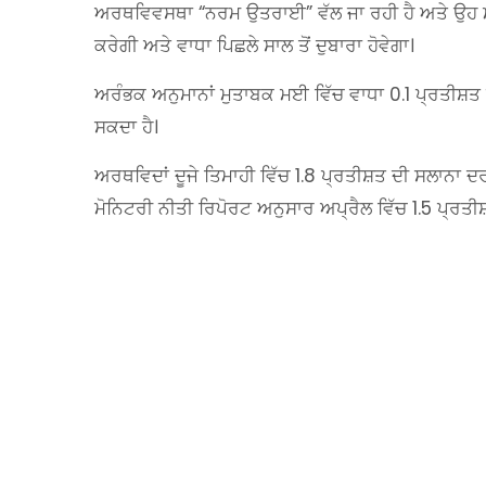
ਅਰਥਵਿਵਸਥਾ “ਨਰਮ ਉਤਰਾਈ” ਵੱਲ ਜਾ ਰਹੀ ਹੈ ਅਤੇ ਉਹ ਮੰ
ਕਰੇਗੀ ਅਤੇ ਵਾਧਾ ਪਿਛਲੇ ਸਾਲ ਤੋਂ ਦੁਬਾਰਾ ਹੋਵੇਗਾ।
ਅਰੰਭਕ ਅਨੁਮਾਨਾਂ ਮੁਤਾਬਕ ਮਈ ਵਿੱਚ ਵਾਧਾ 0.1 ਪ੍ਰਤੀਸ਼ਤ
ਸਕਦਾ ਹੈ।
ਅਰਥਵਿਦਾਂ ਦੂਜੇ ਤਿਮਾਹੀ ਵਿੱਚ 1.8 ਪ੍ਰਤੀਸ਼ਤ ਦੀ ਸਲਾਨਾ ਦਰ
ਮੋਨਿਟਰੀ ਨੀਤੀ ਰਿਪੋਰਟ ਅਨੁਸਾਰ ਅਪ੍ਰੈਲ ਵਿੱਚ 1.5 ਪ੍ਰਤੀਸ਼ਤ 