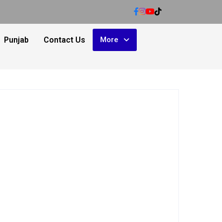
Punjab
Contact Us
More