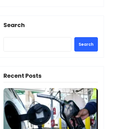
Search
Search
Recent Posts