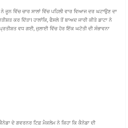
 ਨੇ ਜੂਨ ਵਿੱਚ ਚਾਰ ਸਾਲਾਂ ਵਿੱਚ ਪਹਿਲੀ ਵਾਰ ਵਿਆਜ ਦਰ ਘਟਾਉਣ ਦਾ
ਰਤੀਸ਼ਤ ਕਰ ਦਿੱਤਾ। ਹਾਲਾਂਕਿ, ਫੈਸਲੇ ਤੋਂ ਬਾਅਦ ਜਾਰੀ ਕੀਤੇ ਡਾਟਾ ਨੇ
ਪ੍ਰਤੀਸ਼ਤ ਵਧ ਗਈ, ਜੁਲਾਈ ਵਿੱਚ ਹੋਰ ਇੱਕ ਘਟੋਤੀ ਦੀ ਸੰਭਾਵਨਾ
ੈਨੇਡਾ ਦੇ ਗਵਰਨਰ ਟਿਫ਼ ਮੈਕਲੇਮ ਨੇ ਕਿਹਾ ਕਿ ਕੈਨੇਡਾ ਦੀ