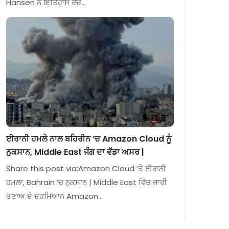
Hansen ਨੇ ਇਤਿਹਾਸ ਰਚ…
ਈਰਾਨੀ ਹਮਲੇ ਨਾਲ ਬਹਿਰੀਨ ‘ਚ Amazon Cloud ਨੂੰ
ਨੁਕਸਾਨ, Middle East ਜੰਗ ਦਾ ਵੱਡਾ ਅਸਰ |
Share this post via:Amazon Cloud ‘ਤੇ ਈਰਾਨੀ
ਹਮਲਾ, Bahrain ‘ਚ ਨੁਕਸਾਨ | Middle East ਵਿੱਚ ਜਾਰੀ
ਤਣਾਅ ਦੇ ਦਰਮਿਆਨ Amazon…