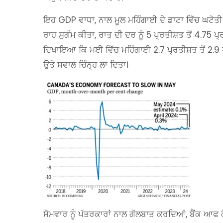
ਇਹ GDP ਵਾਧਾ, ਨਾਲ ਮੂਲ ਮਹਿੰਗਾਈ ਦੇ ਡਾਟਾ ਵਿੱਚ ਘਟੋਤੀ
ਰਾਹ ਸੁਗੰਮ ਕੀਤਾ, ਰਾਤ ਦੀ ਦਰ ਨੂੰ 5 ਪ੍ਰਤੀਸ਼ਤ ਤੋਂ 4.75 ਪ੍
ਦਿਖਾਇਆ ਕਿ ਮਈ ਵਿੱਚ ਮਹਿੰਗਾਈ 2.7 ਪ੍ਰਤੀਸ਼ਤ ਤੋਂ 2.9 
ਉਤੇ ਸਵਾਲ ਚਿੰਨ੍ਹ ਲਾ ਦਿਤਾ।
ਸੋਮਵਾਰ ਨੂੰ ਪੱਤਰਕਾਰਾਂ ਨਾਲ ਗੱਲਬਾਤ ਕਰਦਿਆਂ, ਬੈਂਕ ਆਫ ਕ