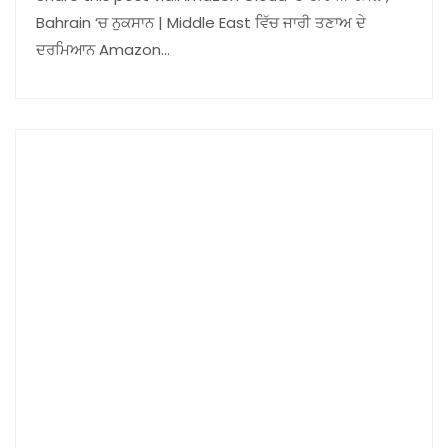
Bahrain ‘ਚ ਨੁਕਸਾਨ | Middle East ਵਿੱਚ ਜਾਰੀ ਤਣਾਅ ਦੇ
ਦਰਮਿਆਨ Amazon…