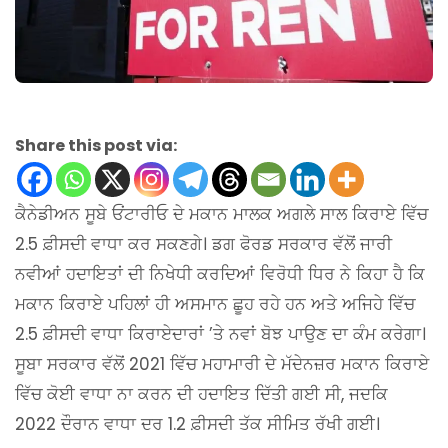
Share this post via:
ਕੈਨੇਡੀਅਨ ਸੂਬੇ ਓਂਟਾਰੀਓ ਦੇ ਮਕਾਨ ਮਾਲਕ ਅਗਲੇ ਸਾਲ ਕਿਰਾਏ ਵਿੱਚ
2.5 ਫ਼ੀਸਦੀ ਵਾਧਾ ਕਰ ਸਕਣਗੇ। ਡਗ ਫੋਰਡ ਸਰਕਾਰ ਵੱਲੋਂ ਜਾਰੀ
ਨਵੀਆਂ ਹਦਾਇਤਾਂ ਦੀ ਨਿਖੇਧੀ ਕਰਦਿਆਂ ਵਿਰੋਧੀ ਧਿਰ ਨੇ ਕਿਹਾ ਹੈ ਕਿ
ਮਕਾਨ ਕਿਰਾਏ ਪਹਿਲਾਂ ਹੀ ਅਸਮਾਨ ਛੂਹ ਰਹੇ ਹਨ ਅਤੇ ਅਜਿਹੇ ਵਿੱਚ
2.5 ਫ਼ੀਸਦੀ ਵਾਧਾ ਕਿਰਾਏਦਾਰਾਂ ’ਤੇ ਨਵਾਂ ਬੋਝ ਪਾਉਣ ਦਾ ਕੰਮ ਕਰੇਗਾ।
ਸੂਬਾ ਸਰਕਾਰ ਵੱਲੋਂ 2021 ਵਿੱਚ ਮਹਾਮਾਰੀ ਦੇ ਮੱਦੇਨਜ਼ਰ ਮਕਾਨ ਕਿਰਾਏ
ਵਿੱਚ ਕੋਈ ਵਾਧਾ ਨਾ ਕਰਨ ਦੀ ਹਦਾਇਤ ਦਿੱਤੀ ਗਈ ਸੀ, ਜਦਕਿ
2022 ਦੌਰਾਨ ਵਾਧਾ ਦਰ 1.2 ਫ਼ੀਸਦੀ ਤੱਕ ਸੀਮਿਤ ਰੱਖੀ ਗਈ।