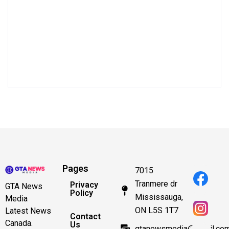
Pages
7015
Tranmere dr
Privacy
GTA News
Policy
Mississauga,
Media
ON L5S 1T7
Latest News
Contact
Canada.
Us
gtanewsmedia@gmail.co