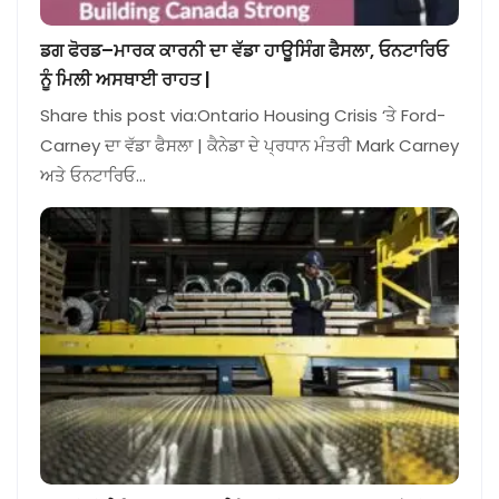
ਡਗ ਫੋਰਡ–ਮਾਰਕ ਕਾਰਨੀ ਦਾ ਵੱਡਾ ਹਾਊਸਿੰਗ ਫੈਸਲਾ, ਓਨਟਾਰਿਓ
ਨੂੰ ਮਿਲੀ ਅਸਥਾਈ ਰਾਹਤ |
Share this post via:Ontario Housing Crisis ‘ਤੇ Ford-
Carney ਦਾ ਵੱਡਾ ਫੈਸਲਾ | ਕੈਨੇਡਾ ਦੇ ਪ੍ਰਧਾਨ ਮੰਤਰੀ Mark Carney
ਅਤੇ ਓਨਟਾਰਿਓ…