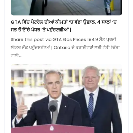
GTA ਵਿੱਚ ਪੈਟਰੋਲ ਦੀਆਂ ਕੀਮਤਾਂ ‘ਚ ਵੱਡਾ ਉਛਾਲ, 4 ਸਾਲਾਂ ‘ਚ
ਸਭ ਤੋਂ ਉੱਚੇ ਪੱਧਰ ‘ਤੇ ਪਹੁੰਚਣਗੀਆਂ |
Share this post via:GTA Gas Prices 184.9 ਸੈਂਟ ਪ੍ਰਤੀ
ਲੀਟਰ ਤੱਕ ਪਹੁੰਚਣਗੀਆਂ | Ontario ਦੇ ਡਰਾਈਵਰਾਂ ਲਈ ਵੱਡੀ ਚਿੰਤਾ
ਵਾਲੀ…