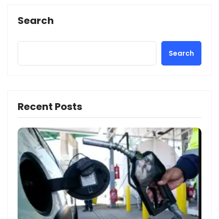
Search
Search
Recent Posts