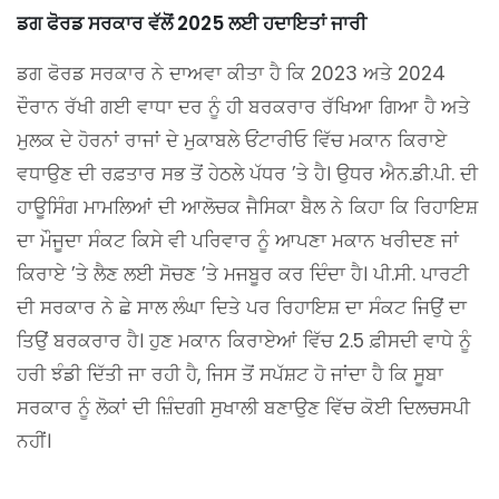
ਡਗ ਫੋਰਡ ਸਰਕਾਰ ਵੱਲੋਂ 2025 ਲਈ ਹਦਾਇਤਾਂ ਜਾਰੀ
ਡਗ ਫੋਰਡ ਸਰਕਾਰ ਨੇ ਦਾਅਵਾ ਕੀਤਾ ਹੈ ਕਿ 2023 ਅਤੇ 2024
ਦੌਰਾਨ ਰੱਖੀ ਗਈ ਵਾਧਾ ਦਰ ਨੂੰ ਹੀ ਬਰਕਰਾਰ ਰੱਖਿਆ ਗਿਆ ਹੈ ਅਤੇ
ਮੁਲਕ ਦੇ ਹੋਰਨਾਂ ਰਾਜਾਂ ਦੇ ਮੁਕਾਬਲੇ ਓਂਟਾਰੀਓ ਵਿੱਚ ਮਕਾਨ ਕਿਰਾਏ
ਵਧਾਉਣ ਦੀ ਰਫ਼ਤਾਰ ਸਭ ਤੋਂ ਹੇਠਲੇ ਪੱਧਰ ’ਤੇ ਹੈ। ਉਧਰ ਐਨ.ਡੀ.ਪੀ. ਦੀ
ਹਾਊਸਿੰਗ ਮਾਮਲਿਆਂ ਦੀ ਆਲੋਚਕ ਜੈਸਿਕਾ ਬੈਲ ਨੇ ਕਿਹਾ ਕਿ ਰਿਹਾਇਸ਼
ਦਾ ਮੌਜੂਦਾ ਸੰਕਟ ਕਿਸੇ ਵੀ ਪਰਿਵਾਰ ਨੂੰ ਆਪਣਾ ਮਕਾਨ ਖਰੀਦਣ ਜਾਂ
ਕਿਰਾਏ ’ਤੇ ਲੈਣ ਲਈ ਸੋਚਣ ’ਤੇ ਮਜਬੂਰ ਕਰ ਦਿੰਦਾ ਹੈ। ਪੀ.ਸੀ. ਪਾਰਟੀ
ਦੀ ਸਰਕਾਰ ਨੇ ਛੇ ਸਾਲ ਲੰਘਾ ਦਿਤੇ ਪਰ ਰਿਹਾਇਸ਼ ਦਾ ਸੰਕਟ ਜਿਉਂ ਦਾ
ਤਿਉਂ ਬਰਕਰਾਰ ਹੈ। ਹੁਣ ਮਕਾਨ ਕਿਰਾਏਆਂ ਵਿੱਚ 2.5 ਫ਼ੀਸਦੀ ਵਾਧੇ ਨੂੰ
ਹਰੀ ਝੰਡੀ ਦਿੱਤੀ ਜਾ ਰਹੀ ਹੈ, ਜਿਸ ਤੋਂ ਸਪੱਸ਼ਟ ਹੋ ਜਾਂਦਾ ਹੈ ਕਿ ਸੂਬਾ
ਸਰਕਾਰ ਨੂੰ ਲੋਕਾਂ ਦੀ ਜ਼ਿੰਦਗੀ ਸੁਖਾਲੀ ਬਣਾਉਣ ਵਿੱਚ ਕੋਈ ਦਿਲਚਸਪੀ
ਨਹੀਂ।