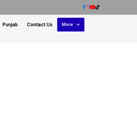
Punjab
Contact Us
More