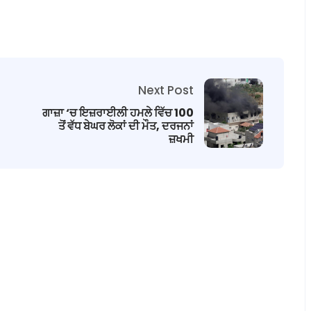
Next Post
ਗਾਜ਼ਾ ‘ਚ ਇਜ਼ਰਾਈਲੀ ਹਮਲੇ ਵਿੱਚ 100
ਤੋਂ ਵੱਧ ਬੇਘਰ ਲੋਕਾਂ ਦੀ ਮੌਤ, ਦਰਜਨਾਂ
ਜ਼ਖਮੀ