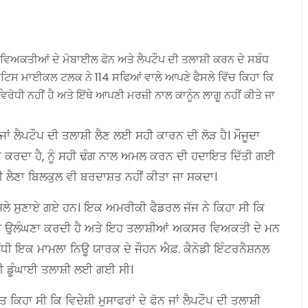
 ਵਿਅਕਤੀਆਂ ਦੇ ਮੋਬਾਈਲ ਫੋਨ ਅਤੇ ਲੈਪਟੌਪ ਦੀ ਤਲਾਸ਼ੀ ਕਰਨ ਦੇ ਸਬੰਧ
ਫ਼ ਜਸਟਿਸ ਮਾਈਕਲ ਟਲਕ ਨੇ 114 ਸਫਿਆਂ ਵਾਲੇ ਆਪਣੇ ਫੈਸਲੇ ਵਿੱਚ ਕਿਹਾ ਕਿ
ਿਰੋਧੀ ਨਹੀਂ ਹੈ ਅਤੇ ਇੱਥੇ ਆਪਣੀ ਮਰਜ਼ੀ ਨਾਲ ਕਾਨੂੰਨ ਲਾਗੂ ਨਹੀਂ ਕੀਤੇ ਜਾ
ਾਂ ਲੈਪਟੌਪ ਦੀ ਤਲਾਸ਼ੀ ਲੈਣ ਲਈ ਸਹੀ ਕਾਰਨ ਦੀ ਲੋੜ ਹੈ। ਮੌਜੂਦਾ
ਉਲੰਘਣਾ ਕਰਦਾ ਹੈ, ਨੂੰ ਸਹੀ ਢੰਗ ਨਾਲ ਅਮਲ ਕਰਨ ਦੀ ਹਦਾਇਤ ਦਿੱਤੀ ਗਈ
਼ੀ ਲੈਣਾ ਬਿਲਕੁਲ ਵੀ ਬਰਦਾਸ਼ਤ ਨਹੀਂ ਕੀਤਾ ਜਾ ਸਕਦਾ।
ਫੈਸਲੇ ਸੁਣਾਏ ਗਏ ਹਨ। ਇਕ ਅਮਰੀਕੀ ਫੈਡਰਲ ਜੱਜ ਨੇ ਕਿਹਾ ਸੀ ਕਿ
ਾ ਦੀ ਉਲੰਘਣਾ ਕਰਦੀ ਹੈ ਅਤੇ ਇਹ ਤਲਾਸ਼ੀਆਂ ਅਕਸਰ ਵਿਅਕਤੀ ਦੇ ਮਨ
ੰਬੰਧੀ ਇਕ ਮਾਮਲਾ ਨਿਊ ਯਾਰਕ ਦੇ ਜੌਹਨ ਐਫ਼. ਕੈਨੇਡੀ ਇੰਟਰਨੈਸ਼ਨਲ
 ਡੂੰਘਾਈ ਤਲਾਸ਼ੀ ਲਈ ਗਈ ਸੀ।
ਕਿਹਾ ਸੀ ਕਿ ਵਿਦੇਸ਼ੀ ਮੁਸਾਫਰਾਂ ਦੇ ਫੋਨ ਜਾਂ ਲੈਪਟੌਪ ਦੀ ਤਲਾਸ਼ੀ