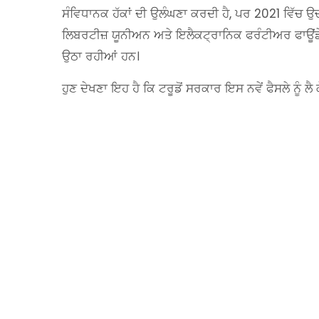
ਸੰਵਿਧਾਨਕ ਹੱਕਾਂ ਦੀ ਉਲੰਘਣਾ ਕਰਦੀ ਹੈ, ਪਰ 2021 ਵਿੱਚ ਉ
ਲਿਬਰਟੀਜ਼ ਯੂਨੀਅਨ ਅਤੇ ਇਲੈਕਟ੍ਰਾਨਿਕ ਫਰੰਟੀਅਰ ਫਾਊਂਡੇਸ਼ਨ
ਉਠਾ ਰਹੀਆਂ ਹਨ।
ਹੁਣ ਦੇਖਣਾ ਇਹ ਹੈ ਕਿ ਟਰੂਡੋਂ ਸਰਕਾਰ ਇਸ ਨਵੇਂ ਫੈਸਲੇ ਨੂੰ ਲ