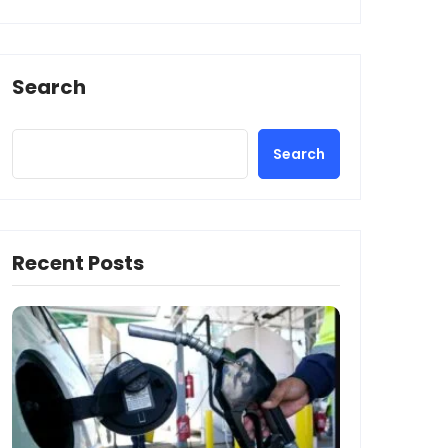
Search
Search
Recent Posts