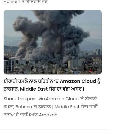
Hansen ਨੇ ਇਤਿਹਾਸ ਰਚ…
ਈਰਾਨੀ ਹਮਲੇ ਨਾਲ ਬਹਿਰੀਨ ‘ਚ Amazon Cloud ਨੂੰ
ਨੁਕਸਾਨ, Middle East ਜੰਗ ਦਾ ਵੱਡਾ ਅਸਰ |
Share this post via:Amazon Cloud ‘ਤੇ ਈਰਾਨੀ
ਹਮਲਾ, Bahrain ‘ਚ ਨੁਕਸਾਨ | Middle East ਵਿੱਚ ਜਾਰੀ
ਤਣਾਅ ਦੇ ਦਰਮਿਆਨ Amazon…