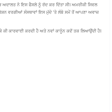
ਚ ਅਦਾਲਤ ਨੇ ਇਸ ਫੈਸਲੇ ਨੂੰ ਰੱਦ ਕਰ ਦਿੱਤਾ ਸੀ। ਅਮਰੀਕੀ ਸਿਵਲ
 ਵਰਗੀਆਂ ਸੰਸਥਾਵਾਂ ਇਸ ਮੁੱਦੇ ‘ਤੇ ਲੰਬੇ ਸਮੇਂ ਤੋਂ ਆਪਣਾ ਅਵਾਜ਼
ੈ ਕੇ ਕੀ ਕਾਰਵਾਈ ਕਰਦੀ ਹੈ ਅਤੇ ਨਵਾਂ ਕਾਨੂੰਨ ਕਦੋਂ ਤਕ ਲਿਆਉਂਦੀ ਹੈ।