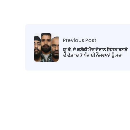
Previous Post
ਯੂ.ਕੇ. ਦੇ ਕਬੱਡੀ ਮੈਚ ਦੌਰਾਨ ਹਿੰਸਕ ਝਗੜੇ
ਦੇ ਦੋਸ਼ ‘ਚ 7 ਪੰਜਾਬੀ ਨੌਜਵਾਨਾਂ ਨੂੰ ਸਜ਼ਾ