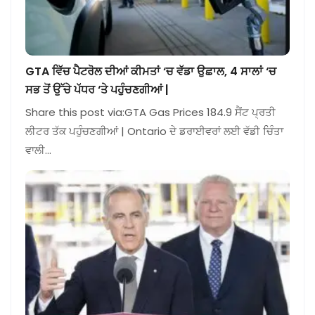
GTA ਵਿੱਚ ਪੈਟਰੋਲ ਦੀਆਂ ਕੀਮਤਾਂ ‘ਚ ਵੱਡਾ ਉਛਾਲ, 4 ਸਾਲਾਂ ‘ਚ
ਸਭ ਤੋਂ ਉੱਚੇ ਪੱਧਰ ‘ਤੇ ਪਹੁੰਚਣਗੀਆਂ |
Share this post via:GTA Gas Prices 184.9 ਸੈਂਟ ਪ੍ਰਤੀ
ਲੀਟਰ ਤੱਕ ਪਹੁੰਚਣਗੀਆਂ | Ontario ਦੇ ਡਰਾਈਵਰਾਂ ਲਈ ਵੱਡੀ ਚਿੰਤਾ
ਵਾਲੀ…