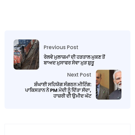
Previous Post
ਰੇਲਵੇ ਮੁਲਾਜ਼ਮਾਂ ਦੀ ਹੜਤਾਲ ਮੁਕਣ ਤੋਂ
ਬਾਅਦ ਮੁਸਾਫਰ ਸੇਵਾ ਮੁੜ ਸ਼ੁਰੂ
Next Post
ਸ਼ੰਘਾਈ ਸਹਿਯੋਗ ਸੰਗਠਨ ਮੀਟਿੰਗ:
ਪਾਕਿਸਤਾਨ ਨੇ PM ਮੋਦੀ ਨੂੰ ਦਿੱਤਾ ਸੱਦਾ,
ਹਾਜ਼ਰੀ ਦੀ ਉਮੀਦ ਘੱਟ