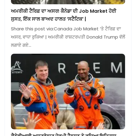
ਅਮਰੀਕੀ ਟੈਰਿਫ਼ ਦਾ ਅਸਰ! ਕੈਨੇਡਾ ਦੀ Job Market ਹੋਈ
ਸੁਸਤ, ਇੱਕ ਸਾਲ ਬਾਅਦ ਹਾਲਤ ‘ਸਟੈਟਿਕ’ |
Share this post via:Canada Job Market ‘ਤੇ ਟੈਰਿਫ਼ ਦਾ
ਅਸਰ, ਵਾਧਾ ਰੁਕਿਆ | ਅਮਰੀਕੀ ਰਾਸ਼ਟਰਪਤੀ Donald Trump ਵੱਲੋਂ
ਲਗਾਏ ਗਏ…