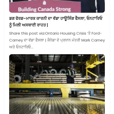
ਡਗ ਫੋਰਡ–ਮਾਰਕ ਕਾਰਨੀ ਦਾ ਵੱਡਾ ਹਾਊਸਿੰਗ ਫੈਸਲਾ, ਓਨਟਾਰਿਓ
ਨੂੰ ਮਿਲੀ ਅਸਥਾਈ ਰਾਹਤ |
Share this post via:Ontario Housing Crisis ‘ਤੇ Ford-
Carney ਦਾ ਵੱਡਾ ਫੈਸਲਾ | ਕੈਨੇਡਾ ਦੇ ਪ੍ਰਧਾਨ ਮੰਤਰੀ Mark Carney
ਅਤੇ ਓਨਟਾਰਿਓ…