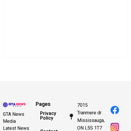
Pages
7015
Tranmere dr
Privacy
GTA News
Policy
Mississauga,
Media
ON L5S 1T7
Latest News