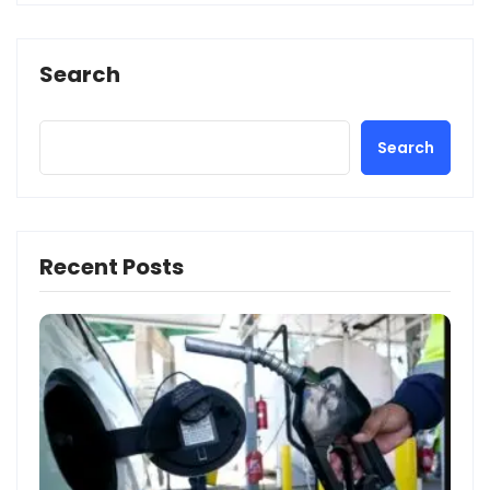
Search
Search
Recent Posts