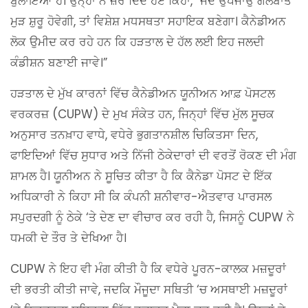
ਬੁਲਾਇਆ ਹੈ। ਉਨ੍ਹਾਂ ਨੇ ਜ਼ੋਰ ਦਿੰਦੇ ਹੋਏ ਕਿਹਾ, “ਜਦੋਂ ਉਪਜਾਉ ਗੱਲਬਾਤ
ਮੁੜ ਸ਼ੁਰੂ ਹੋਵੇਗੀ, ਤਾਂ ਵਿਸ਼ੇਸ਼ ਮਧਸਥਤਾ ਸਹਾਇਕ ਬਣੇਗਾ। ਕੈਨੇਡੀਅਨ
ਲੋਕ ਉਮੀਦ ਕਰ ਰਹੇ ਹਨ ਕਿ ਹੜਤਾਲ ਦੇ ਹੱਲ ਲਈ ਇਹ ਜਲਦੀ
ਕੰਡੀਸ਼ਨ ਬਣਾਈ ਜਾਵੇ।”
ਹੜਤਾਲ ਦੇ ਮੁੱਖ ਕਾਰਨਾਂ ਵਿੱਚ ਕੈਨੇਡੀਅਨ ਯੂਨੀਅਨ ਆਫ਼ ਪੋਸਟਲ
ਵਰਕਰਜ਼ (CUPW) ਦੇ ਮੁਖ ਸੰਕੇਤ ਹਨ, ਜਿਨ੍ਹਾਂ ਵਿੱਚ ਮੁੱਲ ਸੂਚਕ
ਅਨੁਸਾਰ ਤਨਖ਼ਾਹ ਵਾਧੇ, ਵਧੇਰੇ ਭੁਗਤਾਨਸ਼ੀਲ ਚਿਕਿਤਸਾ ਦਿਨ,
ਫਾਇਦਿਆਂ ਵਿੱਚ ਸੁਧਾਰ ਅਤੇ ਨਿੱਜੀ ਠੇਕੇਦਾਰਾਂ ਦੀ ਵਰਤੋਂ ਰੋਕਣ ਦੀ ਮੰਗ
ਸ਼ਾਮਲ ਹੈ। ਯੂਨੀਅਨ ਨੇ ਸੂਚਿਤ ਕੀਤਾ ਹੈ ਕਿ ਕੈਨੇਡਾ ਪੋਸਟ ਦੇ ਇੱਕ
ਅਧਿਕਾਰੀ ਨੇ ਕਿਹਾ ਸੀ ਕਿ ਕੰਪਨੀ ਸ਼ਨੀਵਾਰ-ਐਤਵਾਰ ਪਾਰਸਲ
ਸਪੁਰਦਗੀ ਨੂੰ ਠੇਕੇ ‘ਤੇ ਦੇਣ ਦਾ ਵੀਚਾਰ ਕਰ ਰਹੀ ਹੈ, ਜਿਸਨੂੰ CUPW ਨੇ
ਧਮਕੀ ਦੇ ਤੌਰ ਤੇ ਦੇਖਿਆ ਹੈ।
CUPW ਨੇ ਇਹ ਵੀ ਮੰਗ ਕੀਤੀ ਹੈ ਕਿ ਵਧੇਰੇ ਪੂਰਨ-ਕਾਲਕ ਮਜ਼ਦੂਰਾਂ
ਦੀ ਭਰਤੀ ਕੀਤੀ ਜਾਵੇ, ਜਦਕਿ ਮੌਜੂਦਾ ਸਥਿਤੀ ‘ਚ ਅਸਥਾਈ ਮਜ਼ਦੂਰਾਂ