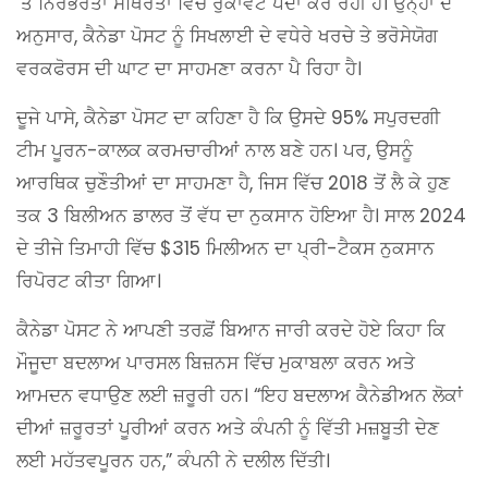
‘ਤੇ ਨਿਰਭਰਤਾ ਸਥਿਰਤਾ ਵਿੱਚ ਰੁਕਾਵਟ ਪੈਦਾ ਕਰ ਰਹੀ ਹੈ। ਉਨ੍ਹਾਂ ਦੇ
ਅਨੁਸਾਰ, ਕੈਨੇਡਾ ਪੋਸਟ ਨੂੰ ਸਿਖਲਾਈ ਦੇ ਵਧੇਰੇ ਖਰਚੇ ਤੇ ਭਰੋਸੇਯੋਗ
ਵਰਕਫੋਰਸ ਦੀ ਘਾਟ ਦਾ ਸਾਹਮਣਾ ਕਰਨਾ ਪੈ ਰਿਹਾ ਹੈ।
ਦੂਜੇ ਪਾਸੇ, ਕੈਨੇਡਾ ਪੋਸਟ ਦਾ ਕਹਿਣਾ ਹੈ ਕਿ ਉਸਦੇ 95% ਸਪੁਰਦਗੀ
ਟੀਮ ਪੂਰਨ-ਕਾਲਕ ਕਰਮਚਾਰੀਆਂ ਨਾਲ ਬਣੇ ਹਨ। ਪਰ, ਉਸਨੂੰ
ਆਰਥਿਕ ਚੁਣੌਤੀਆਂ ਦਾ ਸਾਹਮਣਾ ਹੈ, ਜਿਸ ਵਿੱਚ 2018 ਤੋਂ ਲੈ ਕੇ ਹੁਣ
ਤਕ 3 ਬਿਲੀਅਨ ਡਾਲਰ ਤੋਂ ਵੱਧ ਦਾ ਨੁਕਸਾਨ ਹੋਇਆ ਹੈ। ਸਾਲ 2024
ਦੇ ਤੀਜੇ ਤਿਮਾਹੀ ਵਿੱਚ $315 ਮਿਲੀਅਨ ਦਾ ਪ੍ਰੀ-ਟੈਕਸ ਨੁਕਸਾਨ
ਰਿਪੋਰਟ ਕੀਤਾ ਗਿਆ।
ਕੈਨੇਡਾ ਪੋਸਟ ਨੇ ਆਪਣੀ ਤਰਫ਼ੋਂ ਬਿਆਨ ਜਾਰੀ ਕਰਦੇ ਹੋਏ ਕਿਹਾ ਕਿ
ਮੌਜੂਦਾ ਬਦਲਾਅ ਪਾਰਸਲ ਬਿਜ਼ਨਸ ਵਿੱਚ ਮੁਕਾਬਲਾ ਕਰਨ ਅਤੇ
ਆਮਦਨ ਵਧਾਉਣ ਲਈ ਜ਼ਰੂਰੀ ਹਨ। “ਇਹ ਬਦਲਾਅ ਕੈਨੇਡੀਅਨ ਲੋਕਾਂ
ਦੀਆਂ ਜ਼ਰੂਰਤਾਂ ਪੂਰੀਆਂ ਕਰਨ ਅਤੇ ਕੰਪਨੀ ਨੂੰ ਵਿੱਤੀ ਮਜ਼ਬੂਤੀ ਦੇਣ
ਲਈ ਮਹੱਤਵਪੂਰਨ ਹਨ,” ਕੰਪਨੀ ਨੇ ਦਲੀਲ ਦਿੱਤੀ।