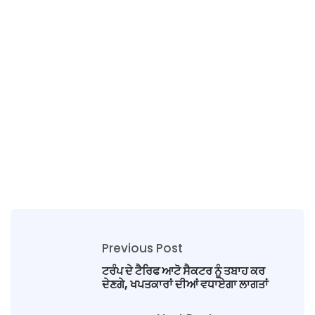
Previous Post
ਟਰੰਪ ਦੇ ਟੈਰਿਫ ਆਟੋ ਸੈਕਟਰ ਨੂੰ ਤਬਾਹ ਕਰ
ਦੇਣਗੇ, ਖਪਤਕਾਰਾਂ ਦੀਆਂ ਵਧਾਏਗਾ ਲਾਗਤਾਂ