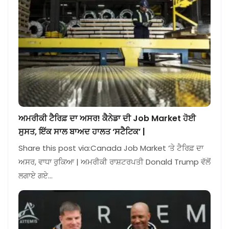
ਅਮਰੀਕੀ ਟੈਰਿਫ਼ ਦਾ ਅਸਰ! ਕੈਨੇਡਾ ਦੀ Job Market ਹੋਈ
ਸੁਸਤ, ਇੱਕ ਸਾਲ ਬਾਅਦ ਹਾਲਤ ‘ਸਟੈਟਿਕ’ |
Share this post via:Canada Job Market ‘ਤੇ ਟੈਰਿਫ਼ ਦਾ
ਅਸਰ, ਵਾਧਾ ਰੁਕਿਆ | ਅਮਰੀਕੀ ਰਾਸ਼ਟਰਪਤੀ Donald Trump ਵੱਲੋਂ
ਲਗਾਏ ਗਏ…