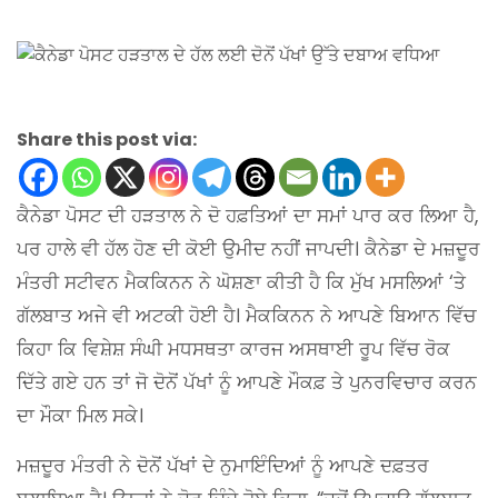
Share this post via:
ਕੈਨੇਡਾ ਪੋਸਟ ਦੀ ਹੜਤਾਲ ਨੇ ਦੋ ਹਫ਼ਤਿਆਂ ਦਾ ਸਮਾਂ ਪਾਰ ਕਰ ਲਿਆ ਹੈ,
ਪਰ ਹਾਲੇ ਵੀ ਹੱਲ ਹੋਣ ਦੀ ਕੋਈ ਉਮੀਦ ਨਹੀਂ ਜਾਪਦੀ। ਕੈਨੇਡਾ ਦੇ ਮਜ਼ਦੂਰ
ਮੰਤਰੀ ਸਟੀਵਨ ਮੈਕਕਿਨਨ ਨੇ ਘੋਸ਼ਣਾ ਕੀਤੀ ਹੈ ਕਿ ਮੁੱਖ ਮਸਲਿਆਂ ‘ਤੇ
ਗੱਲਬਾਤ ਅਜੇ ਵੀ ਅਟਕੀ ਹੋਈ ਹੈ। ਮੈਕਕਿਨਨ ਨੇ ਆਪਣੇ ਬਿਆਨ ਵਿੱਚ
ਕਿਹਾ ਕਿ ਵਿਸ਼ੇਸ਼ ਸੰਘੀ ਮਧਸਥਤਾ ਕਾਰਜ ਅਸਥਾਈ ਰੂਪ ਵਿੱਚ ਰੋਕ
ਦਿੱਤੇ ਗਏ ਹਨ ਤਾਂ ਜੋ ਦੋਨੋਂ ਪੱਖਾਂ ਨੂੰ ਆਪਣੇ ਮੌਕਫ਼ ਤੇ ਪੁਨਰਵਿਚਾਰ ਕਰਨ
ਦਾ ਮੌਕਾ ਮਿਲ ਸਕੇ।
ਮਜ਼ਦੂਰ ਮੰਤਰੀ ਨੇ ਦੋਨੋਂ ਪੱਖਾਂ ਦੇ ਨੁਮਾਇੰਦਿਆਂ ਨੂੰ ਆਪਣੇ ਦਫ਼ਤਰ