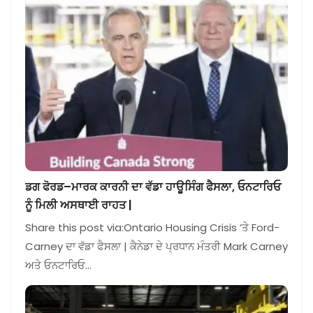
ਡਗ ਫੋਰਡ–ਮਾਰਕ ਕਾਰਨੀ ਦਾ ਵੱਡਾ ਹਾਊਸਿੰਗ ਫੈਸਲਾ, ਓਨਟਾਰਿਓ
ਨੂੰ ਮਿਲੀ ਅਸਥਾਈ ਰਾਹਤ |
Share this post via:Ontario Housing Crisis ‘ਤੇ Ford-
Carney ਦਾ ਵੱਡਾ ਫੈਸਲਾ | ਕੈਨੇਡਾ ਦੇ ਪ੍ਰਧਾਨ ਮੰਤਰੀ Mark Carney
ਅਤੇ ਓਨਟਾਰਿਓ…