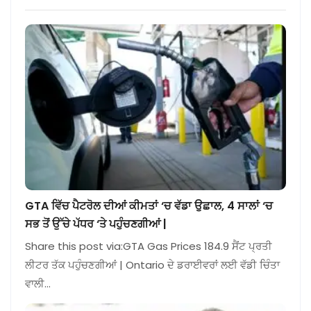
GTA ਵਿੱਚ ਪੈਟਰੋਲ ਦੀਆਂ ਕੀਮਤਾਂ ‘ਚ ਵੱਡਾ ਉਛਾਲ, 4 ਸਾਲਾਂ ‘ਚ
ਸਭ ਤੋਂ ਉੱਚੇ ਪੱਧਰ ‘ਤੇ ਪਹੁੰਚਣਗੀਆਂ |
Share this post via:GTA Gas Prices 184.9 ਸੈਂਟ ਪ੍ਰਤੀ
ਲੀਟਰ ਤੱਕ ਪਹੁੰਚਣਗੀਆਂ | Ontario ਦੇ ਡਰਾਈਵਰਾਂ ਲਈ ਵੱਡੀ ਚਿੰਤਾ
ਵਾਲੀ…