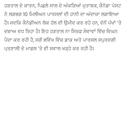
ਹੜਤਾਲ ਦੇ ਕਾਰਨ, ਪਿਛਲੇ ਸਾਲ ਦੇ ਅੰਕੜਿਆਂ ਮੁਤਾਬਕ, ਕੈਨੇਡਾ ਪੋਸਟ
ਨੇ ਲਗਭਗ 10 ਮਿਲੀਅਨ ਪਾਰਸਲਾਂ ਦੀ ਹਾਨੀ ਦਾ ਅੰਦਾਜ਼ਾ ਲਗਾਇਆ
ਹੈ। ਜਦਕਿ ਕੈਨੇਡੀਅਨ ਲੋਕ ਹੱਲ ਦੀ ਉਮੀਦ ਕਰ ਰਹੇ ਹਨ, ਦੋਨੋਂ ਪੱਖਾਂ ‘ਤੇ
ਦਬਾਅ ਵਧ ਰਿਹਾ ਹੈ। ਇਹ ਹੜਤਾਲ ਨਾ ਸਿਰਫ਼ ਸੇਵਾਵਾਂ ਵਿੱਚ ਵਿਘਨ
ਪੈਦਾ ਕਰ ਰਹੀ ਹੈ, ਸਗੋਂ ਭਵਿੱਖ ਵਿੱਚ ਡਾਕ ਅਤੇ ਪਾਰਸਲ ਸਪੁਰਦਗੀ
ਪ੍ਰਣਾਲੀ ਦੇ ਮਾਡਲ ‘ਤੇ ਵੀ ਸਵਾਲ ਖੜ੍ਹੇ ਕਰ ਰਹੀ ਹੈ।