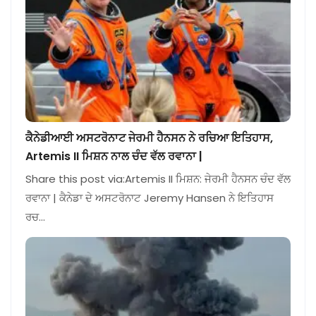
ਕੈਨੇਡੀਆਈ ਅਸਟਰੋਨਾਟ ਜੇਰਮੀ ਹੈਨਸਨ ਨੇ ਰਚਿਆ ਇਤਿਹਾਸ,
Artemis II ਮਿਸ਼ਨ ਨਾਲ ਚੰਦ ਵੱਲ ਰਵਾਨਾ |
Share this post via:Artemis II ਮਿਸ਼ਨ: ਜੇਰਮੀ ਹੈਨਸਨ ਚੰਦ ਵੱਲ
ਰਵਾਨਾ | ਕੈਨੇਡਾ ਦੇ ਅਸਟਰੋਨਾਟ Jeremy Hansen ਨੇ ਇਤਿਹਾਸ
ਰਚ…