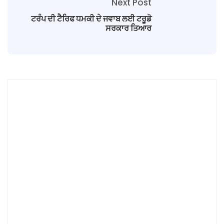
Next Post
ਟਰੰਪ ਦੀ ਟੈਰਿਫ ਧਮਕੀ ਦੇ ਜਵਾਬ ਲਈ ਟਰੂਡੋ
ਸਰਕਾਰ ਤਿਆਰ