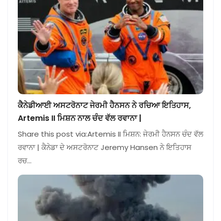
ਕੈਨੇਡੀਆਈ ਅਸਟਰੋਨਾਟ ਜੇਰਮੀ ਹੈਨਸਨ ਨੇ ਰਚਿਆ ਇਤਿਹਾਸ,
Artemis II ਮਿਸ਼ਨ ਨਾਲ ਚੰਦ ਵੱਲ ਰਵਾਨਾ |
Share this post via:Artemis II ਮਿਸ਼ਨ: ਜੇਰਮੀ ਹੈਨਸਨ ਚੰਦ ਵੱਲ
ਰਵਾਨਾ | ਕੈਨੇਡਾ ਦੇ ਅਸਟਰੋਨਾਟ Jeremy Hansen ਨੇ ਇਤਿਹਾਸ
ਰਚ…