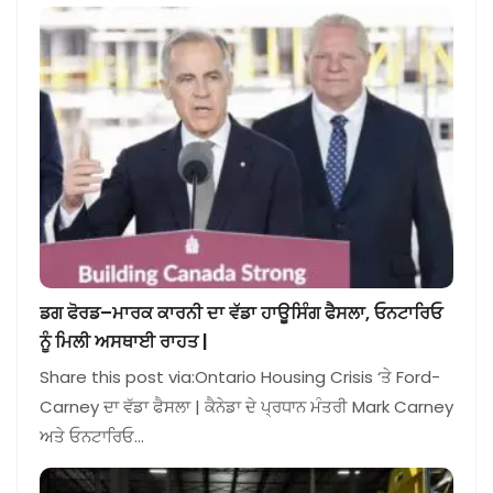
ਡਗ ਫੋਰਡ–ਮਾਰਕ ਕਾਰਨੀ ਦਾ ਵੱਡਾ ਹਾਊਸਿੰਗ ਫੈਸਲਾ, ਓਨਟਾਰਿਓ
ਨੂੰ ਮਿਲੀ ਅਸਥਾਈ ਰਾਹਤ |
Share this post via:Ontario Housing Crisis ‘ਤੇ Ford-
Carney ਦਾ ਵੱਡਾ ਫੈਸਲਾ | ਕੈਨੇਡਾ ਦੇ ਪ੍ਰਧਾਨ ਮੰਤਰੀ Mark Carney
ਅਤੇ ਓਨਟਾਰਿਓ…