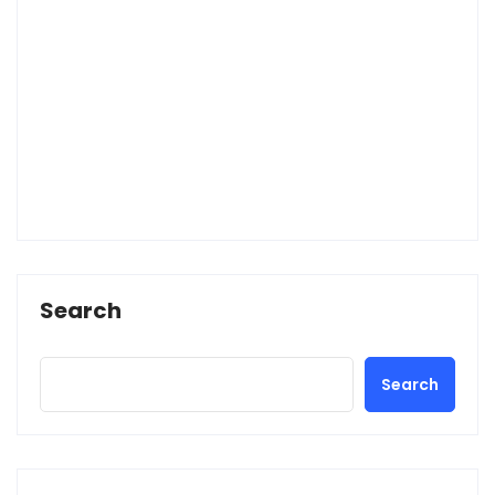
Search
Search