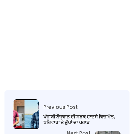
Previous Post
ਪੰਜਾਬੀ ਨੌਜਵਾਨ ਦੀ ਸੜਕ ਹਾਦਸੇ ਵਿਚ ਮੌਤ,
ਪਰਿਵਾਰ ’ਤੇ ਦੁੱਖਾਂ ਦਾ ਪਹਾੜ
Next Post