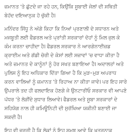
ਜ਼ਮਾਨਤ ‘ਤੇ ਛੁੱਟਦੇ ਜਾ ਰਹੇ ਹਨ, ਕਿਉਂਕਿ ਸੂਬਾਈ ਜੇਲਾਂ ਦੀ ਸਥਿਤੀ
ਬੇਹੱਦ ਦਇਆਨੁਕ ਹੋ ਚੁੱਕੀ ਹੈ।
ਮਨਿੰਦਰ ਸਿੱਧੂ ਨੇ ਅੱਗੇ ਕਿਹਾ ਕਿ ਨਿਆਂ ਪ੍ਰਣਾਲੀ ਦੇ ਸਧਾਰਨ ਅਤੇ
ਮਜਬੂਤੀ ਲਈ ਫੈਡਰਲ ਅਤੇ ਪ੍ਰਾਂਤੀ ਸਰਕਾਰਾਂ ਦੋਹਾਂ ਨੂੰ ਮਿਲ ਜੁਲ ਕੇ
ਕੰਮ ਕਰਨਾ ਚਾਹੀਦਾ ਹੈ। ਫੈਡਰਲ ਸਰਕਾਰ ਨੇ ਆਰਗੇਨਾਈਜ਼ਡ
ਕ੍ਰਾਈਮ ਅਤੇ ਗੱਡੀ ਚੋਰੀ ਦੇ ਕੇਸਾਂ ਲਈ ਸਜ਼ਾਵਾਂ ‘ਚ ਵਾਧਾ ਕੀਤਾ ਹੈ
ਅਤੇ ਜ਼ਮਾਨਤ ਦੇ ਕਾਨੂੰਨਾਂ ਨੂੰ ਹੋਰ ਸਖਤ ਬਣਾਇਆ ਹੈ। ਅਦਾਲਤਾਂ ਅਤੇ
ਪੁਲਿਸ ਨੂੰ ਇਹ ਅਧਿਕਾਰ ਦਿੱਤਾ ਗਿਆ ਹੈ ਕਿ ਮੁੜ-ਮੁੜ ਅਪਰਾਧ
ਕਰਨ ਵਾਲਿਆਂ ਨੂੰ ਜ਼ਮਾਨਤ ‘ਤੇ ਰਿਹਾਅ ਨਾ ਕੀਤਾ ਜਾਵੇ। ਪਰ ਇਹ ਸਾਰੇ
ਉਪਰਾਲੇ ਤਦ ਹੀ ਫਲਦਾਇਕ ਹੋਣਗੇ ਜੇ ਉਨਟਾਰੀਓ ਸਰਕਾਰ ਵੀ ਆਪਣੇ
ਪੱਧਰ ‘ਤੇ ਲੋੜੀਂਦੇ ਸੁਧਾਰ ਲਿਆਵੇ। ਫੈਡਰਲ ਅਤੇ ਸੂਬਾ ਸਰਕਾਰਾਂ ਦੇ
ਸਹਿਯੋਗ ਨਾਲ ਹੀ ਕਮਿਊਨਿਟੀ ਦੀ ਸੁਰੱਖਿਆ ਯਕੀਨੀ ਬਣਾਈ ਜਾ
ਸਕਦੀ ਹੈ।
ਇਹ ਵੀ ਜ਼ਰੂਰੀ ਹੈ ਕਿ ਲੋਕਾਂ ਨੂੰ ਇਹ ਸਮਝ ਆਵੇ ਕਿ ਖਤਰਨਾਕ