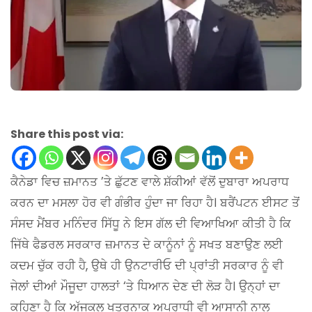
Share this post via:
ਕੈਨੇਡਾ ਵਿਚ ਜ਼ਮਾਨਤ ’ਤੇ ਛੁੱਟਣ ਵਾਲੇ ਸ਼ੱਕੀਆਂ ਵੱਲੋਂ ਦੁਬਾਰਾ ਅਪਰਾਧ
ਕਰਨ ਦਾ ਮਸਲਾ ਹੋਰ ਵੀ ਗੰਭੀਰ ਹੁੰਦਾ ਜਾ ਰਿਹਾ ਹੈ। ਬਰੈਂਪਟਨ ਈਸਟ ਤੋਂ
ਸੰਸਦ ਮੈਂਬਰ ਮਨਿੰਦਰ ਸਿੱਧੂ ਨੇ ਇਸ ਗੱਲ ਦੀ ਵਿਆਖਿਆ ਕੀਤੀ ਹੈ ਕਿ
ਜਿੱਥੇ ਫੈਡਰਲ ਸਰਕਾਰ ਜ਼ਮਾਨਤ ਦੇ ਕਾਨੂੰਨਾਂ ਨੂੰ ਸਖਤ ਬਣਾਉਣ ਲਈ
ਕਦਮ ਚੁੱਕ ਰਹੀ ਹੈ, ਉਥੇ ਹੀ ਉਨਟਾਰੀਓ ਦੀ ਪ੍ਰਾਂਤੀ ਸਰਕਾਰ ਨੂੰ ਵੀ
ਜੇਲਾਂ ਦੀਆਂ ਮੌਜੂਦਾ ਹਾਲਤਾਂ ‘ਤੇ ਧਿਆਨ ਦੇਣ ਦੀ ਲੋੜ ਹੈ। ਉਨ੍ਹਾਂ ਦਾ
ਕਹਿਣਾ ਹੈ ਕਿ ਅੱਜਕਲ ਖਤਰਨਾਕ ਅਪਰਾਧੀ ਵੀ ਆਸਾਨੀ ਨਾਲ