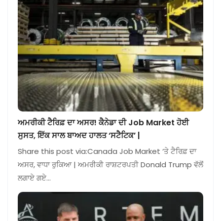
ਅਮਰੀਕੀ ਟੈਰਿਫ਼ ਦਾ ਅਸਰ! ਕੈਨੇਡਾ ਦੀ Job Market ਹੋਈ
ਸੁਸਤ, ਇੱਕ ਸਾਲ ਬਾਅਦ ਹਾਲਤ ‘ਸਟੈਟਿਕ’ |
Share this post via:Canada Job Market ‘ਤੇ ਟੈਰਿਫ਼ ਦਾ
ਅਸਰ, ਵਾਧਾ ਰੁਕਿਆ | ਅਮਰੀਕੀ ਰਾਸ਼ਟਰਪਤੀ Donald Trump ਵੱਲੋਂ
ਲਗਾਏ ਗਏ…