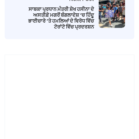
ਸਾਬਕਾ ਪ੍ਰਧਾਨ ਮੰਤਰੀ ਸ਼ੇਖ ਹਸੀਨਾ ਦੇ
ਅਸਤੀਫ਼ੇ ਮਗਰੋਂ ਬੰਗਲਾਦੇਸ਼ ‘ਚ ਹਿੰਦੂ
ਭਾਈਚਾਰੇ ‘ਤੇ ਹਮਲਿਆਂ ਦੇ ਵਿਰੋਧ ਵਿੱਚ
ਟੋਰਾਂਟੋ ਵਿੱਚ ਪ੍ਰਦਰਸ਼ਨ