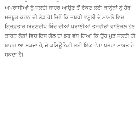
ਅਪਰਾਧੀਆਂ ਨੂੰ ਜਲਦੀ ਬਾਹਰ ਆਉਣ ਤੋਂ ਰੋਕਣ ਲਈ ਕਾਨੂੰਨਾਂ ਨੂੰ ਹੋਰ
ਮਜ਼ਬੂਤ ਕਰਨ ਦੀ ਲੋੜ ਹੈ। ਜਿਵੇਂ ਕਿ ਜਬਰੀ ਵਸੂਲੀ ਦੇ ਮਾਮਲੇ ਵਿਚ
ਗ੍ਰਿਫ਼ਤਾਰ ਅਰੁਣਦੀਪ ਥਿੰਦ ਦੀਆਂ ਪੁਰਾਣੀਆਂ ਤਸਵੀਰਾਂ ਵਾਇਰਲ ਹੋਣ
ਕਾਰਨ ਲੋਕਾਂ ਵਿਚ ਇਸ ਗੱਲ ਦਾ ਡਰ ਵੱਧ ਗਿਆ ਕਿ ਉਹ ਮੁੜ ਜਲਦੀ ਹੀ
ਬਾਹਰ ਆ ਸਕਦਾ ਹੈ, ਜੋ ਕਮਿਊਨਿਟੀ ਲਈ ਇੱਕ ਵੱਡਾ ਖਤਰਾ ਸਾਬਤ ਹੋ
ਸਕਦਾ ਹੈ।