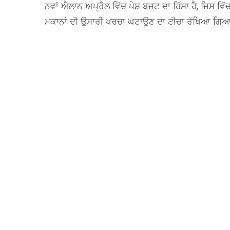
ਨਵਾਂ ਐਲਾਨ ਅਪ੍ਰੈਲ ਵਿੱਚ ਪੇਸ਼ ਬਜਟ ਦਾ ਹਿੱਸਾ ਹੈ, ਜਿਸ ਵਿ
ਮਕਾਨਾਂ ਦੀ ਉਸਾਰੀ ਖਰਚਾ ਘਟਾਉਣ ਦਾ ਟੀਚਾ ਰੱਖਿਆ ਗਿਆ 