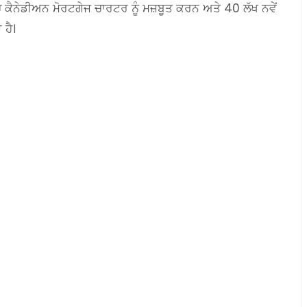
ੱਚ ਕੈਨੇਡੀਅਨ ਮੋਰਟਗੇਜ ਚਾਰਟਰ ਨੂੰ ਮਜ਼ਬੂਤ ਕਰਨ ਅਤੇ 40 ਲੱਖ ਨਵੇਂ
ਹੈ।