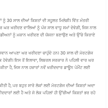
ਂ ਨੂੰ 30 ਸਾਲ ਦੀਆਂ ਕਿਸ਼ਤਾਂ ਦੀ ਸਹੂਲਤ ਮਿਲੇਗੀ। ਵਿੱਤ ਮੰਤਰੀ
ਰ ਘਰ ਖਰੀਦਣ ਵਾਲਿਆਂ ਨੂੰ ਪੰਜ ਸਾਲ ਵਾਧੂ ਸਮਾਂ ਦੇਵੇਗੀ, ਜਿਸ ਨਾਲ
ਨੇਡੀਅਨਾਂ ਨੂੰ ਮਕਾਨ ਖਰੀਦਣ ਦੀ ਯੋਜਨਾ ਬਣਾਉਣ ਅਤੇ ਉੱਚੇ ਕਿਰਾਏ
 ਨੌਜਵਾਨ ਆਪਣਾ ਘਰ ਖਰੀਦਣਾ ਚਾਹੁੰਦੇ ਹਨ। 30 ਸਾਲ ਦੀ ਮੋਰਟਗੇਜ
ਕ ਹੋਵੇਗੀ। ਇਸ ਤੋਂ ਇਲਾਵਾ, ਲਿਬਰਲ ਸਰਕਾਰ ਨੇ ਪਹਿਲੀ ਵਾਰ ਘਰ
ੀਤਾ ਹੈ, ਜਿਸ ਨਾਲ ਹਜ਼ਾਰਾਂ ਨਵੇਂ ਖਰੀਦਦਾਰ ਡਾਊਨ ਪੇਮੈਂਟ ਲਈ
ਕੀਤੀ ਹੈ, ਪਰ ਬਹੁਤ ਸਾਰੇ ਲੋਕਾਂ ਲਈ ਮੋਰਟਗੇਜ ਦੀਆਂ ਕਿਸ਼ਤਾਂ ਅਦਾ
ਦਦਾਰਾਂ ਲਈ ਹੈ ਅਤੇ ਜੋ ਲੋਕ ਪਹਿਲਾਂ ਹੀ ਉੱਚੀਆਂ ਕਿਸ਼ਤਾਂ ਭਰ ਰਹੇ