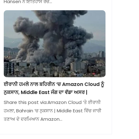
Hansen ਨੇ ਇਤਿਹਾਸ ਰਚ…
ਈਰਾਨੀ ਹਮਲੇ ਨਾਲ ਬਹਿਰੀਨ ‘ਚ Amazon Cloud ਨੂੰ
ਨੁਕਸਾਨ, Middle East ਜੰਗ ਦਾ ਵੱਡਾ ਅਸਰ |
Share this post via:Amazon Cloud ‘ਤੇ ਈਰਾਨੀ
ਹਮਲਾ, Bahrain ‘ਚ ਨੁਕਸਾਨ | Middle East ਵਿੱਚ ਜਾਰੀ
ਤਣਾਅ ਦੇ ਦਰਮਿਆਨ Amazon…