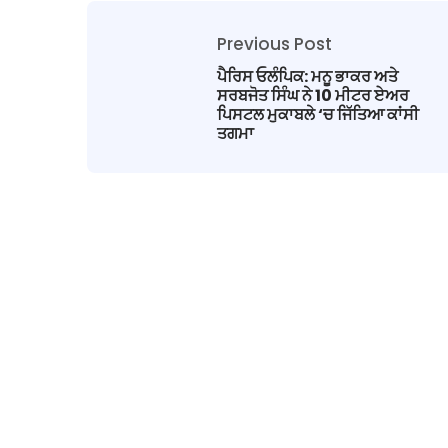
Previous Post
ਪੈਰਿਸ ਓਲੰਪਿਕ: ਮਨੂ ਭਾਕਰ ਅਤੇ
ਸਰਬਜੋਤ ਸਿੰਘ ਨੇ 10 ਮੀਟਰ ਏਅਰ
ਪਿਸਟਲ ਮੁਕਾਬਲੇ ‘ਚ ਜਿੱਤਿਆ ਕਾਂਸੀ
ਤਗਮਾ