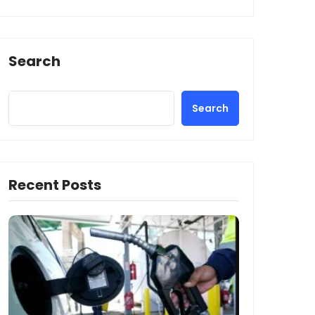
Search
Search
Recent Posts