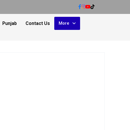
Punjab
Contact Us
More