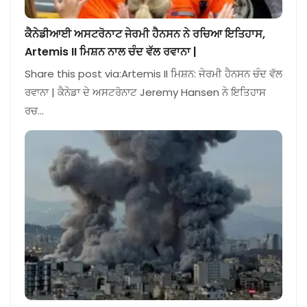
ਕੈਨੇਡੀਆਈ ਅਸਟਰੋਨਾਟ ਜੇਰਮੀ ਹੈਨਸਨ ਨੇ ਰਚਿਆ ਇਤਿਹਾਸ,
Artemis II ਮਿਸ਼ਨ ਨਾਲ ਚੰਦ ਵੱਲ ਰਵਾਨਾ |
Share this post via:Artemis II ਮਿਸ਼ਨ: ਜੇਰਮੀ ਹੈਨਸਨ ਚੰਦ ਵੱਲ
ਰਵਾਨਾ | ਕੈਨੇਡਾ ਦੇ ਅਸਟਰੋਨਾਟ Jeremy Hansen ਨੇ ਇਤਿਹਾਸ
ਰਚ…