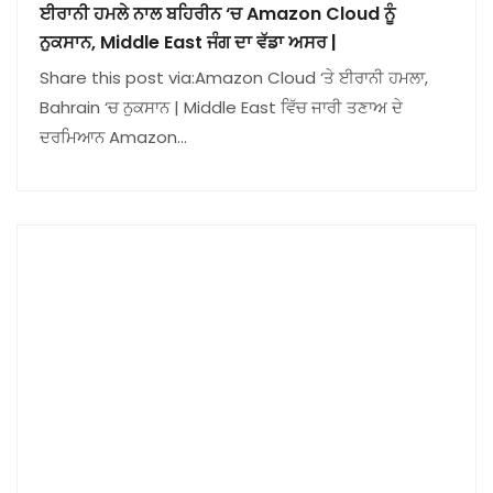
ਈਰਾਨੀ ਹਮਲੇ ਨਾਲ ਬਹਿਰੀਨ ‘ਚ Amazon Cloud ਨੂੰ
ਨੁਕਸਾਨ, Middle East ਜੰਗ ਦਾ ਵੱਡਾ ਅਸਰ |
Share this post via:Amazon Cloud ‘ਤੇ ਈਰਾਨੀ ਹਮਲਾ,
Bahrain ‘ਚ ਨੁਕਸਾਨ | Middle East ਵਿੱਚ ਜਾਰੀ ਤਣਾਅ ਦੇ
ਦਰਮਿਆਨ Amazon…