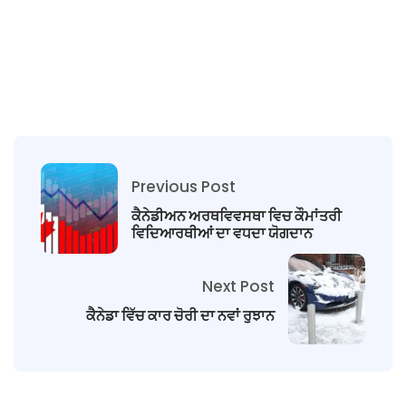
Previous Post
ਕੈਨੇਡੀਅਨ ਅਰਥਵਿਵਸਥਾ ਵਿਚ ਕੌਮਾਂਤਰੀ
ਵਿਦਿਆਰਥੀਆਂ ਦਾ ਵਧਦਾ ਯੋਗਦਾਨ
Next Post
ਕੈਨੇਡਾ ਵਿੱਚ ਕਾਰ ਚੋਰੀ ਦਾ ਨਵਾਂ ਰੁਝਾਨ