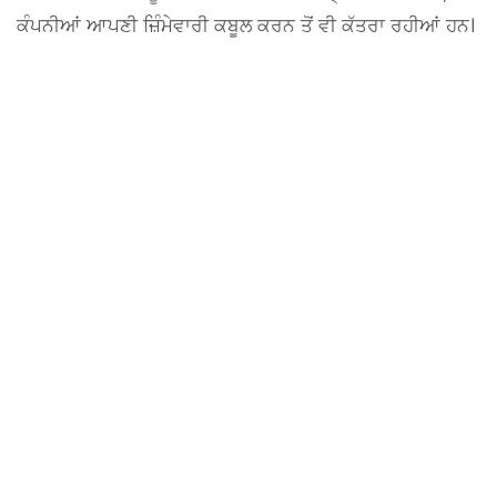
ਕੰਪਨੀਆਂ ਆਪਣੀ ਜ਼ਿੰਮੇਵਾਰੀ ਕਬੂਲ ਕਰਨ ਤੋਂ ਵੀ ਕੱਤਰਾ ਰਹੀਆਂ ਹਨ।