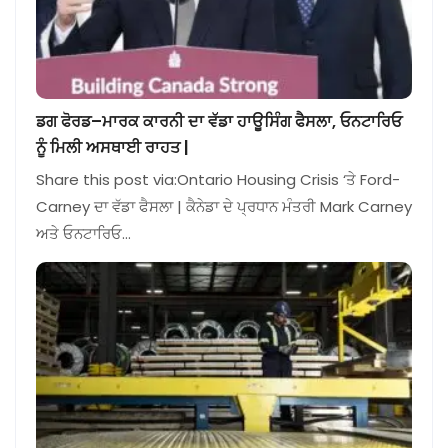
ਡਗ ਫੋਰਡ–ਮਾਰਕ ਕਾਰਨੀ ਦਾ ਵੱਡਾ ਹਾਊਸਿੰਗ ਫੈਸਲਾ, ਓਨਟਾਰਿਓ
ਨੂੰ ਮਿਲੀ ਅਸਥਾਈ ਰਾਹਤ |
Share this post via:Ontario Housing Crisis ‘ਤੇ Ford-
Carney ਦਾ ਵੱਡਾ ਫੈਸਲਾ | ਕੈਨੇਡਾ ਦੇ ਪ੍ਰਧਾਨ ਮੰਤਰੀ Mark Carney
ਅਤੇ ਓਨਟਾਰਿਓ…