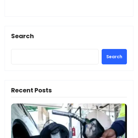
Search
Search
Recent Posts