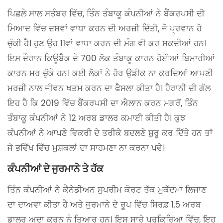
ਪਿਛਲੇ ਸਾਲ ਸਤੰਬਰ ਵਿੱਚ, ਤਿੰਨ ਤੰਬਾਕੂ ਕੰਪਨੀਆਂ ਨੇ ਬੈਂਕਰਪਸੀ ਦੀ
ਮਿਆਦ ਵਿੱਚ ਦਸਵਾਂ ਵਾਧਾ ਕਰਨ ਦੀ ਅਰਜ਼ੀ ਦਿੱਤੀ, ਜੋ ਪ੍ਰਵਾਨ ਹੋ
ਚੁੱਕੀ ਹੈ। ਹੁਣ ਉਹ 11ਵਾਂ ਵਾਧਾ ਕਰਨ ਦੀ ਮੰਗ ਵੀ ਕਰ ਸਕਦੀਆਂ ਹਨ।
ਇਸ ਦੌਰਾਨ ਕਿਊਬੈਕ ਦੇ 700 ਲੋਕ ਤੰਬਾਕੂ ਕਾਰਨ ਹੋਈਆਂ ਬਿਮਾਰੀਆਂ
ਕਾਰਨ ਮਰ ਚੁੱਕੇ ਹਨ। ਕਈ ਲੋਕਾਂ ਨੇ ਹੋਰ ਉਡੀਕ ਨਾ ਕਰਦਿਆਂ ਆਪਣੀ
ਮਰਜ਼ੀ ਨਾਲ ਜੀਵਨ ਖਤਮ ਕਰਨ ਦਾ ਫੈਸਲਾ ਕੀਤਾ ਹੈ। ਹੈਰਾਨੀ ਦੀ ਗੱਲ
ਇਹ ਹੈ ਕਿ 2019 ਵਿੱਚ ਬੈਂਕਰਪਸੀ ਦਾ ਐਲਾਨ ਕਰਨ ਮਗਰੋਂ, ਤਿੰਨ
ਤੰਬਾਕੂ ਕੰਪਨੀਆਂ ਨੇ 12 ਅਰਬ ਡਾਲਰ ਕਮਾਈ ਕੀਤੀ ਹੈ। ਕੁਝ
ਕੰਪਨੀਆਂ ਨੇ ਆਪਣੇ ਵਿਕਰੀ ਦੇ ਤਰੀਕੇ ਬਦਲਣੇ ਸ਼ੁਰੂ ਕਰ ਦਿੱਤੇ ਹਨ ਤਾਂ
ਜੋ ਭਵਿੱਖ ਵਿੱਚ ਮੁਸ਼ਕਲਾਂ ਦਾ ਸਾਹਮਣਾ ਨਾ ਕਰਨਾ ਪਵੇ।
ਕੰਪਨੀਆਂ ਦੇ ਜੁਰਮਾਨੇ ਤੇ ਹੱਕ
ਤਿੰਨ ਕੰਪਨੀਆਂ ਨੇ ਕੈਨੇਡੀਅਨ ਸੁਪਰੀਮ ਕੋਰਟ ਤੱਕ ਮੁਕੱਦਮਾ ਲਿਜਾਣ
ਦਾ ਦਾਅਵਾ ਕੀਤਾ ਹੈ ਅਤੇ ਜੁਰਮਾਨੇ ਦੇ ਰੂਪ ਵਿੱਚ ਸਿਰਫ਼ 1.5 ਅਰਬ
ਡਾਲਰ ਅਦਾ ਕਰਨ ਨੂੰ ਤਿਆਰ ਹਨ। ਇਸ ਸਾਰੇ ਪ੍ਰਕਿਰਿਆ ਵਿੱਚ, ਇਹ