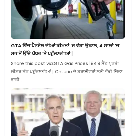
GTA ਵਿੱਚ ਪੈਟਰੋਲ ਦੀਆਂ ਕੀਮਤਾਂ ‘ਚ ਵੱਡਾ ਉਛਾਲ, 4 ਸਾਲਾਂ ‘ਚ
ਸਭ ਤੋਂ ਉੱਚੇ ਪੱਧਰ ‘ਤੇ ਪਹੁੰਚਣਗੀਆਂ |
Share this post via:GTA Gas Prices 184.9 ਸੈਂਟ ਪ੍ਰਤੀ
ਲੀਟਰ ਤੱਕ ਪਹੁੰਚਣਗੀਆਂ | Ontario ਦੇ ਡਰਾਈਵਰਾਂ ਲਈ ਵੱਡੀ ਚਿੰਤਾ
ਵਾਲੀ…