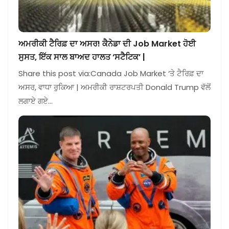
ਅਮਰੀਕੀ ਟੈਰਿਫ਼ ਦਾ ਅਸਰ! ਕੈਨੇਡਾ ਦੀ Job Market ਹੋਈ
ਸੁਸਤ, ਇੱਕ ਸਾਲ ਬਾਅਦ ਹਾਲਤ ‘ਸਟੈਟਿਕ’ |
Share this post via:Canada Job Market ‘ਤੇ ਟੈਰਿਫ਼ ਦਾ
ਅਸਰ, ਵਾਧਾ ਰੁਕਿਆ | ਅਮਰੀਕੀ ਰਾਸ਼ਟਰਪਤੀ Donald Trump ਵੱਲੋਂ
ਲਗਾਏ ਗਏ…