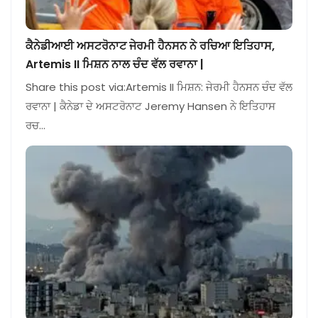
ਕੈਨੇਡੀਆਈ ਅਸਟਰੋਨਾਟ ਜੇਰਮੀ ਹੈਨਸਨ ਨੇ ਰਚਿਆ ਇਤਿਹਾਸ,
Artemis II ਮਿਸ਼ਨ ਨਾਲ ਚੰਦ ਵੱਲ ਰਵਾਨਾ |
Share this post via:Artemis II ਮਿਸ਼ਨ: ਜੇਰਮੀ ਹੈਨਸਨ ਚੰਦ ਵੱਲ
ਰਵਾਨਾ | ਕੈਨੇਡਾ ਦੇ ਅਸਟਰੋਨਾਟ Jeremy Hansen ਨੇ ਇਤਿਹਾਸ
ਰਚ…