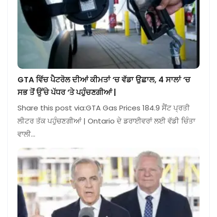
GTA ਵਿੱਚ ਪੈਟਰੋਲ ਦੀਆਂ ਕੀਮਤਾਂ ‘ਚ ਵੱਡਾ ਉਛਾਲ, 4 ਸਾਲਾਂ ‘ਚ
ਸਭ ਤੋਂ ਉੱਚੇ ਪੱਧਰ ‘ਤੇ ਪਹੁੰਚਣਗੀਆਂ |
Share this post via:GTA Gas Prices 184.9 ਸੈਂਟ ਪ੍ਰਤੀ
ਲੀਟਰ ਤੱਕ ਪਹੁੰਚਣਗੀਆਂ | Ontario ਦੇ ਡਰਾਈਵਰਾਂ ਲਈ ਵੱਡੀ ਚਿੰਤਾ
ਵਾਲੀ…