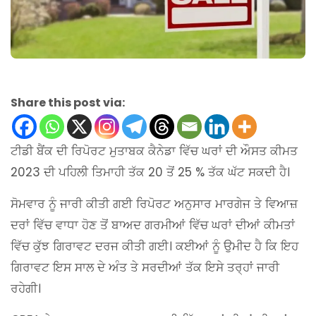
Share this post via:
ਟੀਡੀ ਬੈਂਕ ਦੀ ਰਿਪੋਰਟ ਮੁਤਾਬਕ ਕੈਨੇਡਾ ਵਿੱਚ ਘਰਾਂ ਦੀ ਔਸਤ ਕੀਮਤ
2023 ਦੀ ਪਹਿਲੀ ਤਿਮਾਹੀ ਤੱਕ 20 ਤੋਂ 25 % ਤੱਕ ਘੱਟ ਸਕਦੀ ਹੈ।
ਸੋਮਵਾਰ ਨੂੰ ਜਾਰੀ ਕੀਤੀ ਗਈ ਰਿਪੋਰਟ ਅਨੁਸਾਰ ਮਾਰਗੇਜ ਤੇ ਵਿਆਜ਼
ਦਰਾਂ ਵਿੱਚ ਵਾਧਾ ਹੋਣ ਤੋਂ ਬਾਅਦ ਗਰਮੀਆਂ ਵਿੱਚ ਘਰਾਂ ਦੀਆਂ ਕੀਮਤਾਂ
ਵਿੱਚ ਕੁੱਝ ਗਿਰਾਵਟ ਦਰਜ ਕੀਤੀ ਗਈ। ਕਈਆਂ ਨੂੰ ਉਮੀਦ ਹੈ ਕਿ ਇਹ
ਗਿਰਾਵਟ ਇਸ ਸਾਲ ਦੇ ਅੰਤ ਤੇ ਸਰਦੀਆਂ ਤੱਕ ਇਸੇ ਤਰ੍ਹਾਂ ਜਾਰੀ
ਰਹੇਗੀ।