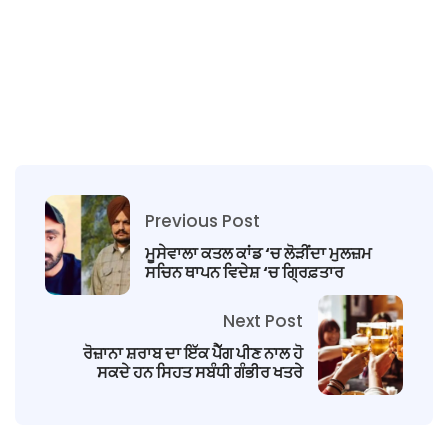
Previous Post
ਮੂਸੇਵਾਲਾ ਕਤਲ ਕਾਂਡ ‘ਚ ਲੋੜੀਂਦਾ ਮੁਲਜ਼ਮ
ਸਚਿਨ ਥਾਪਨ ਵਿਦੇਸ਼ ‘ਚ ਗ੍ਰਿਫ਼ਤਾਰ
Next Post
ਰੋਜ਼ਾਨਾ ਸ਼ਰਾਬ ਦਾ ਇੱਕ ਪੈੱੱਗ ਪੀਣ ਨਾਲ ਹੋ
ਸਕਦੇ ਹਨ ਸਿਹਤ ਸਬੰਧੀ ਗੰਭੀਰ ਖਤਰੇ