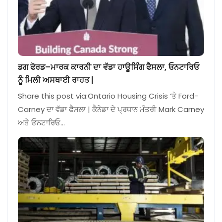
ਡਗ ਫੋਰਡ–ਮਾਰਕ ਕਾਰਨੀ ਦਾ ਵੱਡਾ ਹਾਊਸਿੰਗ ਫੈਸਲਾ, ਓਨਟਾਰਿਓ
ਨੂੰ ਮਿਲੀ ਅਸਥਾਈ ਰਾਹਤ |
Share this post via:Ontario Housing Crisis ‘ਤੇ Ford-
Carney ਦਾ ਵੱਡਾ ਫੈਸਲਾ | ਕੈਨੇਡਾ ਦੇ ਪ੍ਰਧਾਨ ਮੰਤਰੀ Mark Carney
ਅਤੇ ਓਨਟਾਰਿਓ…