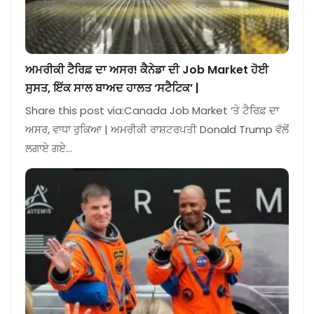
ਅਮਰੀਕੀ ਟੈਰਿਫ਼ ਦਾ ਅਸਰ! ਕੈਨੇਡਾ ਦੀ Job Market ਹੋਈ
ਸੁਸਤ, ਇੱਕ ਸਾਲ ਬਾਅਦ ਹਾਲਤ ‘ਸਟੈਟਿਕ’ |
Share this post via:Canada Job Market ‘ਤੇ ਟੈਰਿਫ਼ ਦਾ
ਅਸਰ, ਵਾਧਾ ਰੁਕਿਆ | ਅਮਰੀਕੀ ਰਾਸ਼ਟਰਪਤੀ Donald Trump ਵੱਲੋਂ
ਲਗਾਏ ਗਏ…