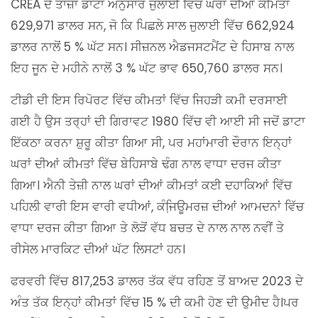
CREA ਦੇ ਤਾਜ਼ਾ ਡਾਟਾ ਅਨੁਸਾਰ ਜੁਲਾਈ ਵਿੱਚ ਘਰਾਂ ਦੀਆਂ ਕੀਮਤਾਂ
629,971 ਡਾਲਰ ਸਨ, ਜੋ ਕਿ ਪਿਛਲੇ ਸਾਲ ਜੁਲਾਈ ਵਿੱਚ 662,924
ਡਾਲਰ ਨਾਲੋਂ 5 % ਘੱਟ ਸਨ। ਸੀਜ਼ਨਲ ਐਡਜਸਟਮੈਂਟ ਦੇ ਹਿਸਾਬ ਨਾਲ
ਇਹ ਜੂਨ ਦੇ ਮਹੀਨੇ ਨਾਲੋਂ 3 % ਘੱਟ ਭਾਵ 650,760 ਡਾਲਰ ਸਨ।
ਟੀਡੀ ਦੀ ਇਸ ਰਿਪੋਰਟ ਵਿੱਚ ਕੀਮਤਾਂ ਵਿੱਚ ਜਿਹੜੀ ਕਮੀ ਦਰਸਾਈ
ਗਈ ਹੈ ਉਸ ਤਰ੍ਹਾਂ ਦੀ ਗਿਰਾਵਟ 1980 ਵਿੱਚ ਵੀ ਆਈ ਸੀ ਜਦੋਂ ਡਾਟਾ
ਇੱਕਠਾ ਕਰਨਾ ਸ਼ੁਰੂ ਕੀਤਾ ਗਿਆ ਸੀ, ਪਰ ਮਹਾਂਮਾਰੀ ਦੌਰਾਨ ਇਨ੍ਹਾਂ
ਘਰਾਂ ਦੀਆਂ ਕੀਮਤਾਂ ਵਿੱਚ ਬੇਹਿਸਾਬੇ ਢੰਗ ਨਾਲ ਵਾਧਾ ਦਰਜ ਕੀਤਾ
ਗਿਆ। ਐਨੀ ਤੇਜ਼ੀ ਨਾਲ ਘਰਾਂ ਦੀਆਂ ਕੀਮਤਾਂ ਕਈ ਦਹਾਕਿਆਂ ਵਿੱਚ
ਪਹਿਲੀ ਵਾਰੀ ਇਸ ਵਾਰੀ ਵਧੀਆਂ, ਕੰਜਿ਼ਊਮਰਜ਼ ਦੀਆਂ ਆਮਦਨਾਂ ਵਿੱਚ
ਵਾਧਾ ਦਰਜ ਕੀਤਾ ਗਿਆ ਤੇ ਲੋੜੋਂ ਵੱਧ ਬਚਤ ਦੇ ਨਾਲ ਨਾਲ ਨਵੀਂ ਤੇ
ਰੀਸੇਲ ਮਾਰਕਿਟ ਦੀਆਂ ਘੱਟ ਲਿਸਟਾਂ ਹਨ।
ਫਰਵਰੀ ਵਿੱਚ 817,253 ਡਾਲਰ ਤੱਕ ਵੱਧ ਰਹਿਣ ਤੋਂ ਬਾਅਦ 2023 ਦੇ
ਅੰਤ ਤੱਕ ਇਨ੍ਹਾਂ ਕੀਮਤਾਂ ਵਿੱਚ 15 % ਦੀ ਕਮੀ ਹੋਣ ਦੀ ਉਮੀਦ ਹੈ।ਪਰ