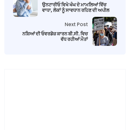
ਉਨਟਾਰੀਓ ਵਿਖੇ ਖੰਘ ਦੇ ਮਾਮਲਿਆਂ ਵਿੱਚ
ਵਾਧਾ, ਲੋਕਾਂ ਨੂੰ ਸਾਵਧਾਨ ਰਹਿਣ ਦੀ ਅਪੀਲ
Next Post
ਨਸ਼ਿਆਂ ਦੀ ਓਵਰਡੋਜ਼ ਕਾਰਨ ਬੀ.ਸੀ. ਵਿਚ
ਵੱਧ ਰਹੀਆਂ ਮੌਤਾਂ