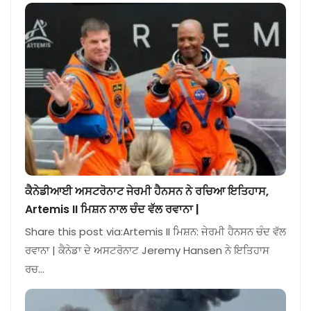
ਕੈਨੇਡੀਆਈ ਅਸਟਰੋਨਾਟ ਜੇਰਮੀ ਹੈਨਸਨ ਨੇ ਰਚਿਆ ਇਤਿਹਾਸ,
Artemis II ਮਿਸ਼ਨ ਨਾਲ ਚੰਦ ਵੱਲ ਰਵਾਨਾ |
Share this post via:Artemis II ਮਿਸ਼ਨ: ਜੇਰਮੀ ਹੈਨਸਨ ਚੰਦ ਵੱਲ
ਰਵਾਨਾ | ਕੈਨੇਡਾ ਦੇ ਅਸਟਰੋਨਾਟ Jeremy Hansen ਨੇ ਇਤਿਹਾਸ
ਰਚ…