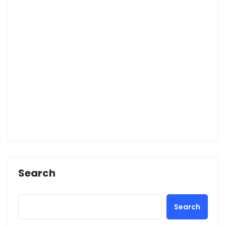
Search
Search