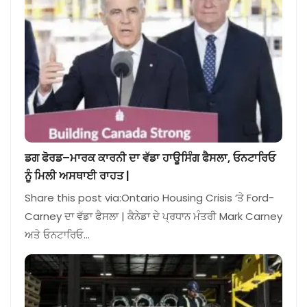
ਡਗ ਫੋਰਡ–ਮਾਰਕ ਕਾਰਨੀ ਦਾ ਵੱਡਾ ਹਾਊਸਿੰਗ ਫੈਸਲਾ, ਓਨਟਾਰਿਓ
ਨੂੰ ਮਿਲੀ ਅਸਥਾਈ ਰਾਹਤ |
Share this post via:Ontario Housing Crisis ‘ਤੇ Ford-
Carney ਦਾ ਵੱਡਾ ਫੈਸਲਾ | ਕੈਨੇਡਾ ਦੇ ਪ੍ਰਧਾਨ ਮੰਤਰੀ Mark Carney
ਅਤੇ ਓਨਟਾਰਿਓ…