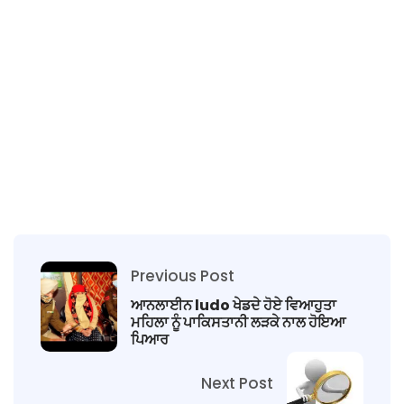
Previous Post
ਆਨਲਾਈਨ ludo ਖੇਡਦੇ ਹੋਏ ਵਿਆਹੁਤਾ
ਮਹਿਲਾ ਨੂੰ ਪਾਕਿਸਤਾਨੀ ਲੜਕੇ ਨਾਲ ਹੋਇਆ
ਪਿਆਰ
Next Post