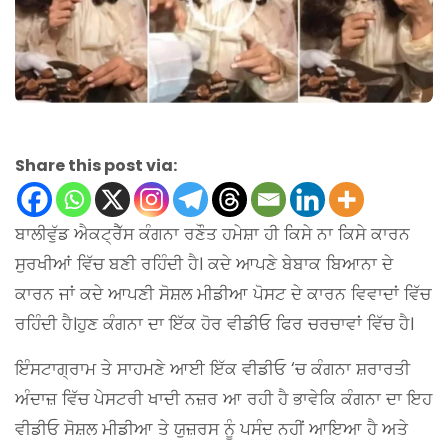
Share this post via:
ਬਾਲੀਵੁੱਡ ਐਕਟ੍ਰੈੱਸ ਕੰਗਨਾ ਰਣੌਤ ਹਮੇਸ਼ਾ ਹੀ ਕਿਸੇ ਨਾ ਕਿਸੇ ਕਾਰਨ
ਸੁਰਖੀਆਂ ਵਿੱਚ ਬਣੀ ਰਹਿੰਦੀ ਹੈ। ਕਦੇ ਆਪਣੇ ਬੇਬਾਕ ਬਿਆਨਾ ਦੇ
ਕਾਰਨ ਜਾਂ ਕਦੇ ਆਪਣੀ ਸੋਸ਼ਲ ਮੀਡੀਆ ਪੋਸਟ ਦੇ ਕਾਰਨ ਵਿਵਾਦਾਂ ਵਿੱਚ
ਰਹਿੰਦੀ ਹੈ।ਹੁਣ ਕੰਗਨਾ ਦਾ ਇੱਕ ਹੋਰ ਵੀਡੀਓ ਫਿਰ ਚਰਚਾਵਾਂ ਵਿੱਚ ਹੈ।
ਇੰਸਟਾਗ੍ਰਾਮ ਤੇ ਸਾਹਮਣੇ ਆਈ ਇੱਕ ਵੀਡੀਓ ‘ਚ ਕੰਗਨਾ ਸ਼ਰਾਰਤੀ
ਅੰਦਾਜ਼ ਵਿੱਚ ਪੇਸਟਰੀ ਖਾਦੀ ਨਜ਼ਰ ਆ ਰਹੀ ਹੈ ਭਾਵੇਕਿ ਕੰਗਨਾ ਦਾ ਇਹ
ਵੀਡੀਓ ਸੋਸ਼ਲ ਮੀਡੀਆ ਤੇ ਯੁਜ਼ਰਸ ਨੂੰ ਪਸੰਦ ਨਹੀਂ ਆਇਆ ਹੈ ਅਤੇ