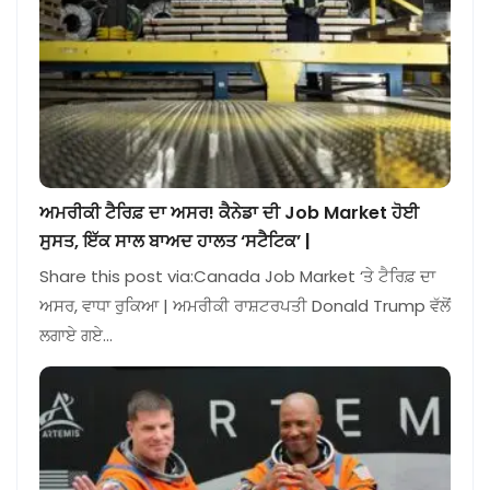
ਅਮਰੀਕੀ ਟੈਰਿਫ਼ ਦਾ ਅਸਰ! ਕੈਨੇਡਾ ਦੀ Job Market ਹੋਈ
ਸੁਸਤ, ਇੱਕ ਸਾਲ ਬਾਅਦ ਹਾਲਤ ‘ਸਟੈਟਿਕ’ |
Share this post via:Canada Job Market ‘ਤੇ ਟੈਰਿਫ਼ ਦਾ
ਅਸਰ, ਵਾਧਾ ਰੁਕਿਆ | ਅਮਰੀਕੀ ਰਾਸ਼ਟਰਪਤੀ Donald Trump ਵੱਲੋਂ
ਲਗਾਏ ਗਏ…