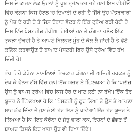
ਜਿਸ ਦੇ ਕਾਰਨ ਲੋਕ ਉਹਨਾਂ ਨੂੰ ਖੂਬ ਟ੍ਰੋਲ ਕਰ ਰਹੇ ਹਨ। ਇਸ ਵੀਡੀਓ
ਵਿੱਚ ਕੰਗਨਾ ਕਿਸੇ ਹੋਟਲ ‘ਚ ਦਿਖਾਈ ਦੇ ਰਹੀ ਹੈ ਜਿੱਥੇ ਉਹ ਪੱਤਰਕਾਰਾਂ
ਨੂੰ ਪੋਜ਼ ਦੇ ਰਹੀ ਹੈ ਤੇ ਜਿਸ ਦੌਰਾਨ ਵੇਟਰ ਨੇ ਇੱਕ ਟ੍ਰੇਅ ਫੜੀ ਹੋਈ ਹੈ
ਜਿਸ ਵਿੱਚ ਪੇਸਟਰੀਜ਼ ਰੱਖੀਆਂ ਹੋਈਆਂ ਹਨ ਤੇ ਕੰਗਨਾ ਰਣੌਤ ਇੱਕ
ਟੁਕੜਾ ਚੁੱਕਦੀ ਹੈ ਤੇ ਆਪਣੇ ਬਿਲਕੁਲ ਮੂੰਹ ਦੇ ਕੋਲ ਲੈ ਜਾਂਦੀ ਹੈ ਤੇ ਫੋਟੋ
ਕਲਿੱਕ ਕਰਵਾਉਣ ਤੋ ਬਾਅਦ ਪੇਸਟਰੀ ਫਿਰ ਉਸੇ ਟ੍ਰੇਅ ਵਿੱਚ ਰੱਖ
ਦਿੰਦੀ ਹੈ।
ਵੱਧ ਰਿਹੇ ਕੋਰੋਨਾ ਮਾਮਲਿਆਂ ਵਿਚਕਾਰ ਕੰਗਨਾ ਦੀ ਅਜਿਹੀ ਹਰਕਤ ਨੂੰ
ਦੇਖ ਕੇ ਫੈਨਜ਼ ਗੁੱਸੇ ਵਿੱਚ ਹਨ। ਇੱਕ ਯੁਜ਼ਰ ਨੇ ਿਿਲਖਆ ਹੈ ਕਿ ‘ਪਲੀਜ਼
ਉਸ ਨੂੰ ਵਾਪਸ ਟ੍ਰੇਅ ਵਿੱਚ ਕਿਸੇ ਹੋਰ ਦੇ ਖਾਣ ਲਈ ਨਾ ਰੱਖੋ’। ਇੱਕ ਹੋਰ
ਯੂਜ਼ਰ ਨੇ ਿਿਲਖਆ ਹੈ ਕਿ ‘ ਪੇਸਟਰੀ ਨੂੰ ਛੂਹ ਲਿਆ ਤੇ ਉਸ ਤੇ ਆਪਣਾ
ਸਾਹ ਛੱਡ ਦਿੱਤਾ ਤੇ ਹੁਣ ਕੋਈ ਹੋਰ ਇਸ ਨੂੰ ਖਾਵੇਗਾ’।ਇੱਕ ਹੋਰ ਯੂਜ਼ਰ ਨੇ
ਲਿਿਖਆ ਹੈ ਕਿ ‘ਇਹ ਕੋਰੋਨਾ ਦੇ ਜੰਤੂ ਵਾਲਾ ਕੇਕ, ਇਹਨਾਂ ਦੇ ਛੱਡਣ ਤੋਂ
ਬਾਅਦ ਕਿਸਨੇ ਇਹ ਖਾਧਾ ਉਹ ਵੀ ਦਿਖਾ ਦਿੰਦੇ’।