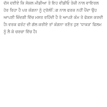
ਦੱਸ ਦਈਏ ਕਿ ਸੋਸ਼ਲ ਮੀਡੀਆ ਤੇ ਇਹ ਵੀਡੀਓ ਤੇਜ਼ੀ ਨਾਲ ਵਾਇਰਲ
ਹੋਰ ਰਿਹਾ ਹੈ ਪਰ ਕੰਗਨਾ ਨੂੰ ਟ੍ਰੋਲੰਿਗ ਨਾਲ ਫਰਕ ਨਹੀਂ ਪੈਂਦਾ ਉਹ
ਆਪਣੀ ਜ਼ਿੰਦਗੀ ਵਿੱਚ ਮਸਤ ਰਹਿੰਦੀ ਹੈ ਤੇ ਆਪਣੇ ਕੰਮ ਤੇ ਫੋਕਸ ਕਰਦੀ
ਹੈ। ਵਰਕ ਫਰੰਟ ਦੀ ਗੱਲ ਕਰੀਏ ਤਾਂ ਕੰਗਨਾ ਰਣੌਤ ਹੁਣ ‘ਧਾਕੜ’ ਫਿਲਮ
ਨੂੰ ਲੈ ਕੇ ਚਰਚਾ ਵਿੱਚ ਹੈ।