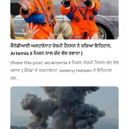
ਕੈਨੇਡੀਆਈ ਅਸਟਰੋਨਾਟ ਜੇਰਮੀ ਹੈਨਸਨ ਨੇ ਰਚਿਆ ਇਤਿਹਾਸ,
Artemis II ਮਿਸ਼ਨ ਨਾਲ ਚੰਦ ਵੱਲ ਰਵਾਨਾ |
Share this post via:Artemis II ਮਿਸ਼ਨ: ਜੇਰਮੀ ਹੈਨਸਨ ਚੰਦ ਵੱਲ
ਰਵਾਨਾ | ਕੈਨੇਡਾ ਦੇ ਅਸਟਰੋਨਾਟ Jeremy Hansen ਨੇ ਇਤਿਹਾਸ
ਰਚ…