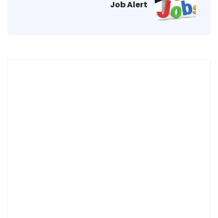
Job Alert