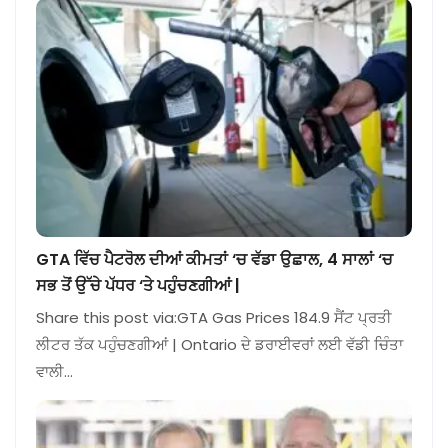
GTA ਵਿੱਚ ਪੈਟਰੋਲ ਦੀਆਂ ਕੀਮਤਾਂ ‘ਚ ਵੱਡਾ ਉਛਾਲ, 4 ਸਾਲਾਂ ‘ਚ
ਸਭ ਤੋਂ ਉੱਚੇ ਪੱਧਰ ‘ਤੇ ਪਹੁੰਚਣਗੀਆਂ |
Share this post via:GTA Gas Prices 184.9 ਸੈਂਟ ਪ੍ਰਤੀ
ਲੀਟਰ ਤੱਕ ਪਹੁੰਚਣਗੀਆਂ | Ontario ਦੇ ਡਰਾਈਵਰਾਂ ਲਈ ਵੱਡੀ ਚਿੰਤਾ
ਵਾਲੀ…