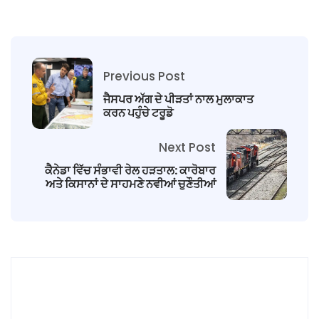
Previous Post
ਜੈਸਪਰ ਅੱਗ ਦੇ ਪੀੜਤਾਂ ਨਾਲ ਮੁਲਾਕਾਤ
ਕਰਨ ਪਹੁੰਚੇ ਟਰੂਡੋ
Next Post
ਕੈਨੇਡਾ ਵਿੱਚ ਸੰਭਾਵੀ ਰੇਲ ਹੜਤਾਲ: ਕਾਰੋਬਾਰ
ਅਤੇ ਕਿਸਾਨਾਂ ਦੇ ਸਾਹਮਣੇ ਨਵੀਆਂ ਚੁਣੌਤੀਆਂ