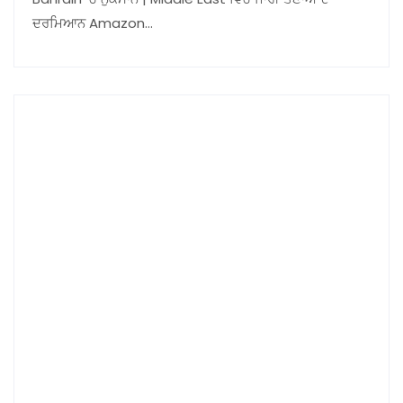
ਦਰਮਿਆਨ Amazon…