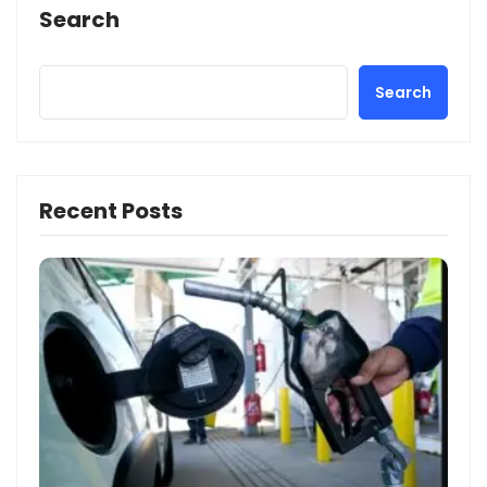
Search
Search
Recent Posts