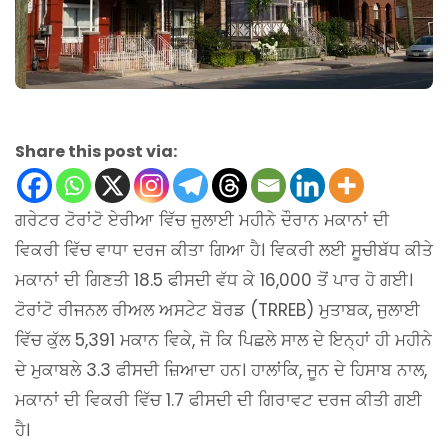
Share this post via:
ਗਰੇਟਰ ਟੋਰਾਂਟੋ ਏਰੀਆ ਵਿੱਚ ਜੁਲਾਈ ਮਹੀਨੇ ਦੌਰਾਨ ਮਕਾਨਾਂ ਦੀ
ਵਿਕਰੀ ਵਿੱਚ ਵਾਧਾ ਦਰਜ ਕੀਤਾ ਗਿਆ ਹੈ। ਵਿਕਰੀ ਲਈ ਸੂਚੀਬੱਧ ਕੀਤੇ
ਮਕਾਨਾਂ ਦੀ ਗਿਣਤੀ 18.5 ਫੀਸਦੀ ਵੱਧ ਕੇ 16,000 ਤੋਂ ਪਾਰ ਹੋ ਗਈ।
ਟੋਰਾਂਟੋ ਰੀਜਨਲ ਰੀਅਲ ਅਸਟੇਟ ਬੋਰਡ (TRREB) ਮੁਤਾਬਕ, ਜੁਲਾਈ
ਵਿੱਚ ਕੁੱਲ 5,391 ਮਕਾਨ ਵਿਕੇ, ਜੋ ਕਿ ਪਿਛਲੇ ਸਾਲ ਦੇ ਇਨ੍ਹਾਂ ਹੀ ਮਹੀਨੇ
ਦੇ ਮੁਕਾਬਲੇ 3.3 ਫੀਸਦੀ ਜ਼ਿਆਦਾ ਹਨ। ਹਾਲਾਂਕਿ, ਜੂਨ ਦੇ ਹਿਸਾਬ ਨਾਲ,
ਮਕਾਨਾਂ ਦੀ ਵਿਕਰੀ ਵਿੱਚ 1.7 ਫੀਸਦੀ ਦੀ ਗਿਰਾਵਟ ਦਰਜ ਕੀਤੀ ਗਈ
ਹੈ।