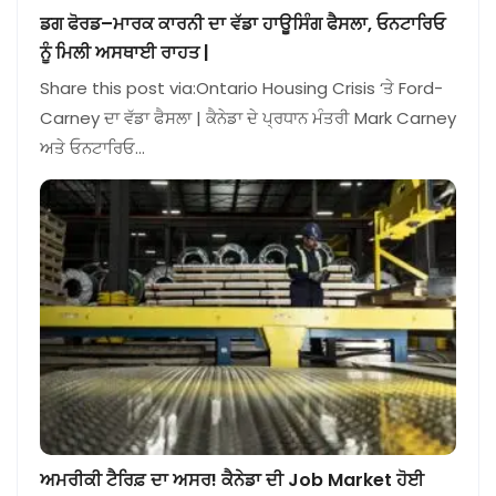
ਡਗ ਫੋਰਡ–ਮਾਰਕ ਕਾਰਨੀ ਦਾ ਵੱਡਾ ਹਾਊਸਿੰਗ ਫੈਸਲਾ, ਓਨਟਾਰਿਓ
ਨੂੰ ਮਿਲੀ ਅਸਥਾਈ ਰਾਹਤ |
Share this post via:Ontario Housing Crisis ‘ਤੇ Ford-
Carney ਦਾ ਵੱਡਾ ਫੈਸਲਾ | ਕੈਨੇਡਾ ਦੇ ਪ੍ਰਧਾਨ ਮੰਤਰੀ Mark Carney
ਅਤੇ ਓਨਟਾਰਿਓ…
ਅਮਰੀਕੀ ਟੈਰਿਫ਼ ਦਾ ਅਸਰ! ਕੈਨੇਡਾ ਦੀ Job Market ਹੋਈ