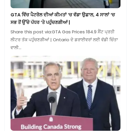
GTA ਵਿੱਚ ਪੈਟਰੋਲ ਦੀਆਂ ਕੀਮਤਾਂ ‘ਚ ਵੱਡਾ ਉਛਾਲ, 4 ਸਾਲਾਂ ‘ਚ
ਸਭ ਤੋਂ ਉੱਚੇ ਪੱਧਰ ‘ਤੇ ਪਹੁੰਚਣਗੀਆਂ |
Share this post via:GTA Gas Prices 184.9 ਸੈਂਟ ਪ੍ਰਤੀ
ਲੀਟਰ ਤੱਕ ਪਹੁੰਚਣਗੀਆਂ | Ontario ਦੇ ਡਰਾਈਵਰਾਂ ਲਈ ਵੱਡੀ ਚਿੰਤਾ
ਵਾਲੀ…