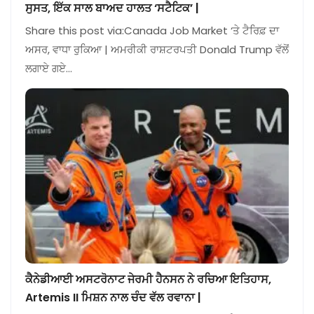
ਸੁਸਤ, ਇੱਕ ਸਾਲ ਬਾਅਦ ਹਾਲਤ ‘ਸਟੈਟਿਕ’ |
Share this post via:Canada Job Market ‘ਤੇ ਟੈਰਿਫ਼ ਦਾ
ਅਸਰ, ਵਾਧਾ ਰੁਕਿਆ | ਅਮਰੀਕੀ ਰਾਸ਼ਟਰਪਤੀ Donald Trump ਵੱਲੋਂ
ਲਗਾਏ ਗਏ…
ਕੈਨੇਡੀਆਈ ਅਸਟਰੋਨਾਟ ਜੇਰਮੀ ਹੈਨਸਨ ਨੇ ਰਚਿਆ ਇਤਿਹਾਸ,
Artemis II ਮਿਸ਼ਨ ਨਾਲ ਚੰਦ ਵੱਲ ਰਵਾਨਾ |