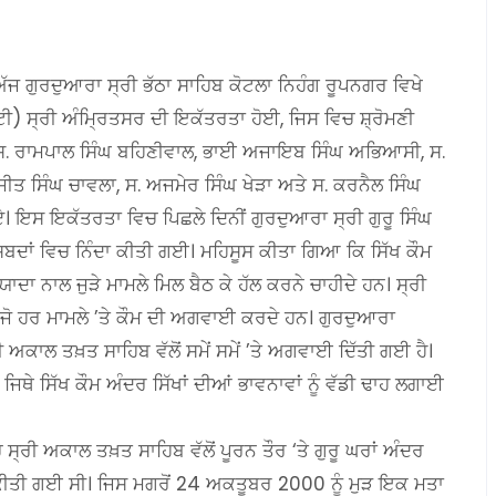
ੱਜ ਗੁਰਦੁਆਰਾ ਸ੍ਰੀ ਭੱਠਾ ਸਾਹਿਬ ਕੋਟਲਾ ਨਿਹੰਗ ਰੂਪਨਗਰ ਵਿਖੇ
ੀ) ਸ੍ਰੀ ਅੰਮ੍ਰਿਤਸਰ ਦੀ ਇਕੱਤਰਤਾ ਹੋਈ, ਜਿਸ ਵਿਚ ਸ਼੍ਰੋਮਣੀ
ਬਰ ਸ. ਰਾਮਪਾਲ ਸਿੰਘ ਬਹਿਣੀਵਾਲ, ਭਾਈ ਅਜਾਇਬ ਸਿੰਘ ਅਭਿਆਸੀ, ਸ.
ਤ ਸਿੰਘ ਚਾਵਲਾ, ਸ. ਅਜਮੇਰ ਸਿੰਘ ਖੇੜਾ ਅਤੇ ਸ. ਕਰਨੈਲ ਸਿੰਘ
ਏ। ਇਸ ਇਕੱਤਰਤਾ ਵਿਚ ਪਿਛਲੇ ਦਿਨੀਂ ਗੁਰਦੁਆਰਾ ਸ੍ਰੀ ਗੁਰੂ ਸਿੰਘ
ਦਾਂ ਵਿਚ ਨਿੰਦਾ ਕੀਤੀ ਗਈ। ਮਹਿਸੂਸ ਕੀਤਾ ਗਿਆ ਕਿ ਸਿੱਖ ਕੌਮ
ਾ ਨਾਲ ਜੁੜੇ ਮਾਮਲੇ ਮਿਲ ਬੈਠ ਕੇ ਹੱਲ ਕਰਨੇ ਚਾਹੀਦੇ ਹਨ। ਸ੍ਰੀ
ੋ ਹਰ ਮਾਮਲੇ ’ਤੇ ਕੌਮ ਦੀ ਅਗਵਾਈ ਕਰਦੇ ਹਨ। ਗੁਰਦੁਆਰਾ
 ਅਕਾਲ ਤਖ਼ਤ ਸਾਹਿਬ ਵੱਲੋਂ ਸਮੇਂ ਸਮੇਂ ’ਤੇ ਅਗਵਾਈ ਦਿੱਤੀ ਗਈ ਹੈ।
ਿਥੇ ਸਿੱਖ ਕੌਮ ਅੰਦਰ ਸਿੱਖਾਂ ਦੀਆਂ ਭਾਵਨਾਵਾਂ ਨੂੰ ਵੱਡੀ ਢਾਹ ਲਗਾਈ
੍ਰੀ ਅਕਾਲ ਤਖ਼ਤ ਸਾਹਿਬ ਵੱਲੋਂ ਪੂਰਨ ਤੌਰ ‘ਤੇ ਗੁਰੂ ਘਰਾਂ ਅੰਦਰ
ਹੀ ਕੀਤੀ ਗਈ ਸੀ। ਜਿਸ ਮਗਰੋਂ 24 ਅਕਤੂਬਰ 2000 ਨੂੰ ਮੁੜ ਇਕ ਮਤਾ