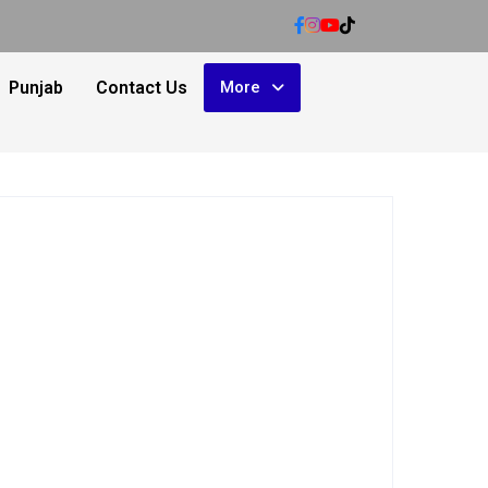
Punjab
Contact Us
More