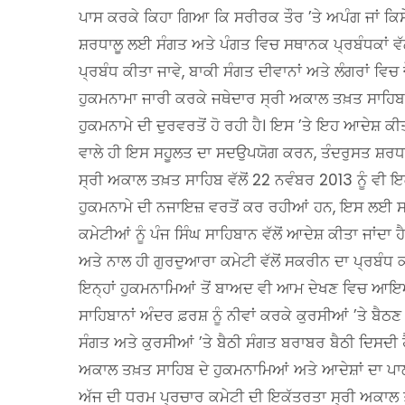
ਪਾਸ ਕਰਕੇ ਕਿਹਾ ਗਿਆ ਕਿ ਸਰੀਰਕ ਤੌਰ ’ਤੇ ਅਪੰਗ ਜਾਂ ਕਿਸੇ
ਸ਼ਰਧਾਲੂ ਲਈ ਸੰਗਤ ਅਤੇ ਪੰਗਤ ਵਿਚ ਸਥਾਨਕ ਪ੍ਰਬੰਧਕਾਂ ਵੱਲੋਂ
ਪ੍ਰਬੰਧ ਕੀਤਾ ਜਾਵੇ, ਬਾਕੀ ਸੰਗਤ ਦੀਵਾਨਾਂ ਅਤੇ ਲੰਗਰਾਂ ਵਿਚ
ਹੁਕਮਨਾਮਾ ਜਾਰੀ ਕਰਕੇ ਜਥੇਦਾਰ ਸ੍ਰੀ ਅਕਾਲ ਤਖ਼ਤ ਸਾਹਿਬ ਵੱਲ
ਹੁਕਮਨਾਮੇ ਦੀ ਦੁਰਵਰਤੋਂ ਹੋ ਰਹੀ ਹੈ। ਇਸ ’ਤੇ ਇਹ ਆਦੇਸ਼ 
ਵਾਲੇ ਹੀ ਇਸ ਸਹੂਲਤ ਦਾ ਸਦਉਪਯੋਗ ਕਰਨ, ਤੰਦਰੁਸਤ ਸ਼ਰਧਾਲ
ਸ੍ਰੀ ਅਕਾਲ ਤਖ਼ਤ ਸਾਹਿਬ ਵੱਲੋਂ 22 ਨਵੰਬਰ 2013 ਨੂੰ ਵੀ 
ਹੁਕਮਨਾਮੇ ਦੀ ਨਜਾਇਜ਼ ਵਰਤੋਂ ਕਰ ਰਹੀਆਂ ਹਨ, ਇਸ ਲਈ ਸਮੁ
ਕਮੇਟੀਆਂ ਨੂੰ ਪੰਜ ਸਿੰਘ ਸਾਹਿਬਾਨ ਵੱਲੋਂ ਆਦੇਸ਼ ਕੀਤਾ ਜਾਂਦਾ ਹ
ਅਤੇ ਨਾਲ ਹੀ ਗੁਰਦੁਆਰਾ ਕਮੇਟੀ ਵੱਲੋਂ ਸਕਰੀਨ ਦਾ ਪ੍ਰਬੰਧ ਕ
ਇਨ੍ਹਾਂ ਹੁਕਮਨਾਮਿਆਂ ਤੋਂ ਬਾਅਦ ਵੀ ਆਮ ਦੇਖਣ ਵਿਚ ਆਇਆ 
ਸਾਹਿਬਾਨਾਂ ਅੰਦਰ ਫ਼ਰਸ਼ ਨੂੰ ਨੀਵਾਂ ਕਰਕੇ ਕੁਰਸੀਆਂ ’ਤੇ ਬੈ
ਸੰਗਤ ਅਤੇ ਕੁਰਸੀਆਂ ’ਤੇ ਬੈਠੀ ਸੰਗਤ ਬਰਾਬਰ ਬੈਠੀ ਦਿਸਦੀ 
ਅਕਾਲ ਤਖ਼ਤ ਸਾਹਿਬ ਦੇ ਹੁਕਮਨਾਮਿਆਂ ਅਤੇ ਆਦੇਸ਼ਾਂ ਦਾ ਪ
ਅੱਜ ਦੀ ਧਰਮ ਪ੍ਰਚਾਰ ਕਮੇਟੀ ਦੀ ਇਕੱਤਰਤਾ ਸ੍ਰੀ ਅਕਾਲ ਤ