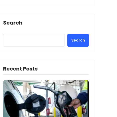
Search
Search
Recent Posts