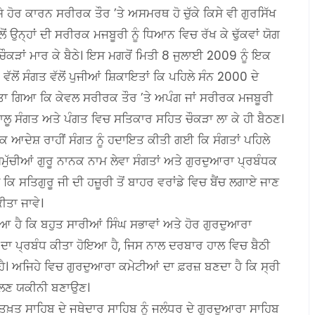
 ਹੋਰ ਕਾਰਨ ਸਰੀਰਕ ਤੌਰ ’ਤੇ ਅਸਮਰਥ ਹੋ ਚੁੱਕੇ ਕਿਸੇ ਵੀ ਗੁਰਸਿੱਖ
 ਉਨ੍ਹਾਂ ਦੀ ਸਰੀਰਕ ਮਜਬੂਰੀ ਨੂੰ ਧਿਆਨ ਵਿਚ ਰੱਖ ਕੇ ਢੁੱਕਵਾਂ ਯੋਗ
 ਚੌਕੜਾਂ ਮਾਰ ਕੇ ਬੈਠੇ। ਇਸ ਮਗਰੋਂ ਮਿਤੀ 8 ਜੁਲਾਈ 2009 ਨੂੰ ਇਕ
ੋਂ ਸੰਗਤ ਵੱਲੋਂ ਪੁਜੀਆਂ ਸ਼ਿਕਾਇਤਾਂ ਕਿ ਪਹਿਲੇ ਸੰਨ 2000 ਦੇ
ਕੀਤਾ ਗਿਆ ਕਿ ਕੇਵਲ ਸਰੀਰਕ ਤੌਰ ’ਤੇ ਅਪੰਗ ਜਾਂ ਸਰੀਰਕ ਮਜਬੂਰੀ
ੂ ਸੰਗਤ ਅਤੇ ਪੰਗਤ ਵਿਚ ਸਤਿਕਾਰ ਸਹਿਤ ਚੌਕੜਾ ਲਾ ਕੇ ਹੀ ਬੈਠਣ।
ਇਕ ਆਦੇਸ਼ ਰਾਹੀਂ ਸੰਗਤ ਨੂੰ ਹਦਾਇਤ ਕੀਤੀ ਗਈ ਕਿ ਸੰਗਤਾਂ ਪਹਿਲੇ
ੱਚੀਆਂ ਗੁਰੂ ਨਾਨਕ ਨਾਮ ਲੇਵਾ ਸੰਗਤਾਂ ਅਤੇ ਗੁਰਦੁਆਰਾ ਪ੍ਰਬੰਧਕ
ੈ ਕਿ ਸਤਿਗੁਰੂ ਜੀ ਦੀ ਹਜ਼ੂਰੀ ਤੋਂ ਬਾਹਰ ਵਰਾਂਡੇ ਵਿਚ ਬੈਂਚ ਲਗਾਏ ਜਾਣ
ੀਤਾ ਜਾਵੇ।
ਹੈ ਕਿ ਬਹੁਤ ਸਾਰੀਆਂ ਸਿੰਘ ਸਭਾਵਾਂ ਅਤੇ ਹੋਰ ਗੁਰਦੁਆਰਾ
ਠਣ ਦਾ ਪ੍ਰਬੰਧ ਕੀਤਾ ਹੋਇਆ ਹੈ, ਜਿਸ ਨਾਲ ਦਰਬਾਰ ਹਾਲ ਵਿਚ ਬੈਠੀ
ਹੈ। ਅਜਿਹੇ ਵਿਚ ਗੁਰਦੁਆਰਾ ਕਮੇਟੀਆਂ ਦਾ ਫ਼ਰਜ਼ ਬਣਦਾ ਹੈ ਕਿ ਸ੍ਰੀ
ਾਲਣ ਯਕੀਨੀ ਬਣਾਉਣ।
ਖ਼ਤ ਸਾਹਿਬ ਦੇ ਜਥੇਦਾਰ ਸਾਹਿਬ ਨੂੰ ਜਲੰਧਰ ਦੇ ਗੁਰਦੁਆਰਾ ਸਾਹਿਬ