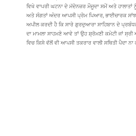
ਵਿਖੇ ਵਾਪਰੀ ਘਟਨਾ ਦੇ ਮੱਦੇਨਜ਼ਰ ਮੌਜੂਦਾ ਸਮੇਂ ਅਤੇ ਹਾਲਾਤਾਂ
ਅਤੇ ਸੰਗਤਾਂ ਅੰਦਰ ਆਪਸੀ ਪ੍ਰੇਮ ਪਿਆਰ, ਭਾਈਚਾਰਕ ਸਾਂਝ 
ਅਪੀਲ ਕਰਦੀ ਹੈ ਕਿ ਸਾਰੇ ਗੁਰਦੁਆਰਾ ਸਾਹਿਬਾਨ ਦੇ ਪ੍ਰਬੰਧਕ
ਦਾ ਮਾਮਲਾ ਸਾਹਮਣੇ ਆਵੇ ਤਾਂ ਉਹ ਸ਼੍ਰੋਮਣੀ ਕਮੇਟੀ ਜਾਂ ਸ
ਵਿਚ ਕਿਸੇ ਵੱਲੋਂ ਵੀ ਆਪਸੀ ਤਕਰਾਰ ਵਾਲੀ ਸਥਿਤੀ ਪੈਦਾ ਨਾ ਕ