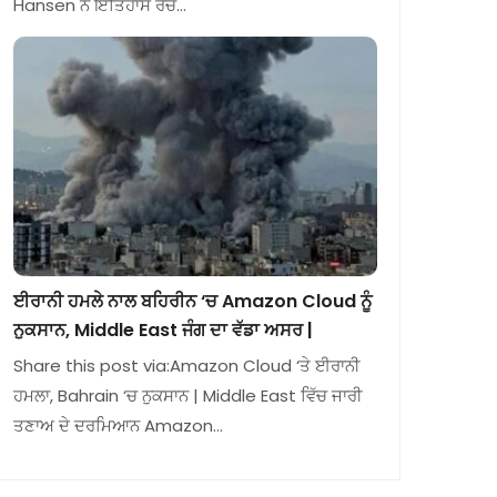
Hansen ਨੇ ਇਤਿਹਾਸ ਰਚ…
ਈਰਾਨੀ ਹਮਲੇ ਨਾਲ ਬਹਿਰੀਨ ‘ਚ Amazon Cloud ਨੂੰ
ਨੁਕਸਾਨ, Middle East ਜੰਗ ਦਾ ਵੱਡਾ ਅਸਰ |
Share this post via:Amazon Cloud ‘ਤੇ ਈਰਾਨੀ
ਹਮਲਾ, Bahrain ‘ਚ ਨੁਕਸਾਨ | Middle East ਵਿੱਚ ਜਾਰੀ
ਤਣਾਅ ਦੇ ਦਰਮਿਆਨ Amazon…