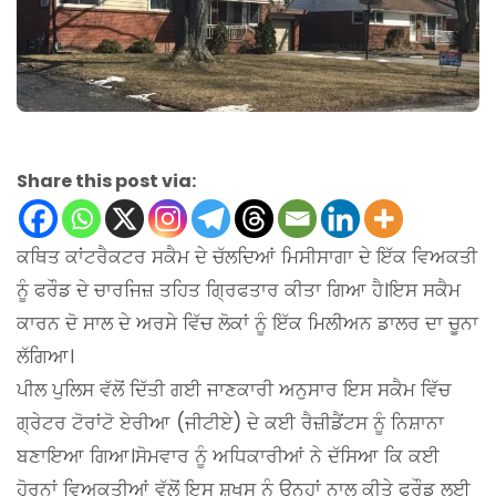
Share this post via:
ਕਥਿਤ ਕਾਂਟਰੈਕਟਰ ਸਕੈਮ ਦੇ ਚੱਲਦਿਆਂ ਮਿਸੀਸਾਗਾ ਦੇ ਇੱਕ ਵਿਅਕਤੀ
ਨੂੰ ਫਰੌਡ ਦੇ ਚਾਰਜਿਜ਼ ਤਹਿਤ ਗ੍ਰਿਫਤਾਰ ਕੀਤਾ ਗਿਆ ਹੈ।ਇਸ ਸਕੈਮ
ਕਾਰਨ ਦੋ ਸਾਲ ਦੇ ਅਰਸੇ ਵਿੱਚ ਲੋਕਾਂ ਨੂੰ ਇੱਕ ਮਿਲੀਅਨ ਡਾਲਰ ਦਾ ਚੂਨਾ
ਲੱਗਿਆ।
ਪੀਲ ਪੁਲਿਸ ਵੱਲੋਂ ਦਿੱਤੀ ਗਈ ਜਾਣਕਾਰੀ ਅਨੁਸਾਰ ਇਸ ਸਕੈਮ ਵਿੱਚ
ਗ੍ਰੇਟਰ ਟੋਰਾਂਟੋ ਏਰੀਆ (ਜੀਟੀਏ) ਦੇ ਕਈ ਰੈਜ਼ੀਡੈਂਟਸ ਨੂੰ ਨਿਸ਼ਾਨਾ
ਬਣਾਇਆ ਗਿਆ।ਸੋਮਵਾਰ ਨੂੰ ਅਧਿਕਾਰੀਆਂ ਨੇ ਦੱਸਿਆ ਕਿ ਕਈ
ਹੋਰਨਾਂ ਵਿਅਕਤੀਆਂ ਵੱਲੋਂ ਇਸ ਸ਼ਖਸ ਨੂੰ ਉਨ੍ਹਾਂ ਨਾਲ ਕੀਤੇ ਫਰੌਡ ਲਈ