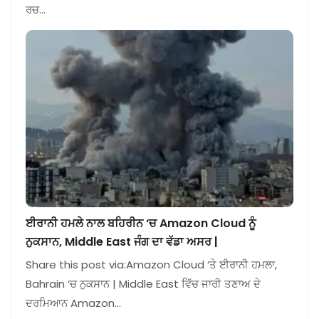
ਰਚ…
ਈਰਾਨੀ ਹਮਲੇ ਨਾਲ ਬਹਿਰੀਨ ‘ਚ Amazon Cloud ਨੂੰ
ਨੁਕਸਾਨ, Middle East ਜੰਗ ਦਾ ਵੱਡਾ ਅਸਰ |
Share this post via:Amazon Cloud ‘ਤੇ ਈਰਾਨੀ ਹਮਲਾ,
Bahrain ‘ਚ ਨੁਕਸਾਨ | Middle East ਵਿੱਚ ਜਾਰੀ ਤਣਾਅ ਦੇ
ਦਰਮਿਆਨ Amazon…