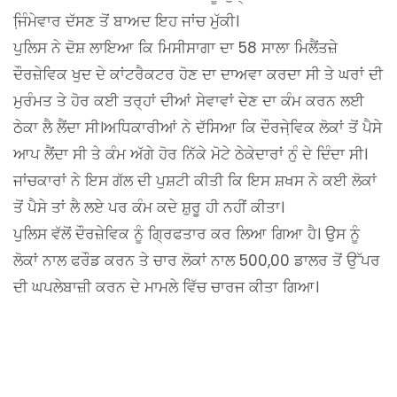
ਜਿ਼ੰਮੇਵਾਰ ਦੱਸਣ ਤੋਂ ਬਾਅਦ ਇਹ ਜਾਂਚ ਮੁੱਕੀ।
ਪੁਲਿਸ ਨੇ ਦੋਸ਼ ਲਾਇਆ ਕਿ ਮਿਸੀਸਾਗਾ ਦਾ 58 ਸਾਲਾ ਮਿਲੈਂਤਜ਼ੇ
ਦੌਰਜ਼ੇਵਿਕ ਖੁਦ ਦੇ ਕਾਂਟਰੈਕਟਰ ਹੋਣ ਦਾ ਦਾਅਵਾ ਕਰਦਾ ਸੀ ਤੇ ਘਰਾਂ ਦੀ
ਮੁਰੰਮਤ ਤੇ ਹੋਰ ਕਈ ਤਰ੍ਹਾਂ ਦੀਆਂ ਸੇਵਾਵਾਂ ਦੇਣ ਦਾ ਕੰਮ ਕਰਨ ਲਈ
ਠੇਕਾ ਲੈ ਲੈਂਦਾ ਸੀ।ਅਧਿਕਾਰੀਆਂ ਨੇ ਦੱਸਿਆ ਕਿ ਦੌਰਜੇ਼ਵਿਕ ਲੋਕਾਂ ਤੋਂ ਪੈਸੇ
ਆਪ ਲੈਂਦਾ ਸੀ ਤੇ ਕੰਮ ਅੱਗੇ ਹੋਰ ਨਿੱਕੇ ਮੋਟੇ ਠੇਕੇਦਾਰਾਂ ਨੁੰ ਦੇ ਦਿੰਦਾ ਸੀ।
ਜਾਂਚਕਾਰਾਂ ਨੇ ਇਸ ਗੱਲ ਦੀ ਪੁਸ਼ਟੀ ਕੀਤੀ ਕਿ ਇਸ ਸ਼ਖਸ ਨੇ ਕਈ ਲੋਕਾਂ
ਤੋਂ ਪੈਸੇ ਤਾਂ ਲੈ ਲਏ ਪਰ ਕੰਮ ਕਦੇ ਸ਼ੁਰੂ ਹੀ ਨਹੀਂ ਕੀਤਾ।
ਪੁਲਿਸ ਵੱਲੋਂ ਦੌਰਜ਼ੇਵਿਕ ਨੂੰ ਗ੍ਰਿਫਤਾਰ ਕਰ ਲਿਆ ਗਿਆ ਹੈ। ਉਸ ਨੂੰ
ਲੋਕਾਂ ਨਾਲ ਫਰੌਡ ਕਰਨ ਤੇ ਚਾਰ ਲੋਕਾਂ ਨਾਲ 500,00 ਡਾਲਰ ਤੋਂ ਉੱਪਰ
ਦੀ ਘਪਲੇਬਾਜ਼ੀ ਕਰਨ ਦੇ ਮਾਮਲੇ ਵਿੱਚ ਚਾਰਜ ਕੀਤਾ ਗਿਆ।