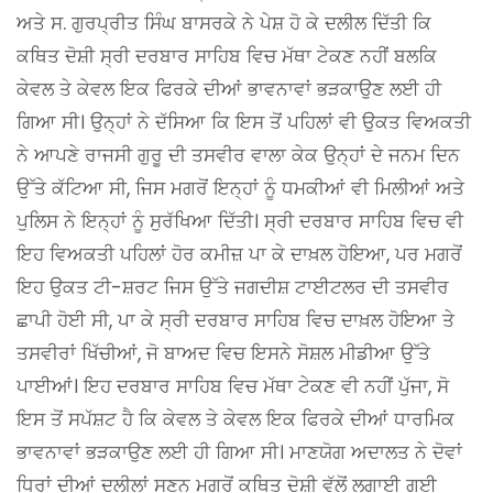
ਅਤੇ ਸ. ਗੁਰਪ੍ਰੀਤ ਸਿੰਘ ਬਾਸਰਕੇ ਨੇ ਪੇਸ਼ ਹੋ ਕੇ ਦਲੀਲ ਦਿੱਤੀ ਕਿ
ਕਥਿਤ ਦੋਸ਼ੀ ਸ੍ਰੀ ਦਰਬਾਰ ਸਾਹਿਬ ਵਿਚ ਮੱਥਾ ਟੇਕਣ ਨਹੀਂ ਬਲਕਿ
ਕੇਵਲ ਤੇ ਕੇਵਲ ਇਕ ਫਿਰਕੇ ਦੀਆਂ ਭਾਵਨਾਵਾਂ ਭੜਕਾਉਣ ਲਈ ਹੀ
ਗਿਆ ਸੀ। ਉਨ੍ਹਾਂ ਨੇ ਦੱਸਿਆ ਕਿ ਇਸ ਤੋਂ ਪਹਿਲਾਂ ਵੀ ਉਕਤ ਵਿਅਕਤੀ
ਨੇ ਆਪਣੇ ਰਾਜਸੀ ਗੁਰੂ ਦੀ ਤਸਵੀਰ ਵਾਲਾ ਕੇਕ ਉਨ੍ਹਾਂ ਦੇ ਜਨਮ ਦਿਨ
ਉੱਤੇ ਕੱਟਿਆ ਸੀ, ਜਿਸ ਮਗਰੋਂ ਇਨ੍ਹਾਂ ਨੂੰ ਧਮਕੀਆਂ ਵੀ ਮਿਲੀਆਂ ਅਤੇ
ਪੁਲਿਸ ਨੇ ਇਨ੍ਹਾਂ ਨੂੰ ਸੁਰੱਖਿਆ ਦਿੱਤੀ। ਸ੍ਰੀ ਦਰਬਾਰ ਸਾਹਿਬ ਵਿਚ ਵੀ
ਇਹ ਵਿਅਕਤੀ ਪਹਿਲਾਂ ਹੋਰ ਕਮੀਜ਼ ਪਾ ਕੇ ਦਾਖ਼ਲ ਹੋਇਆ, ਪਰ ਮਗਰੋਂ
ਇਹ ਉਕਤ ਟੀ-ਸ਼ਰਟ ਜਿਸ ਉੱਤੇ ਜਗਦੀਸ਼ ਟਾਈਟਲਰ ਦੀ ਤਸਵੀਰ
ਛਾਪੀ ਹੋਈ ਸੀ, ਪਾ ਕੇ ਸ੍ਰੀ ਦਰਬਾਰ ਸਾਹਿਬ ਵਿਚ ਦਾਖ਼ਲ ਹੋਇਆ ਤੇ
ਤਸਵੀਰਾਂ ਖਿੱਚੀਆਂ, ਜੋ ਬਾਅਦ ਵਿਚ ਇਸਨੇ ਸੋਸ਼ਲ ਮੀਡੀਆ ਉੱਤੇ
ਪਾਈਆਂ। ਇਹ ਦਰਬਾਰ ਸਾਹਿਬ ਵਿਚ ਮੱਥਾ ਟੇਕਣ ਵੀ ਨਹੀਂ ਪੁੱਜਾ, ਸੋ
ਇਸ ਤੋਂ ਸਪੱਸ਼ਟ ਹੈ ਕਿ ਕੇਵਲ ਤੇ ਕੇਵਲ ਇਕ ਫਿਰਕੇ ਦੀਆਂ ਧਾਰਮਿਕ
ਭਾਵਨਾਵਾਂ ਭੜਕਾਉਣ ਲਈ ਹੀ ਗਿਆ ਸੀ। ਮਾਣਯੋਗ ਅਦਾਲਤ ਨੇ ਦੋਵਾਂ
ਧਿਰਾਂ ਦੀਆਂ ਦਲੀਲਾਂ ਸੁਣਨ ਮਗਰੋਂ ਕਥਿਤ ਦੋਸ਼ੀ ਵੱਲੋਂ ਲਗਾਈ ਗਈ