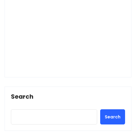
Search
Search