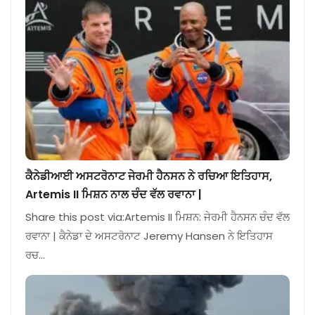
ਕੈਨੇਡੀਆਈ ਅਸਟਰੋਨਾਟ ਜੇਰਮੀ ਹੈਨਸਨ ਨੇ ਰਚਿਆ ਇਤਿਹਾਸ,
Artemis II ਮਿਸ਼ਨ ਨਾਲ ਚੰਦ ਵੱਲ ਰਵਾਨਾ |
Share this post via:Artemis II ਮਿਸ਼ਨ: ਜੇਰਮੀ ਹੈਨਸਨ ਚੰਦ ਵੱਲ
ਰਵਾਨਾ | ਕੈਨੇਡਾ ਦੇ ਅਸਟਰੋਨਾਟ Jeremy Hansen ਨੇ ਇਤਿਹਾਸ
ਰਚ…