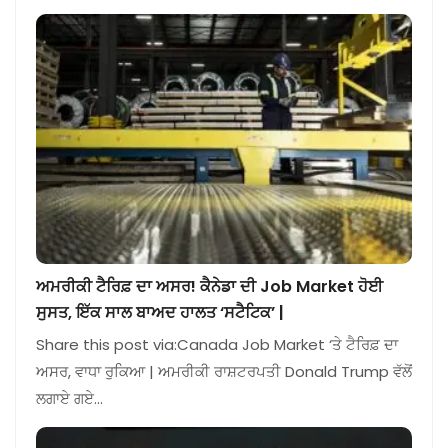
ਅਮਰੀਕੀ ਟੈਰਿਫ਼ ਦਾ ਅਸਰ! ਕੈਨੇਡਾ ਦੀ Job Market ਹੋਈ
ਸੁਸਤ, ਇੱਕ ਸਾਲ ਬਾਅਦ ਹਾਲਤ ‘ਸਟੈਟਿਕ’ |
Share this post via:Canada Job Market ‘ਤੇ ਟੈਰਿਫ਼ ਦਾ
ਅਸਰ, ਵਾਧਾ ਰੁਕਿਆ | ਅਮਰੀਕੀ ਰਾਸ਼ਟਰਪਤੀ Donald Trump ਵੱਲੋਂ
ਲਗਾਏ ਗਏ…