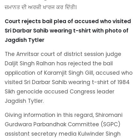
ਜ਼ਮਾਨਤ ਦੀ ਅਰਜ਼ੀ ਖਾਰਜ ਕਰ ਦਿੱਤੀ।
Court rejects bail plea of accused who visited
Sri Darbar Sahib wearing t-shirt with photo of
Jagdish Tytler
The Amritsar court of district session judge
Daljit Singh Ralhan has rejected the bail
application of Karamjit Singh Gill, accused who
visited Sri Darbar Sahib wearing t-shirt of 1984
Sikh genocide accused Congress leader
Jagdish Tytler.
Giving information in this regard, Shiromani
Gurdwara Parbandhak Committee (SGPC)
assistant secretary media Kulwinder Singh