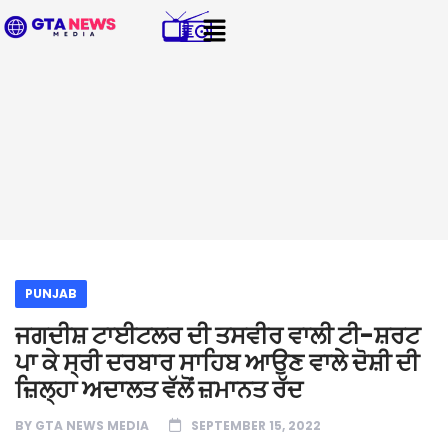
PUNJAB
ਜਗਦੀਸ਼ ਟਾਈਟਲਰ ਦੀ ਤਸਵੀਰ ਵਾਲੀ ਟੀ-ਸ਼ਰਟ
ਪਾ ਕੇ ਸ੍ਰੀ ਦਰਬਾਰ ਸਾਹਿਬ ਆਉਣ ਵਾਲੇ ਦੋਸ਼ੀ ਦੀ
ਜ਼ਿਲ੍ਹਾ ਅਦਾਲਤ ਵੱਲੋਂ ਜ਼ਮਾਨਤ ਰੱਦ
BY
GTA NEWS MEDIA
SEPTEMBER 15, 2022