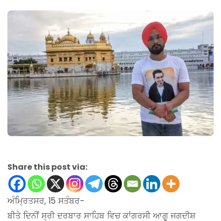
Share this post via:
ਅੰਮ੍ਰਿਤਸਰ, 15 ਸਤੰਬਰ-
ਬੀਤੇ ਦਿਨੀਂ ਸ੍ਰੀ ਦਰਬਾਰ ਸਾਹਿਬ ਵਿਚ ਕਾਂਗਰਸੀ ਆਗੂ ਜਗਦੀਸ਼