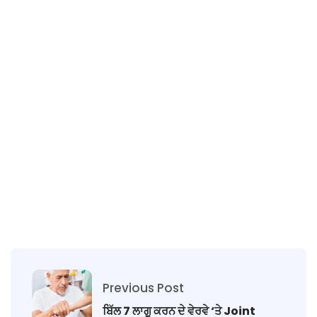
Previous Post
ਬਿੱਲ 7 ਲਾਗੂ ਕਰਨ ਦੇ ਵੇਰਵੇ ‘ਤੇ Joint