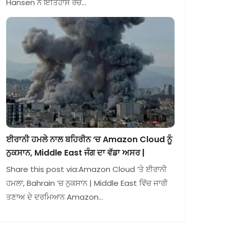
Hansen ਨੇ ਇਤਿਹਾਸ ਰਚ…
ਈਰਾਨੀ ਹਮਲੇ ਨਾਲ ਬਹਿਰੀਨ ‘ਚ Amazon Cloud ਨੂੰ
ਨੁਕਸਾਨ, Middle East ਜੰਗ ਦਾ ਵੱਡਾ ਅਸਰ |
Share this post via:Amazon Cloud ‘ਤੇ ਈਰਾਨੀ
ਹਮਲਾ, Bahrain ‘ਚ ਨੁਕਸਾਨ | Middle East ਵਿੱਚ ਜਾਰੀ
ਤਣਾਅ ਦੇ ਦਰਮਿਆਨ Amazon…