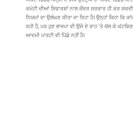
ਕਮੇਟੀ ਦੀਆਂ ਸਿਫਾਰਸ਼ਾਂ ਨਾਲ ਕੇਂਦਰ ਸਰਕਾਰ ਹੀ ਕਰ ਸਕਦ
ਨਿਯਮਾਂ ਦਾ ਉਲੰਘਣ ਕੀਤਾ ਜਾ ਰਿਹਾ ਹੈ। ਉਨ੍ਹਾਂ ਕਿਹਾ ਕਿ ਕਾ
ਰਹੀ ਹੈ, ਪਰ ਹੁਣ ਭਾਜਪਾ ਵੀ ਉਸੇ ਦੇ ਰਾਹ ’ਤੇ ਚੱਲ ਕੇ ਘੱਟਗ
ਆਦਮੀ ਪਾਰਟੀ ਵੀ ਪਿੱਛੇ ਨਹੀਂ ਹੈ।