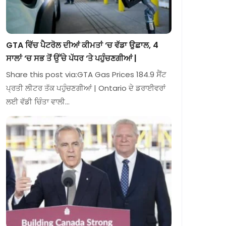
GTA ਵਿੱਚ ਪੈਟਰੋਲ ਦੀਆਂ ਕੀਮਤਾਂ ‘ਚ ਵੱਡਾ ਉਛਾਲ, 4
ਸਾਲਾਂ ‘ਚ ਸਭ ਤੋਂ ਉੱਚੇ ਪੱਧਰ ‘ਤੇ ਪਹੁੰਚਣਗੀਆਂ |
Share this post via:GTA Gas Prices 184.9 ਸੈਂਟ
ਪ੍ਰਤੀ ਲੀਟਰ ਤੱਕ ਪਹੁੰਚਣਗੀਆਂ | Ontario ਦੇ ਡਰਾਈਵਰਾਂ
ਲਈ ਵੱਡੀ ਚਿੰਤਾ ਵਾਲੀ…