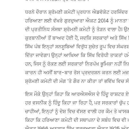
ਧਰਨੇ ਦੌਰਾਨ ਸ਼੍ਰੋਮਣੀ ਕਮੇਟੀ ਪ੍ਰਧਾਨ ਐਡਵੋਕੇਟ ਹਰਜਿੰਦਰ ਸ
ਹਰਿਆਣਾ ਲਈ ਵੱਖਰੇ ਗੁਰਦੁਆਰਾ ਐਕਟ 2014 ਨੂੰ ਮਾਨਤਾ ਦੇ
ਦੀ ਪ੍ਰਤੀਨਿਧ ਸੰਸਥਾ ਸ਼੍ਰੋਮਣੀ ਕਮੇਟੀ ਨੂੰ ਤੋੜਨ ਵਾਲਾ ਹੈ।
ਕੁਰਬਾਨੀਆਂ ਤੋਂ ਬਾਅਦ ਹੋਈ ਹੈ, ਜਦਕਿ ਸਰਕਾਰਾਂ ਅਤੇ ਸਿੱਖ
ਸਿੱਖ ਪੰਥ ਇਨ੍ਹਾਂ ਸਨਸੂਬਿਆਂ ਵਿਰੁੱਧ ਸੁਚੇਤ ਰੂਪ ਵਿਚ ਸੰਘਰਸ਼
ਦਿੱਤਾ ਜਾਵੇਗਾ। ਉਨ੍ਹਾਂ ਆਖਿਆ ਕਿ ਸਿੱਖ ਵਿਰੋਧੀ ਤਾਕਤਾਂ ਹਮ
ਹਨ, ਜਿਸ ਨੂੰ ਰੋਕਣ ਲਈ ਸਰਕਾਰਾਂ ਨਿਰਪੱਖ ਭੂਮਿਕਾ ਨਹੀਂ ਨਿਭ
ਕਾਰਨ ਹੀ ਅਸੀਂ ਬਾਰ-ਬਾਰ ਰੋਸ ਪ੍ਰਦਰਸ਼ਨ ਕਰਨ ਲਈ ਮਜ਼ਬੂਰ ਹ
ਸ਼੍ਰੋਮਣੀ ਕਮੇਟੀ ਦੀ ਮੰਗ ’ਤੇ ਗੌਰ ਨਾ ਕੀਤਾ ਤਾਂ ਭਵਿੱਖ ਵਿਚ 
ਇਸ ਮੌਕੇ ਉਨ੍ਹਾਂ ਕਿਹਾ ਕਿ ਆਰਐਸਐਸ ਦੇ ਹਿੰਦੂ ਰਾਸ਼ਟਰ ਏਜੰ
ਹਰ ਵਸਨੀਕ ਨੂੰ ਹਿੰਦੂ ਕਿਹਾ ਜਾ ਰਿਹਾ ਹੈ, ਪਰ ਸਰਕਾਰਾਂ ਚੁ
ਚਾਹੀਆਂ, ਇਨ੍ਹਾਂ ਨੂੰ ਦੇਸ਼ ਵਿਚ ਵੱਸਣ ਵਾਲੀ ਹਰ ਕੌਮ ਤੇ ਖਾਸਕ
ਕਿਹਾ ਕਿ ਹਰਿਆਣਾ ਕਮੇਟੀ ਦੀ ਸਥਾਪਨਾ ਦੇ ਸਬੰਧ ਵਿਚ ਵ
ਐਕਟ 1966 ਅਨੁਸਾਰ ਸਿੱਖ ਗੁਰਦੁਆਰਾ ਐਕਟ 1925 ਅੰਤਰਰ