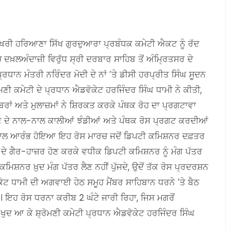
ਵੱਖਰੀ ਹਰਿਆਣਾ ਸਿੱਖ ਗੁਰਦੁਆਰਾ ਪ੍ਰਬੰਧਕ ਕਮੇਟੀ ਐਕਟ ਨੂੰ ਰੱਦ
ਦਖ਼ਲਅੰਦਾਜ਼ੀ ਵਿਰੁੱਧ ਸ੍ਰੀ ਦਰਬਾਰ ਸਾਹਿਬ ਤੋਂ ਅੰਮ੍ਰਿਤਸਰ ਦੇ
ਾਨ ਮੰਤਰੀ ਨਰਿੰਦਰ ਮੋਦੀ ਦੇ ਨਾਂ ’ਤੇ ਡੀਸੀ ਹਰਪ੍ਰੀਤ ਸਿੰਘ ਸੂਦਨ
ਣੀ ਕਮੇਟੀ ਦੇ ਪ੍ਰਧਾਨ ਐਡਵੋਕੇਟ ਹਰਜਿੰਦਰ ਸਿੰਘ ਧਾਮੀ ਨੇ ਕੀਤੀ,
ੈਂਬਰਾਂ ਅਤੇ ਮੁਲਾਜ਼ਮਾਂ ਨੇ ਸ਼ਿਰਕਤ ਕਰਕੇ ਪੰਥਕ ਰੋਹ ਦਾ ਪ੍ਰਗਟਾਵਾ
ਉਣ ਦੇ ਨਾਲ-ਨਾਲ ਕਾਲੀਆਂ ਝੰਡੀਆਂ ਅਤੇ ਪੰਥਕ ਰੋਸ ਪ੍ਰਗਟ ਕਰਦੀਆਂ
 ਨਾਲ ਆਰੰਭ ਹੋਇਆ ਇਹ ਰੋਸ ਮਾਰਚ ਜਦੋਂ ਡਿਪਟੀ ਕਮਿਸ਼ਨਰ ਦਫ਼ਤਰ
ੀਸੀ ਦੇ ਗੈਰ-ਹਾਜ਼ਰ ਹੋਣ ਕਰਕੇ ਵਧੀਕ ਡਿਪਟੀ ਕਮਿਸ਼ਨਰ ਨੂੰ ਮੰਗ ਪੱਤਰ
ਿਸ਼ਨਰ ਖ਼ੁਦ ਮੰਗ ਪੱਤਰ ਲੈਣ ਨਹੀਂ ਪੁੱਜਦੇ, ਉਦੋਂ ਤੱਕ ਰੋਸ ਪ੍ਰਦਰਸ਼ਨ
ੇਟ ਧਾਮੀ ਦੀ ਅਗਵਾਈ ਹੇਠ ਸਮੂਹ ਮੈਂਬਰ ਸਾਹਿਬਾਨ ਧਰਨੇ ’ਤੇ ਬੈਠ
। ਇਹ ਰੋਸ ਧਰਨਾ ਕਰੀਬ 2 ਘੰਟੇ ਜਾਰੀ ਰਿਹਾ, ਜਿਸ ਮਗਰੋਂ
ਖੁਦ ਆ ਕੇ ਸ਼੍ਰੋਮਣੀ ਕਮੇਟੀ ਪ੍ਰਧਾਨ ਐਡਵੋਕੇਟ ਹਰਜਿੰਦਰ ਸਿੰਘ