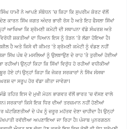
ਿੰਘ ਧਾਮੀ ਨੇ ਆਪਣੇ ਸੰਬੋਧਨ ’ਚ ਕਿਹਾ ਕਿ ਸੁਪਰੀਮ ਕੋਰਟ ਵੱਲੋਂ
ਣ ਕਾਰਨ ਸਿੱਖ ਜਗਤ ਅੰਦਰ ਭਾਰੀ ਰੋਸ ਹੈ ਅਤੇ ਇਹ ਫੈਸਲਾ ਸਿੱਖਾਂ
 ਉਨ੍ਹਾਂ ਆਖਿਆ ਕਿ ਸ਼੍ਰੋਮਣੀ ਕਮੇਟੀ ਦੀ ਸਥਾਪਨਾ ਵੱਡੇ ਸੰਘਰਸ਼ ਅਤੇ
 ਵਿਰੋਧੀ ਸ਼ਕਤੀਆਂ ਦਾ ਧਿਆਨ ਇਸ ਨੂੰ ਤੋੜਨ ’ਤੇ ਲੱਗਾ ਹੋਇਆ ਹੈ।
ਸ਼ੀਲ ਹੈ ਅਤੇ ਕਿਸੇ ਵੀ ਕੀਮਤ ’ਤੇ ਸ਼੍ਰੋਮਣੀ ਕਮੇਟੀ ਨੂੰ ਵੰਡਣ ਨਹੀਂ
ੇਸ਼ਾ ਸਿੱਖ ਪੰਥ ਦੇ ਮਸਲਿਆਂ ਨੂੰ ਉਲਝਾਉਣ ਦੇ ਰਾਹ ’ਤੇ ਤੁਰੀਆਂ ਹੋਈਆਂ
ਾ ਰਹੀਆਂ। ਉਨ੍ਹਾਂ ਕਿਹਾ ਕਿ ਸਿੱਖਾਂ ਵਿਰੁੱਧ ਹੋ ਰਹੀਆਂ ਵਧੀਕੀਆਂ
ੋਏ ਹਾਂ। ਉਨ੍ਹਾਂ ਕਿਹਾ ਕਿ ਜੇਕਰ ਸਰਕਾਰਾਂ ਨੇ ਸਿੱਖ ਸੰਸਥਾ
ਸੰਘਰਸ਼ ਦਾ ਸਰੂਪ ਹੋਰ ਵੱਡਾ ਕੀਤਾ ਜਾਵੇਗਾ।
ਡੇ ਤਹਿਤ ਇਸ ਦੇ ਮੁਖੀ ਮੋਹਨ ਭਾਗਵਤ ਵੱਲੋਂ ਭਾਰਤ ’ਚ ਵੱਸਣ ਵਾਲੇ
ੱਪ ਹਨ। ਸਰਕਾਰਾਂ ਕਿਸੇ ਇਕ ਧਿਰ ਦੀਆਂ ਤਰਜ਼ਮਾਨ ਨਹੀਂ ਹੋਣੀਆਂ
ਰ ਘੱਟਗਿਣਤੀਆਂ ਦੇ ਪੱਖ ਨੂੰ ਜ਼ਰੂਰ ਮਹੱਤਵ ਦੇਣਾ ਚਾਹੀਦਾ ਹੈ। ਉਨ੍ਹਾਂ
ੀ ਪੱਖਪਾਤੀ ਰਵੱਈਆ ਅਪਣਾਇਆ ਜਾ ਰਿਹਾ ਹੈ। ਪੰਜਾਬ ਪੁਨਰਗਠਨ
ਾਜੀ ਐਕਟ ਬਣ ਚੁੱਕਾ ਹੋਣ ਕਰਕੇ ਇਸ ਵਿਚ ਕੋਈ ਵੀ ਸੋਧ ਸ਼੍ਰੋਮਣੀ