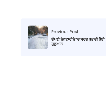
Previous Post
ਦੱਖਣੀ ਓਨਟਾਰੀਓ ‘ਚ ਸਰਦ ਰੁੱਤ ਦੀ ਹੋਈ
ਸ਼ੁਰੂਆਤ