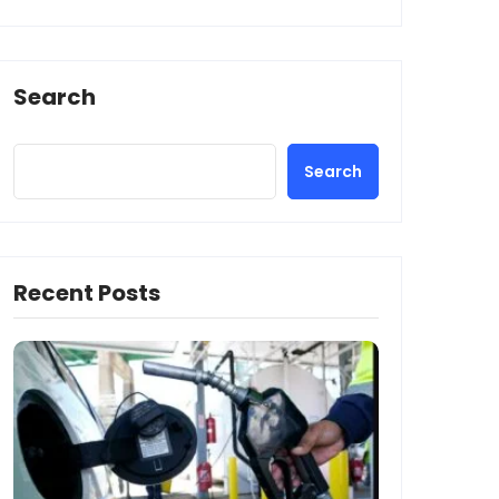
Search
Search
Recent Posts