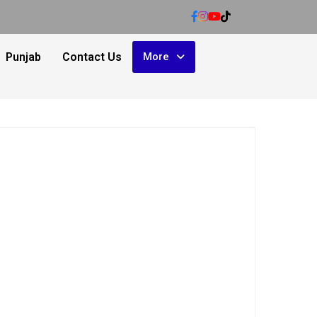
Punjab
Contact Us
More