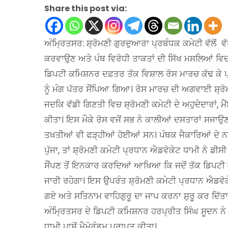
Share this post via:
ਅੰਮ੍ਰਿਤਸਰ: ਸ਼੍ਰੋਮਣੀ ਗੁਰਦੁਆਰਾ ਪ੍ਰਬੰਧਕ ਕਮੇਟੀ ਵੱਲੋਂ 
ਕਰਵਾਉਣ ਅਤੇ ਪੰਥ ਵਿਰੋਧੀ ਤਾਕਤਾਂ ਦੀ ਸਿੱਖ ਮਸਲਿਆਂ ਵਿਚ 
ਡਿਪਟੀ ਕਮਿਸ਼ਨਰ ਦਫ਼ਤਰ ਤੱਕ ਵਿਸ਼ਾਲ ਰੋਸ ਮਾਰਚ ਕੱਢ ਕੇ ਪ੍ਰਧ
ਨੂੰ ਮੰਗ ਪੱਤਰ ਸੌਂਪਿਆ ਗਿਆ। ਰੋਸ ਮਾਰਚ ਦੀ ਅਗਵਾਈ ਸ਼੍ਰੋਮ
ਜਦਕਿ ਵੱਡੀ ਗਿਣਤੀ ਵਿਚ ਸ਼੍ਰੋਮਣੀ ਕਮੇਟੀ ਦੇ ਅਹੁਦੇਦਾਰਾਂ, ਮ
ਕੀਤਾ। ਇਸ ਮੌਕੇ ਰੋਸ ਵਜੋਂ ਸਭ ਨੇ ਕਾਲੀਆਂ ਦਸਤਾਰਾਂ ਸਜਾ
ਤਖ਼ਤੀਆਂ ਵੀ ਫੜ੍ਹੀਆਂ ਹੋਈਆਂ ਸਨ। ਪੰਥਕ ਜੈਕਾਰਿਆਂ ਦੇ
ਪੁੱਜਾ, ਤਾਂ ਸ਼੍ਰੋਮਣੀ ਕਮੇਟੀ ਪ੍ਰਧਾਨ ਐਡਵੋਕੇਟ ਧਾਮੀ ਨੇ ਡ
ਸੌਂਪਣ ਤੋਂ ਇਨਕਾਰ ਕਰਦਿਆਂ ਆਖਿਆ ਕਿ ਜਦੋਂ ਤੱਕ ਡਿਪਟੀ ਕਮ
ਜਾਰੀ ਰਹੇਗਾ। ਇਸ ਉਪਰੰਤ ਸ਼੍ਰੋਮਣੀ ਕਮੇਟੀ ਪ੍ਰਧਾਨ ਐਡਵੋਕ
ਗਏ ਅਤੇ ਸਤਿਨਾਮ ਵਾਹਿਗੁਰੂ ਦਾ ਜਾਪ ਕਰਨਾ ਸ਼ੁਰੂ ਕਰ ਦਿੱਤਾ
ਅੰਮ੍ਰਿਤਸਰ ਦੇ ਡਿਪਟੀ ਕਮਿਸ਼ਨਰ ਹਰਪ੍ਰੀਤ ਸਿੰਘ ਸੂਦਨ ਨੇ 
ਧਾਮੀ ਪਾਸੋਂ ਮੈਮੋਰੰਡਮ ਪ੍ਰਾਪਤ ਕੀਤਾ।