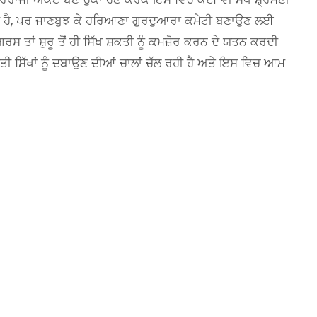
ੀ ਹੈ, ਪਰ ਜਾਣਬੁਝ ਕੇ ਹਰਿਆਣਾ ਗੁਰਦੁਆਰਾ ਕਮੇਟੀ ਬਣਾਉਣ ਲਈ
ਂਗਰਸ ਤਾਂ ਸ਼ੁਰੂ ਤੋਂ ਹੀ ਸਿੱਖ ਸ਼ਕਤੀ ਨੂੰ ਕਮਜ਼ੋਰ ਕਰਨ ਦੇ ਯਤਨ ਕਰਦੀ
ਿਣਤੀ ਸਿੱਖਾਂ ਨੂੰ ਦਬਾਉਣ ਦੀਆਂ ਚਾਲਾਂ ਚੱਲ ਰਹੀ ਹੈ ਅਤੇ ਇਸ ਵਿਚ ਆਮ