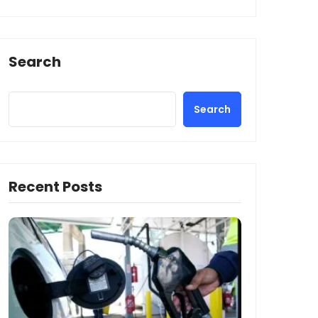
Search
Search
Recent Posts