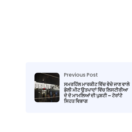
Previous Post
ਸਮਰਹਿੱਲ ਮਾਰਕੀਟ ਵਿੱਚ ਵੇਚੇ ਜਾਣ ਵਾਲੇ
ਡੇਲੀ ਮੀਟ ਉਤਪਾਦਾਂ ਵਿੱਚ ਲਿਸਟੀਰੀਆ
ਦੇ ਦੋ ਮਾਮਲਿਆਂ ਦੀ ਪੁਸ਼ਟੀ – ਟੋਰਾਂਟੋ
ਸਿਹਤ ਵਿਭਾਗ