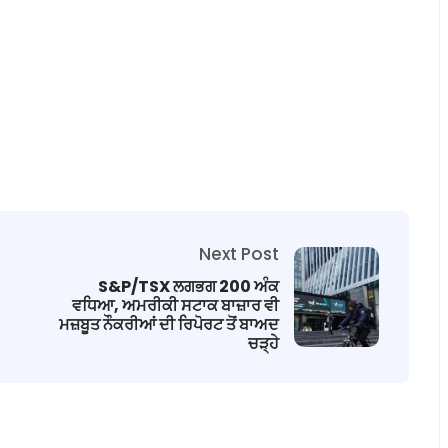
Next Post
S&P/TSX ਲਗਭਗ 200 ਅੰਕ
ਵਧਿਆ, ਅਮਰੀਕੀ ਸਟਾਕ ਬਾਜ਼ਾਰ ਵੀ
ਮਜ਼ਬੂਤ ​​ਨੌਕਰੀਆਂ ਦੀ ਰਿਪੋਰਟ ਤੋਂ ਬਾਅਦ
ਚੜ੍ਹੇ