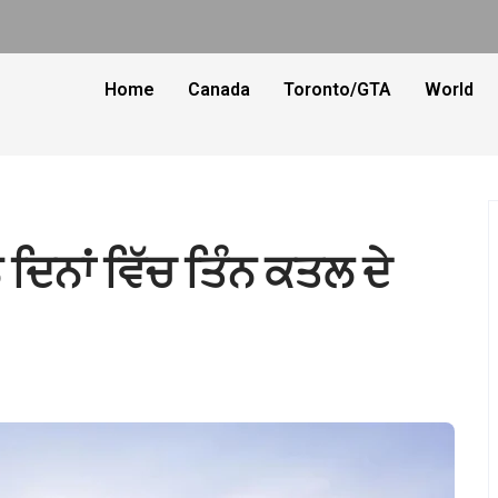
Home
Canada
Toronto/GTA
World
ਨ ਦਿਨਾਂ ਵਿੱਚ ਤਿੰਨ ਕਤਲ ਦੇ