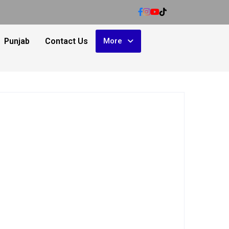
Punjab
Contact Us
More