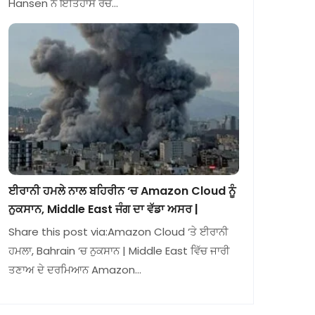
Hansen ਨੇ ਇਤਿਹਾਸ ਰਚ…
ਈਰਾਨੀ ਹਮਲੇ ਨਾਲ ਬਹਿਰੀਨ ‘ਚ Amazon Cloud ਨੂੰ
ਨੁਕਸਾਨ, Middle East ਜੰਗ ਦਾ ਵੱਡਾ ਅਸਰ |
Share this post via:Amazon Cloud ‘ਤੇ ਈਰਾਨੀ
ਹਮਲਾ, Bahrain ‘ਚ ਨੁਕਸਾਨ | Middle East ਵਿੱਚ ਜਾਰੀ
ਤਣਾਅ ਦੇ ਦਰਮਿਆਨ Amazon…