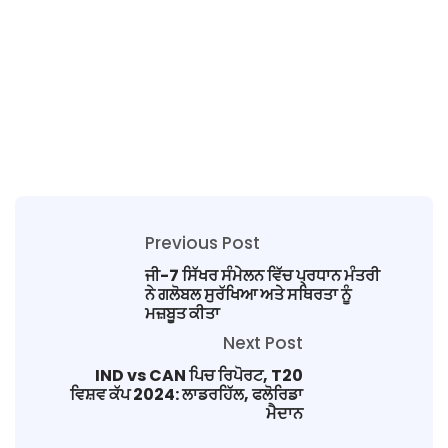
Previous Post
ਜੀ-7 ਸਿੱਖਰ ਸੰਮੇਲਨ ਵਿੱਚ ਪ੍ਰਧਾਨ ਮੰਤਰੀ
ਨੇ ਗਲੋਬਲ ਸੁਰੱਖਿਆ ਅਤੇ ਸਥਿਰਤਾ ਨੂੰ
ਮਜ਼ਬੂਤ ਕੀਤਾ
Next Post
IND vs CAN ਪਿਚ ਰਿਪੋਰਟ, T20
ਵਿਸ਼ਵ ਕੱਪ 2024: ਲਾਡਰਹਿੱਲ, ਫਲੋਰਿਡਾ
ਮੈਦਾਨ