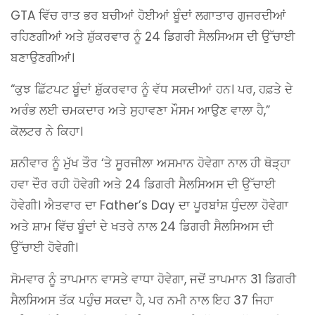
GTA ਵਿੱਚ ਰਾਤ ਭਰ ਬਚੀਆਂ ਹੋਈਆਂ ਬੂੰਦਾਂ ਲਗਾਤਾਰ ਗੁਜਰਦੀਆਂ
ਰਹਿਣਗੀਆਂ ਅਤੇ ਸ਼ੁੱਕਰਵਾਰ ਨੂੰ 24 ਡਿਗਰੀ ਸੈਲਸਿਅਸ ਦੀ ਉੱਚਾਈ
ਬਣਾਉਣਗੀਆਂ।
“ਕੁਝ ਛਿੱਟਪਟ ਬੂੰਦਾਂ ਸ਼ੁੱਕਰਵਾਰ ਨੂੰ ਵੱਧ ਸਕਦੀਆਂ ਹਨ। ਪਰ, ਹਫ਼ਤੇ ਦੇ
ਅਰੰਭ ਲਈ ਚਮਕਦਾਰ ਅਤੇ ਸੁਹਾਵਣਾ ਮੌਸਮ ਆਉਣ ਵਾਲਾ ਹੈ,”
ਕੋਲਟਰ ਨੇ ਕਿਹਾ।
ਸ਼ਨੀਵਾਰ ਨੂੰ ਮੁੱਖ ਤੌਰ ‘ਤੇ ਸੂਰਜੀਲਾ ਅਸਮਾਨ ਹੋਵੇਗਾ ਨਾਲ ਹੀ ਥੋੜ੍ਹਾ
ਹਵਾ ਦੌਰ ਰਹੀ ਹੋਵੇਗੀ ਅਤੇ 24 ਡਿਗਰੀ ਸੈਲਸਿਅਸ ਦੀ ਉੱਚਾਈ
ਹੋਵੇਗੀ। ਐਤਵਾਰ ਦਾ Father’s Day ਦਾ ਪੂਰਬਾਂਸ਼ ਧੁੰਦਲਾ ਹੋਵੇਗਾ
ਅਤੇ ਸ਼ਾਮ ਵਿੱਚ ਬੂੰਦਾਂ ਦੇ ਖਤਰੇ ਨਾਲ 24 ਡਿਗਰੀ ਸੈਲਸਿਅਸ ਦੀ
ਉੱਚਾਈ ਹੋਵੇਗੀ।
ਸੋਮਵਾਰ ਨੂੰ ਤਾਪਮਾਨ ਵਾਸਤੇ ਵਾਧਾ ਹੋਵੇਗਾ, ਜਦੋਂ ਤਾਪਮਾਨ 31 ਡਿਗਰੀ
ਸੈਲਸਿਅਸ ਤੱਕ ਪਹੁੰਚ ਸਕਦਾ ਹੈ, ਪਰ ਨਮੀ ਨਾਲ ਇਹ 37 ਜਿਹਾ