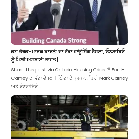
ਡਗ ਫੋਰਡ–ਮਾਰਕ ਕਾਰਨੀ ਦਾ ਵੱਡਾ ਹਾਊਸਿੰਗ ਫੈਸਲਾ, ਓਨਟਾਰਿਓ
ਨੂੰ ਮਿਲੀ ਅਸਥਾਈ ਰਾਹਤ |
Share this post via:Ontario Housing Crisis ‘ਤੇ Ford-
Carney ਦਾ ਵੱਡਾ ਫੈਸਲਾ | ਕੈਨੇਡਾ ਦੇ ਪ੍ਰਧਾਨ ਮੰਤਰੀ Mark Carney
ਅਤੇ ਓਨਟਾਰਿਓ…