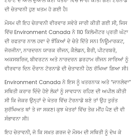
ਟੋਰਾਂਟੋ ਦੇ ਆਲੇ ਦੁਆਲੇ ਕਈ ਖੇਤਰਾਂ ਵਿੱਚ ਜਾਰੀ ਕੀਤੀ ਗਈ ਟੋਰਨਾਡੋ
ਦੀ ਚੇਤਾਵਨੀ ਹੁਣ ਖਤਮ ਹੋ ਗਈ ਹੈ।
ਮੌਸਮ ਦੀ ਇਹ ਚੇਤਾਵਨੀ ਵੀਰਵਾਰ ਸਵੇਰੇ ਜਾਰੀ ਕੀਤੀ ਗਈ ਸੀ, ਜਿਸ
ਵਿੱਚ Environment Canada ਨੇ 110 ਕਿਲੋਮੀਟਰ ਪ੍ਰਤੀ ਘੰਟਾ
ਦੀ ਰਫਤਾਰ ਨਾਲ ਹਵਾ ਦੇ ਝੋਂਕਿਆਂ ਦੇ ਚੇਤੇ ਦਿੱਤੇ ਸਨ। ਨਿਊਮਾਰਕਟ,
ਜੋਰਜੀਨਾ, ਨਾਰਦਰਨ ਯਾਰਕ ਰੀਜਨ, ਕੈਲੇਡਨ, ਬੈਰੀ, ਪੀਟਰਬਰੋ,
ਅਕਸਬਰਿਜ, ਬੀਵਰਟਨ ਅਤੇ ਨਾਰਦਰਨ ਡਰਹਾਮ ਰੀਜਨ ਸਾਰਿਆਂ ਨੂੰ
ਵੀਰਵਾਰ ਦਿਨ ਦੌਰਾਨ ਟੋਰਨਾਡੋ ਦੀ ਚੇਤਾਵਨੀ ਹੇਠ ਰੱਖਿਆ ਗਿਆ ਸੀ।
Environment Canada ਨੇ ਇਸ ਨੂੰ ਖਤਰਨਾਕ ਅਤੇ “ਜਾਨਲੇਵਾ”
ਸਥਿਤੀ ਕਰਾਰ ਦਿੰਦੇ ਹੋਏ ਲੋਕਾਂ ਨੂੰ ਸਾਵਧਾਨ ਰਹਿਣ ਦੀ ਅਪੀਲ ਕੀਤੀ
ਸੀ ਕਿ ਜੇਕਰ ਉਨ੍ਹਾਂ ਦੇ ਖੇਤਰ ਵਿੱਚ ਟੋਰਨਾਡੋ ਬਣੇ ਤਾਂ ਉਹ ਤੁਰੰਤ
ਸੁਰੱਖਿਅਤ ਥਾਂ ਤੇ ਜਾ ਸਕਣ। ਕੁਝ ਖੇਤਰਾਂ ਵਿੱਚ ਤੇਜ਼ ਮੀਂਹ ਪੈਣ ਦੀ ਵੀ
ਸੰਭਾਵਨਾ ਸੀ।
ਇਹ ਚੇਤਾਵਨੀ, ਜੋ ਕਿ ਸਖ਼ਤ ਗਰਜ ਦੇ ਮੌਸਮ ਦੀ ਸਥਿਤੀ ਨੂੰ ਦੇਖ ਕੇ