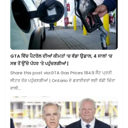
GTA ਵਿੱਚ ਪੈਟਰੋਲ ਦੀਆਂ ਕੀਮਤਾਂ ‘ਚ ਵੱਡਾ ਉਛਾਲ, 4 ਸਾਲਾਂ ‘ਚ
ਸਭ ਤੋਂ ਉੱਚੇ ਪੱਧਰ ‘ਤੇ ਪਹੁੰਚਣਗੀਆਂ |
Share this post via:GTA Gas Prices 184.9 ਸੈਂਟ ਪ੍ਰਤੀ
ਲੀਟਰ ਤੱਕ ਪਹੁੰਚਣਗੀਆਂ | Ontario ਦੇ ਡਰਾਈਵਰਾਂ ਲਈ ਵੱਡੀ ਚਿੰਤਾ
ਵਾਲੀ…