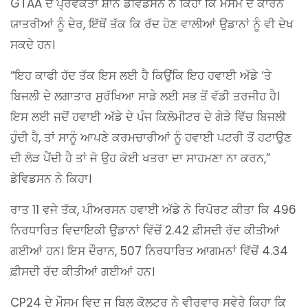
GTAA ਦੇ ਪ੍ਰਵਕਤਾ ਸ਼ਾਨ ਡੇਵਿਡਸਨ ਨੇ ਕਿਹਾ ਕਿ ਮੌਸਮ ਦੇ ਕਾਰਨ
ਯਾਤਰੀਆਂ ਨੂੰ ਦੇਰ, ਇੱਥੋਂ ਤੱਕ ਕਿ ਰੱਦ ਹੋਣ ਵਾਲੀਆਂ ਉਡਾਨਾਂ ਨੂੰ ਵੀ ਦੇਖ
ਸਕਦੇ ਹਨ।
“ਇਹ ਕਾਫੀ ਹੱਦ ਤੱਕ ਇਸ ਲਈ ਹੈ ਕਿਉਂਕਿ ਇਹ ਹਵਾਈ ਅੱਡੇ ‘ਤੇ
ਬਿਜਲੀ ਦੇ ਲਗਾਤਾਰ ਸੁਰੱਖਿਆ ਸਾਡੇ ਲਈ ਸਭ ਤੋਂ ਵੱਡੀ ਤਰਜੀਹ ਹੈ।
ਇਸ ਲਈ ਜਦੋਂ ਹਵਾਈ ਅੱਡੇ ਦੇ ਪੰਜ ਕਿਲੋਮੀਟਰ ਦੇ ਗੇੜੇ ਵਿੱਚ ਬਿਜਲੀ
ਹੁੰਦੀ ਹੈ, ਤਾਂ ਸਾਨੂੰ ਆਪਣੇ ਕਰਮਚਾਰੀਆਂ ਨੂੰ ਹਵਾਈ ਪਟਰੀ ਤੋਂ ਹਟਾਉਣ
ਦੀ ਲੋੜ ਪੈਂਦੀ ਹੈ ਤਾਂ ਜੋ ਉਹ ਕੋਈ ਖਤਰਾ ਦਾ ਸਾਹਮਣਾ ਨਾ ਕਰਨ,”
ਡੇਵਿਡਸਨ ਨੇ ਕਿਹਾ।
ਰਾਤ 11 ਵਜੇ ਤੱਕ, ਪੀਅਰਸਨ ਹਵਾਈ ਅੱਡੇ ਨੇ ਰਿਪੋਰਟ ਕੀਤਾ ਕਿ 496
ਨਿਰਧਾਰਿਤ ਵਿਦਾਇਕੀ ਉਡਾਨਾਂ ਵਿੱਚੋਂ 2.42 ਫ਼ੀਸਦੀ ਰੱਦ ਕੀਤੀਆਂ
ਗਈਆਂ ਹਨ। ਇਸ ਦੌਰਾਨ, 507 ਨਿਰਧਾਰਿਤ ਆਗਮਨਾਂ ਵਿੱਚੋਂ 4.34
ਫ਼ੀਸਦੀ ਰੱਦ ਕੀਤੀਆਂ ਗਈਆਂ ਹਨ।
CP24 ਦੇ ਮੌਸਮ ਵਿਦ ਜ ਬਿਲ ਕੋਲਟਰ ਨੇ ਵੀਰਵਾਰ ਸਵੇਰੇ ਕਿਹਾ ਕਿ