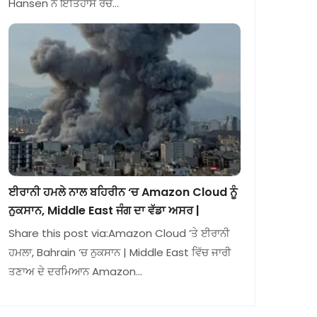
Hansen ਨੇ ਇਤਿਹਾਸ ਰਚ…
ਈਰਾਨੀ ਹਮਲੇ ਨਾਲ ਬਹਿਰੀਨ ‘ਚ Amazon Cloud ਨੂੰ
ਨੁਕਸਾਨ, Middle East ਜੰਗ ਦਾ ਵੱਡਾ ਅਸਰ |
Share this post via:Amazon Cloud ‘ਤੇ ਈਰਾਨੀ
ਹਮਲਾ, Bahrain ‘ਚ ਨੁਕਸਾਨ | Middle East ਵਿੱਚ ਜਾਰੀ
ਤਣਾਅ ਦੇ ਦਰਮਿਆਨ Amazon…