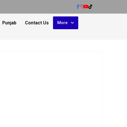
Punjab
Contact Us
More