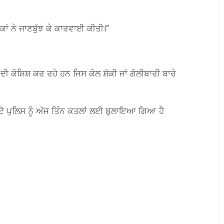
ੋਕਾਂ ਨੇ ਜਾਣਬੁੱਝ ਕੇ ਕਾਰਵਾਈ ਕੀਤੀ।”
ੋਸ਼ਿਸ਼ ਕਰ ਰਹੇ ਹਨ ਜਿਸ ਕੋਲ ਸ਼ੱਕੀ ਜਾਂ ਗੋਲੀਬਾਰੀ ਬਾਰੇ
ਂਟੋ ਪੁਲਿਸ ਨੂੰ ਅੱਜ ਤਿੰਨ ਕਤਲਾਂ ਲਈ ਬੁਲਾਇਆ ਗਿਆ ਹੈ