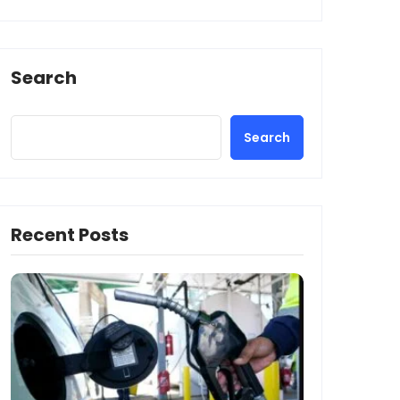
Search
Search
Recent Posts