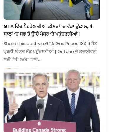
GTA ਵਿੱਚ ਪੈਟਰੋਲ ਦੀਆਂ ਕੀਮਤਾਂ ‘ਚ ਵੱਡਾ ਉਛਾਲ, 4
ਸਾਲਾਂ ‘ਚ ਸਭ ਤੋਂ ਉੱਚੇ ਪੱਧਰ ‘ਤੇ ਪਹੁੰਚਣਗੀਆਂ |
Share this post via:GTA Gas Prices 184.9 ਸੈਂਟ
ਪ੍ਰਤੀ ਲੀਟਰ ਤੱਕ ਪਹੁੰਚਣਗੀਆਂ | Ontario ਦੇ ਡਰਾਈਵਰਾਂ
ਲਈ ਵੱਡੀ ਚਿੰਤਾ ਵਾਲੀ…