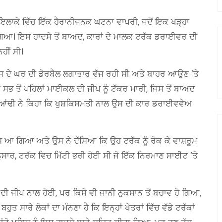
ਸ਼ੀ ਇਲਾਕੇ ਵਿੱਚ ਇੱਕ ਹੈਰਾਨੀਜਨਕ ਘਟਨਾ ਵਾਪਰੀ, ਜਦੋਂ ਇਕ ਖੜ੍ਹਾ
ਿਆ। ਇਸ ਹਾਦਸੇ ਤੋਂ ਬਾਅਦ, ਕਾਰਾਂ ਦੇ ਮਾਲਕ ਟਰੱਕ ਡਰਾਈਵਰ ਦੀ
ਹੀਂ ਸੀ।
ਸ ਦੇ ਘਰ ਦੀ ਡੋਰਬੈਲ ਲਗਾਤਾਰ ਵੱਜ ਰਹੀ ਸੀ ਅਤੇ ਬਾਹਰ ਆਉਣ ‘ਤੇ
ੇ ਸਭ ਤੋਂ ਪਹਿਲਾਂ ਮਾਈਕਲ ਦੀ ਜੀਪ ਨੂੰ ਟੱਕਰ ਮਾਰੀ, ਜਿਸ ਤੋਂ ਬਾਅਦ
ਗੁਆਂਢੀ ਨੇ ਕਿਹਾ ਕਿ ਖੁਸ਼ਕਿਸਮਤੀ ਨਾਲ ਉਸ ਦੀ ਕਾਰ ਡਰਾਈਵਵੇਅ
 ਆ ਗਿਆ ਅਤੇ ਉਸ ਨੇ ਦੱਸਿਆ ਕਿ ਉਹ ਟਰੱਕ ਨੂੰ ਰੋਕ ਕੇ ਵਾਸ਼ਰੂਮ
ੁਸਾਰ, ਟਰੱਕ ਵਿਚ ਮਿੱਟੀ ਭਰੀ ਹੋਈ ਸੀ ਜੋ ਇੱਕ ਨਿਰਮਾਣ ਸਾਈਟ ‘ਤੇ
ੀ ਜੀਪ ਨਾਲ ਹੋਈ, ਪਰ ਕਿਸੇ ਵੀ ਜਾਨੀ ਨੁਕਸਾਨ ਤੋਂ ਬਚਾਵ ਹੋ ਗਿਆ,
 ਸਾਰੇ ਲੋਕਾਂ ਦਾ ਮੰਨਣਾ ਹੈ ਕਿ ਇਨ੍ਹਾਂ ਖੇਤਰਾਂ ਵਿੱਚ ਵੱਡੇ ਟਰੱਕਾਂ