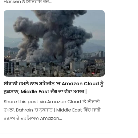
Hansen ਨੇ ਇਤਿਹਾਸ ਰਚ…
ਈਰਾਨੀ ਹਮਲੇ ਨਾਲ ਬਹਿਰੀਨ ‘ਚ Amazon Cloud ਨੂੰ
ਨੁਕਸਾਨ, Middle East ਜੰਗ ਦਾ ਵੱਡਾ ਅਸਰ |
Share this post via:Amazon Cloud ‘ਤੇ ਈਰਾਨੀ
ਹਮਲਾ, Bahrain ‘ਚ ਨੁਕਸਾਨ | Middle East ਵਿੱਚ ਜਾਰੀ
ਤਣਾਅ ਦੇ ਦਰਮਿਆਨ Amazon…