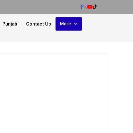
Punjab
Contact Us
More