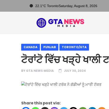
22.1°C Toronto
Saturday, August 8, 2026
CANADA
PUNJAB
TORONTO/GTA
ਟੋਰਾਂਟੋ ਵਿੱਚ ਖੜ੍ਹੇ ਖਾਲੀ 
BY
GTA NEWS MEDIA
JULY 30, 2024
Share this post via: