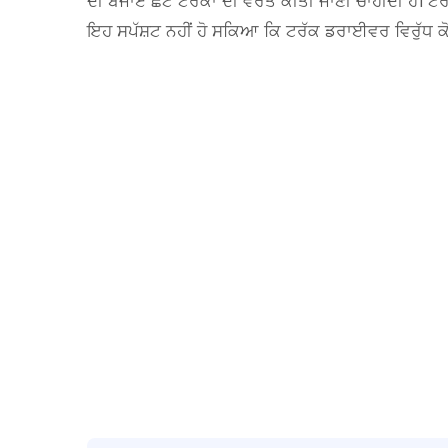
ਦੀ ਬਜਾਏ ਛੋਟੇ ਟਰੱਕਾਂ ਦੀ ਵਰਤੋਂ ਕੀਤੀ ਜਾਣੀ ਚਾਹੀਦੀ ਹੈ। ਟੋ
ਇਹ ਸਪੱਸ਼ਟ ਨਹੀਂ ਹੋ ਸਕਿਆ ਕਿ ਟਰੱਕ ਡਰਾਈਵਰ ਵਿਰੁੱਧ ਕੋਈ