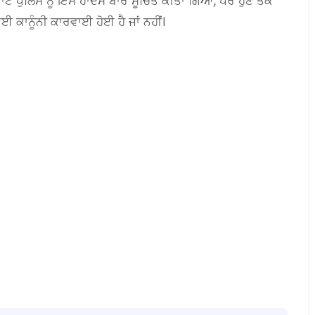
ਰਾਂਟੋ ਪੁਲਿਸ ਨੂੰ ਇਸ ਹਾਦਸੇ ਬਾਰੇ ਸੂਚਿਤ ਕੀਤਾ ਗਿਆ, ਪਰ ਹੁਣ ਤੱਕ
 ਕਾਨੂੰਨੀ ਕਾਰਵਾਈ ਹੋਈ ਹੈ ਜਾਂ ਨਹੀਂ।