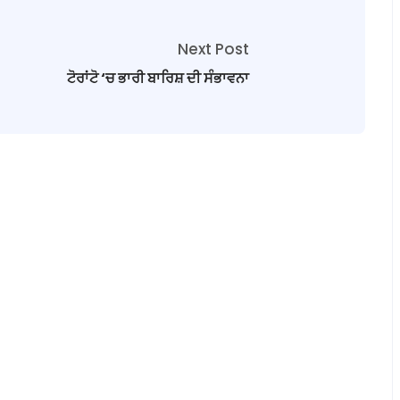
Next Post
ਟੋਰਾਂਟੋ ‘ਚ ਭਾਰੀ ਬਾਰਿਸ਼ ਦੀ ਸੰਭਾਵਨਾ