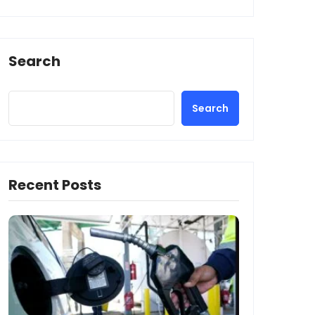
Search
Search
Recent Posts