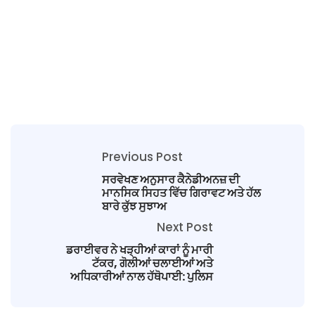
Previous Post
ਸਰਵੇਖਣ ਅਨੁਸਾਰ ਕੈਨੇਡੀਅਨਜ਼ ਦੀ
ਮਾਨਸਿਕ ਸਿਹਤ ਵਿੱਚ ਗਿਰਾਵਟ ਅਤੇ ਹੱਲ
ਬਾਰੇ ਕੁੱਝ ਸੁਝਾਅ
Next Post
ਡਰਾਈਵਰ ਨੇ ਖੜ੍ਹੀਆਂ ਕਾਰਾਂ ਨੂੰ ਮਾਰੀ
ਟੱਕਰ, ਗੋਲੀਆਂ ਚਲਾਈਆਂ ਅਤੇ
ਅਧਿਕਾਰੀਆਂ ਨਾਲ ਹੱਥੋਪਾਈ: ਪੁਲਿਸ