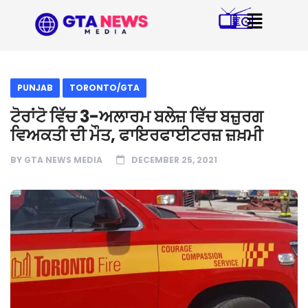
PUNJAB
TORONTO/GTA
ਟੋਰਾਂਟੋ ਵਿੱਚ 3-ਅਲਾਰਮ ਬਲੇਜ਼ ਵਿੱਚ ਬਜ਼ੁਰਗ
ਵਿਅਕਤੀ ਦੀ ਮੌਤ, ਫਾਇਰਫਾਈਟਰਜ਼ ਜ਼ਖ਼ਮੀ
BY
GTA NEWS MEDIA
DECEMBER 25, 2021