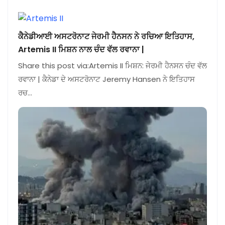
ਕੈਨੇਡੀਆਈ ਅਸਟਰੋਨਾਟ ਜੇਰਮੀ ਹੈਨਸਨ ਨੇ ਰਚਿਆ ਇਤਿਹਾਸ,
Artemis II ਮਿਸ਼ਨ ਨਾਲ ਚੰਦ ਵੱਲ ਰਵਾਨਾ |
Share this post via:Artemis II ਮਿਸ਼ਨ: ਜੇਰਮੀ ਹੈਨਸਨ ਚੰਦ ਵੱਲ
ਰਵਾਨਾ | ਕੈਨੇਡਾ ਦੇ ਅਸਟਰੋਨਾਟ Jeremy Hansen ਨੇ ਇਤਿਹਾਸ
ਰਚ…