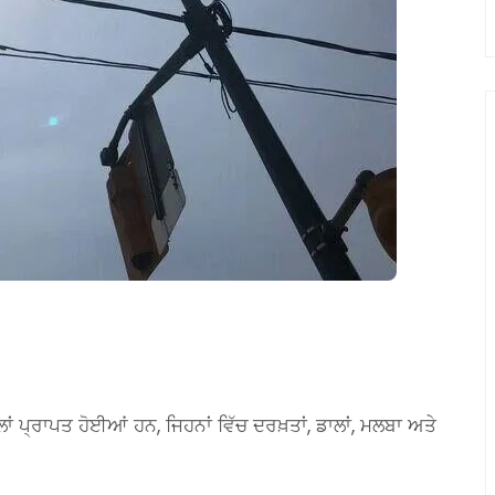
ਾਲਾਂ ਪ੍ਰਾਪਤ ਹੋਈਆਂ ਹਨ, ਜਿਹਨਾਂ ਵਿੱਚ ਦਰਖ਼ਤਾਂ, ਡਾਲਾਂ, ਮਲਬਾ ਅਤੇ