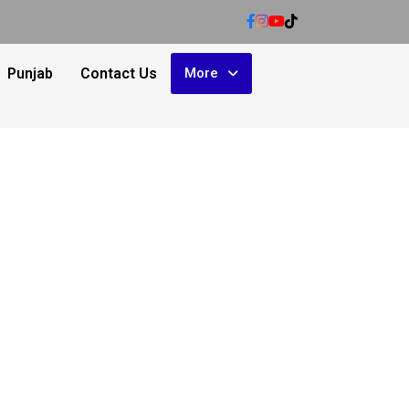
Punjab
Contact Us
More