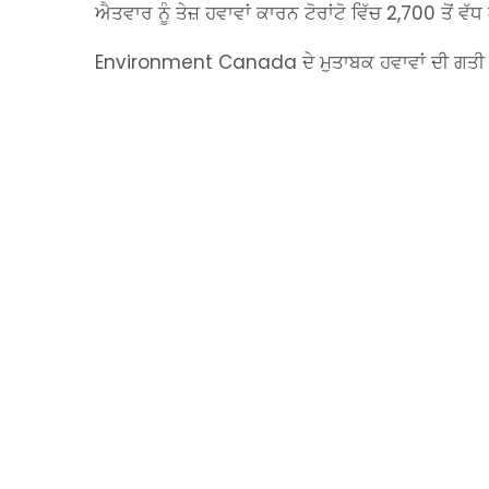
ਐਤਵਾਰ ਨੂੰ ਤੇਜ਼ ਹਵਾਵਾਂ ਕਾਰਨ ਟੋਰਾਂਟੋ ਵਿੱਚ 2,700 ਤੋਂ ਵੱ
Environment Canada ਦੇ ਮੁਤਾਬਕ ਹਵਾਵਾਂ ਦੀ ਗਤੀ 