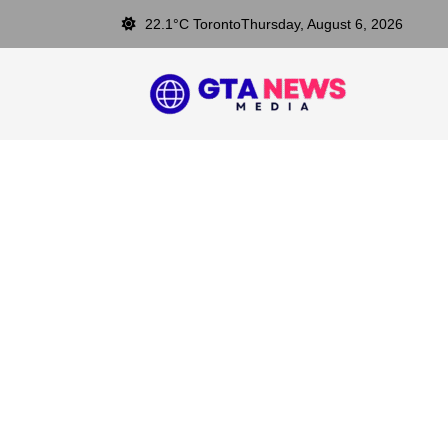
22.1°C Toronto
Thursday, August 6, 2026