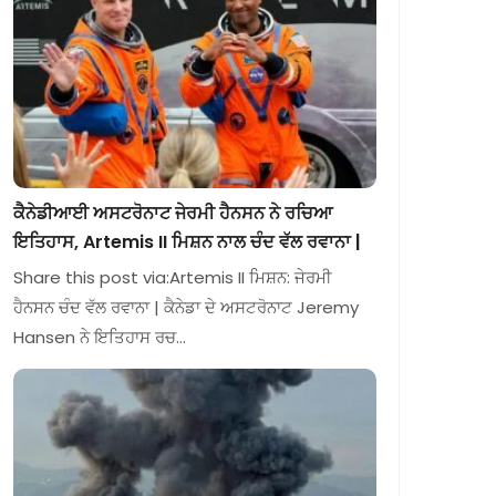
ਕੈਨੇਡੀਆਈ ਅਸਟਰੋਨਾਟ ਜੇਰਮੀ ਹੈਨਸਨ ਨੇ ਰਚਿਆ
ਇਤਿਹਾਸ, Artemis II ਮਿਸ਼ਨ ਨਾਲ ਚੰਦ ਵੱਲ ਰਵਾਨਾ |
Share this post via:Artemis II ਮਿਸ਼ਨ: ਜੇਰਮੀ
ਹੈਨਸਨ ਚੰਦ ਵੱਲ ਰਵਾਨਾ | ਕੈਨੇਡਾ ਦੇ ਅਸਟਰੋਨਾਟ Jeremy
Hansen ਨੇ ਇਤਿਹਾਸ ਰਚ…