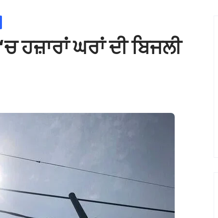
 ‘ਚ ਹਜ਼ਾਰਾਂ ਘਰਾਂ ਦੀ ਬਿਜਲੀ