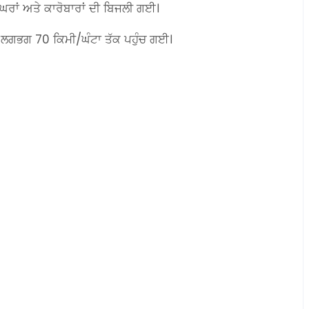
ਧ ਘਰਾਂ ਅਤੇ ਕਾਰੋਬਾਰਾਂ ਦੀ ਬਿਜਲੀ ਗਈ।
ਲਗਭਗ 70 ਕਿਮੀ/ਘੰਟਾ ਤੱਕ ਪਹੁੰਚ ਗਈ।