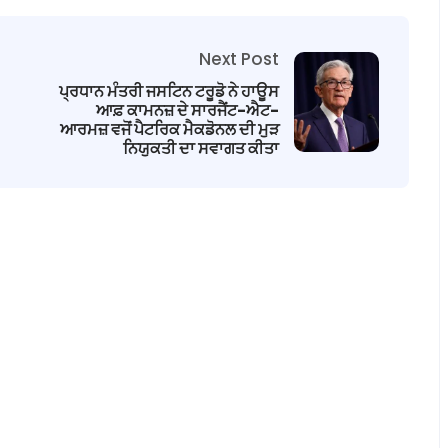
Next Post
ਪ੍ਰਧਾਨ ਮੰਤਰੀ ਜਸਟਿਨ ਟਰੂਡੋ ਨੇ ਹਾਊਸ
ਆਫ਼ ਕਾਮਨਜ਼ ਦੇ ਸਾਰਜੈਂਟ-ਐਟ-
ਆਰਮਜ਼ ਵਜੋਂ ਪੈਟਰਿਕ ਮੈਕਡੋਨਲ ਦੀ ਮੁੜ
ਨਿਯੁਕਤੀ ਦਾ ਸਵਾਗਤ ਕੀਤਾ