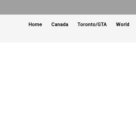
Home
Canada
Toronto/GTA
World