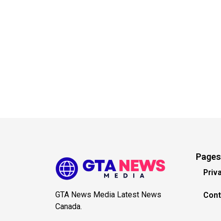
Pages
Priv
GTA News Media Latest News
Cont
Canada.