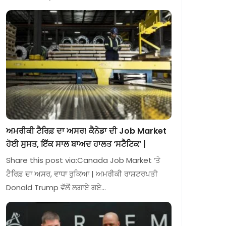
ਅਮਰੀਕੀ ਟੈਰਿਫ਼ ਦਾ ਅਸਰ! ਕੈਨੇਡਾ ਦੀ Job Market
ਹੋਈ ਸੁਸਤ, ਇੱਕ ਸਾਲ ਬਾਅਦ ਹਾਲਤ ‘ਸਟੈਟਿਕ’ |
Share this post via:Canada Job Market ‘ਤੇ
ਟੈਰਿਫ਼ ਦਾ ਅਸਰ, ਵਾਧਾ ਰੁਕਿਆ | ਅਮਰੀਕੀ ਰਾਸ਼ਟਰਪਤੀ
Donald Trump ਵੱਲੋਂ ਲਗਾਏ ਗਏ…