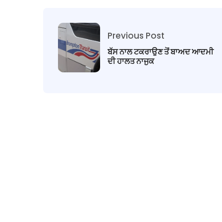
Previous Post
ਬੱਸ ਨਾਲ ਟਕਰਾਉਣ ਤੋਂ ਬਾਅਦ ਆਦਮੀ
ਦੀ ਹਾਲਤ ਨਾਜੁਕ